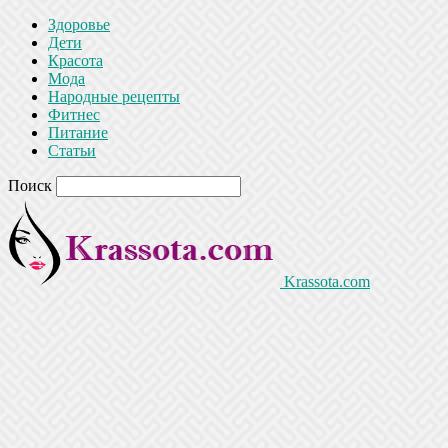
Здоровье
Дети
Красота
Мода
Народные рецепты
Фитнес
Питание
Статьи
Поиск
Krassota.com