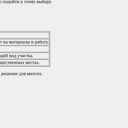
о подойти к этому выбору.
т на материалы и работу.
бщий вид участка.
бщественных местах.
е решение для многих.