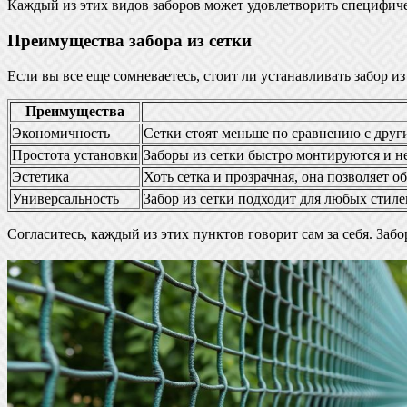
Каждый из этих видов заборов может удовлетворить специфиче
Преимущества забора из сетки
Если вы все еще сомневаетесь, стоит ли устанавливать забор и
Преимущества
Экономичность
Сетки стоят меньше по сравнению с други
Простота установки
Заборы из сетки быстро монтируются и н
Эстетика
Хоть сетка и прозрачная, она позволяет 
Универсальность
Забор из сетки подходит для любых стиле
Согласитесь, каждый из этих пунктов говорит сам за себя. Забо