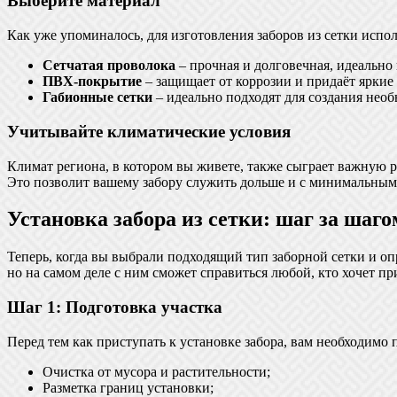
Выберите материал
Как уже упоминалось, для изготовления заборов из сетки испо
Сетчатая проволока
– прочная и долговечная, идеально
ПВХ-покрытие
– защищает от коррозии и придаёт яркие 
Габионные сетки
– идеально подходят для создания нео
Учитывайте климатические условия
Климат региона, в котором вы живете, также сыграет важную р
Это позволит вашему забору служить дольше и с минимальны
Установка забора из сетки: шаг за шаго
Теперь, когда вы выбрали подходящий тип заборной сетки и оп
но на самом деле с ним сможет справиться любой, кто хочет п
Шаг 1: Подготовка участка
Перед тем как приступать к установке забора, вам необходимо п
Очистка от мусора и растительности;
Разметка границ установки;