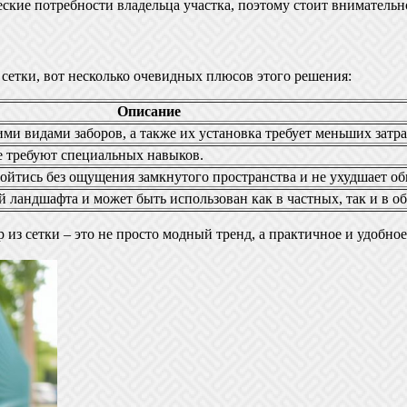
ские потребности владельца участка, поэтому стоит внимательн
з сетки, вот несколько очевидных плюсов этого решения:
Описание
ми видами заборов, а также их установка требует меньших затра
е требуют специальных навыков.
обойтись без ощущения замкнутого пространства и не ухудшает о
й ландшафта и может быть использован как в частных, так и в о
р из сетки – это не просто модный тренд, а практичное и удобно