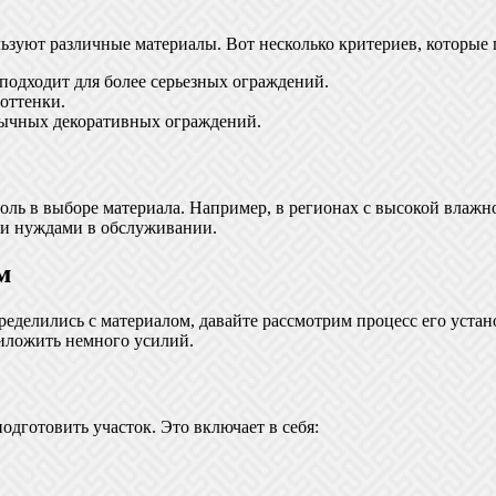
льзуют различные материалы. Вот несколько критериев, которые
 подходит для более серьезных ограждений.
оттенки.
бычных декоративных ограждений.
оль в выборе материала. Например, в регионах с высокой влажн
ми нуждами в обслуживании.
м
ределились с материалом, давайте рассмотрим процесс его устан
риложить немного усилий.
одготовить участок. Это включает в себя: