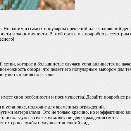
. Но одним из самых популярных решений на сегодняшний день я
ности и экономичности. В этой статье мы подробно рассмотрим в
есного!
й сетки, которое в большинстве случаев устанавливается на дач
возможность обзора, что делает его популярным выбором для тех
но узнать пройдя по ссылке.
их имеет свои особенности и преимущества. Давайте подробнее р
я в установке, подходит для временных ограждений.
угими материалами. Это не только красиво, но и эффективно з
то используют в сельском хозяйстве для ограждения скота.
ет их срок службы и улучшает внешний вид.