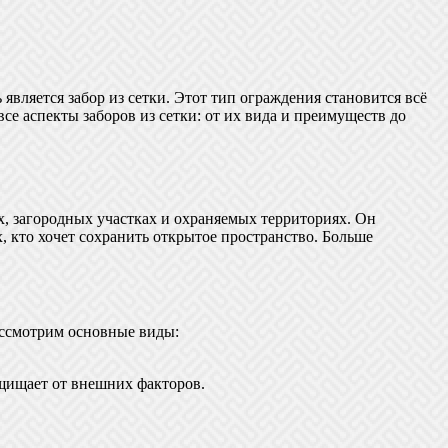
вляется забор из сетки. Этот тип ограждения становится всё
се аспекты заборов из сетки: от их вида и преимуществ до
ах, загородных участках и охраняемых территориях. Он
, кто хочет сохранить открытое пространство. Больше
ассмотрим основные виды:
ащищает от внешних факторов.