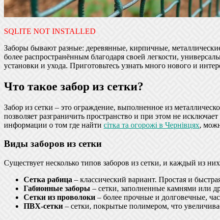
SQLITE NOT INSTALLED
Заборы бывают разные: деревянные, кирпичные, металлические
более распространённым благодаря своей легкости, универсаль
установки и ухода. Приготовьтесь узнать много нового и интер
Что такое забор из сетки?
Забор из сетки – это ограждение, выполненное из металлическо
позволяет разграничить пространство и при этом не исключает 
информации о том где найти
сітка та огорожі в Чернівцях
, мож
Виды заборов из сетки
Существует несколько типов заборов из сетки, и каждый из н
Сетка рабица
– классический вариант. Простая и быстра
Габионные заборы
– сетки, заполненные камнями или др
Сетки из проволоки
– более прочные и долговечные, час
ПВХ-сетки
– сетки, покрытые полимером, что увеличива