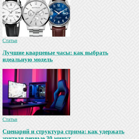
Статьи
Лучшие кварцевые часы: как выбрать
идеальную модель
Статьи
Сценарий и структура стрима: как удержать
зрителя первые 30 минут