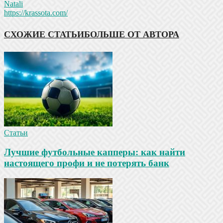
Natali
https://krassota.com/
СХОЖИЕ СТАТЬИ
БОЛЬШЕ ОТ АВТОРА
Статьи
Лучшие футбольные капперы: как найти
настоящего профи и не потерять банк