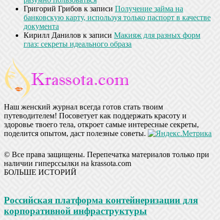
Григорий Грибов
к записи
Получение займа на
банковскую карту, используя только паспорт в качестве
документа
Кирилл Данилов
к записи
Макияж для разных форм
глаз: секреты идеального образа
Наш женский журнал всегда готов стать твоим
путеводителем! Посоветует как поддержать красоту и
здоровье твоего тела, откроет самые интересные секреты,
поделится опытом, даст полезные советы.
© Все права защищены. Перепечатка материалов только при
наличии гиперссылки на krassota.com
БОЛЬШЕ ИСТОРИЙ
Российская платформа контейнеризации для
корпоративной инфраструктуры