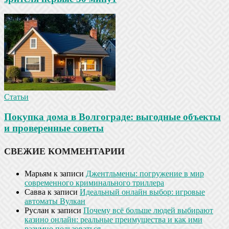
Статьи
Покупка дома в Волгограде: выгодные объекты
и проверенные советы
СВЕЖИЕ КОММЕНТАРИИ
Марьям
к записи
Джентльмены: погружение в мир
современного криминального триллера
Савва
к записи
Идеальный онлайн выбор: игровые
автоматы Вулкан
Руслан
к записи
Почему всё больше людей выбирают
казино онлайн: реальные преимущества и как ими
разумно пользоваться