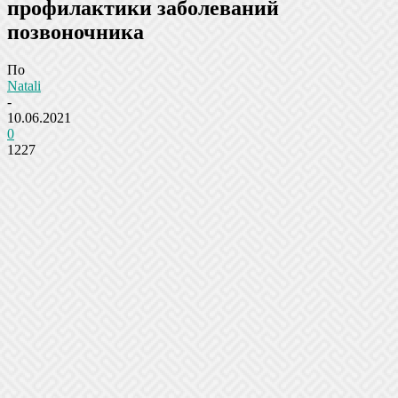
профилактики заболеваний
позвоночника
По
Natali
-
10.06.2021
0
1227