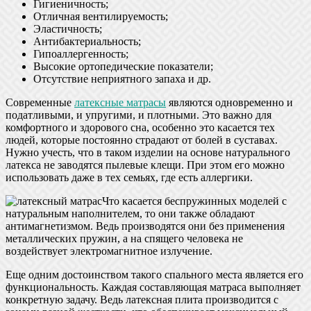
Гигиеничность;
Отличная вентилируемость;
Эластичность;
Антибактериальность;
Гипоаллергенность;
Высокие ортопедические показатели;
Отсутствие неприятного запаха и др.
Современные
латексные матрасы
являются одновременно и
податливыми, и упругими, и плотными. Это важно для
комфортного и здорового сна, особенно это касается тех
людей, которые постоянно страдают от болей в суставах.
Нужно учесть, что в таком изделии на основе натурального
латекса не заводятся пылевые клещи. При этом его можно
использовать даже в тех семьях, где есть аллергики.
Что касается беспружинных моделей с
натуральным наполнителем, то они также обладают
антимагнетизмом. Ведь производятся они без применения
металлических пружин, а на спящего человека не
воздействует электромагнитное излучение.
Еще одним достоинством такого спального места является его
функциональность. Каждая составляющая матраса выполняет
конкретную задачу. Ведь латексная плита производится с