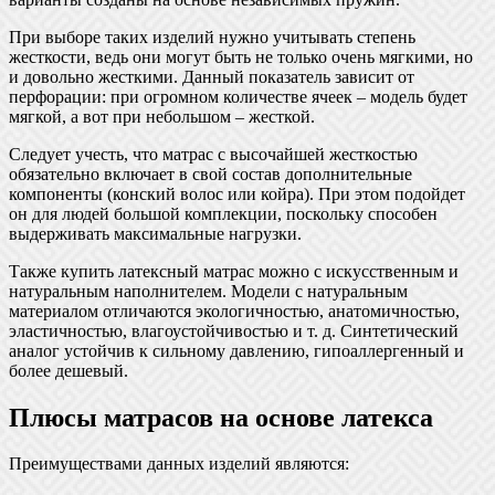
При выборе таких изделий нужно учитывать степень
жесткости, ведь они могут быть не только очень мягкими, но
и довольно жесткими. Данный показатель зависит от
перфорации: при огромном количестве ячеек – модель будет
мягкой, а вот при небольшом – жесткой.
Следует учесть, что матрас с высочайшей жесткостью
обязательно включает в свой состав дополнительные
компоненты (конский волос или койра). При этом подойдет
он для людей большой комплекции, поскольку способен
выдерживать максимальные нагрузки.
Также купить латексный матрас можно с искусственным и
натуральным наполнителем. Модели с натуральным
материалом отличаются экологичностью, анатомичностью,
эластичностью, влагоустойчивостью и т. д. Синтетический
аналог устойчив к сильному давлению, гипоаллергенный и
более дешевый.
Плюсы матрасов на основе латекса
Преимуществами данных изделий являются: