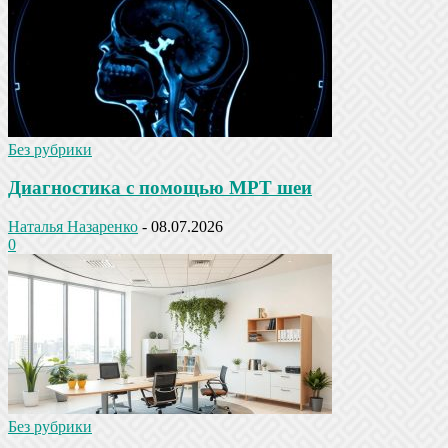
Без рубрики
Диагностика с помощью МРТ шеи
Наталья Назаренко
-
08.07.2026
0
Без рубрики