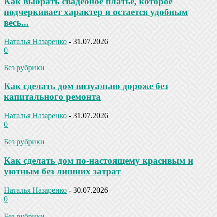
Как выбрать свадебное платье, которое
подчеркивает характер и остается удобным
весь...
Наталья Назаренко
-
31.07.2026
0
Без рубрики
Как сделать дом визуально дороже без
капитального ремонта
Наталья Назаренко
-
31.07.2026
0
Без рубрики
Как сделать дом по-настоящему красивым и
уютным без лишних затрат
Наталья Назаренко
-
30.07.2026
0
Без рубрики