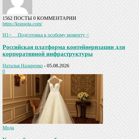
1562 ПОСТЫ
0 КОММЕНТАРИИ
https://krassota.com/
H1>__ Подготовка к особому моменту <
Российская платформа контейнеризации для
корпоративной инфраструктуры
Наталья Назаренко
-
05.08.2026
0
Мода