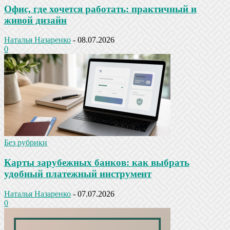
Офис, где хочется работать: практичный и
живой дизайн
Наталья Назаренко
-
08.07.2026
0
Без рубрики
Карты зарубежных банков: как выбрать
удобный платежный инструмент
Наталья Назаренко
-
07.07.2026
0