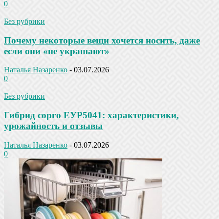
0
Без рубрики
Почему некоторые вещи хочется носить, даже
если они «не украшают»
Наталья Назаренко
-
03.07.2026
0
Без рубрики
Гибрид сорго ЕУР5041: характеристики,
урожайность и отзывы
Наталья Назаренко
-
03.07.2026
0