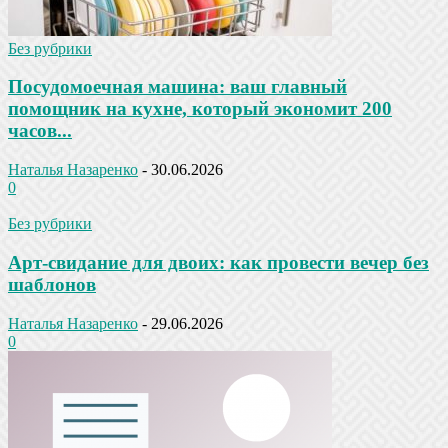
Без рубрики
Посудомоечная машина: ваш главный
помощник на кухне, который экономит 200
часов...
Наталья Назаренко
-
30.06.2026
0
Без рубрики
Арт-свидание для двоих: как провести вечер без
шаблонов
Наталья Назаренко
-
29.06.2026
0