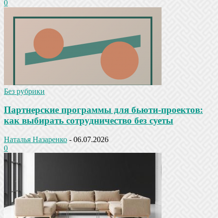
0
Без рубрики
Партнерские программы для бьюти-проектов:
как выбирать сотрудничество без суеты
Наталья Назаренко
-
06.07.2026
0