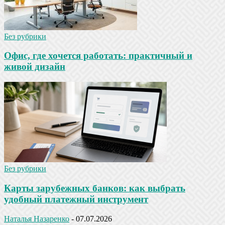
Без рубрики
Офис, где хочется работать: практичный и
живой дизайн
Без рубрики
Карты зарубежных банков: как выбрать
удобный платежный инструмент
Наталья Назаренко
-
07.07.2026