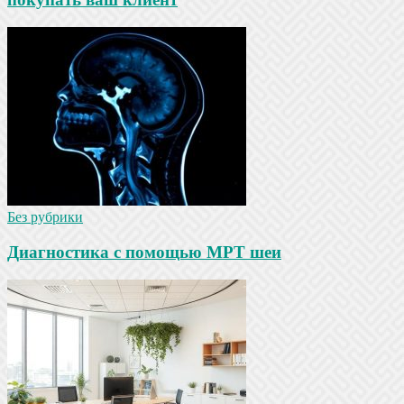
Без рубрики
Диагностика с помощью МРТ шеи