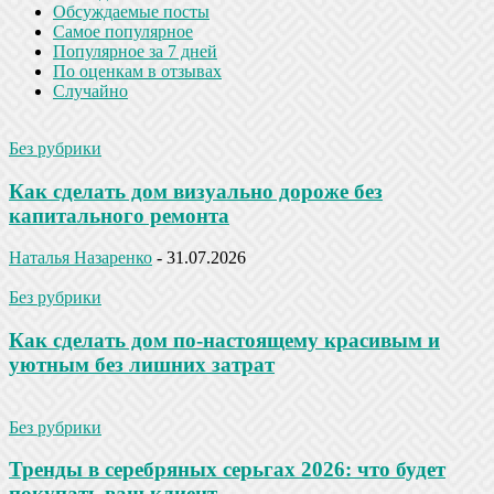
Обсуждаемые посты
Самое популярное
Популярное за 7 дней
По оценкам в отзывах
Случайно
Без рубрики
Как сделать дом визуально дороже без
капитального ремонта
Наталья Назаренко
-
31.07.2026
Без рубрики
Как сделать дом по-настоящему красивым и
уютным без лишних затрат
Без рубрики
Тренды в серебряных серьгах 2026: что будет
покупать ваш клиент