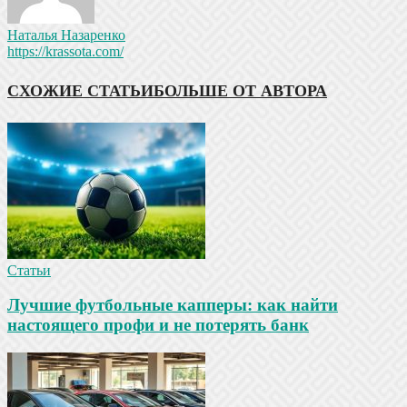
Наталья Назаренко
https://krassota.com/
СХОЖИЕ СТАТЬИ
БОЛЬШЕ ОТ АВТОРА
Статьи
Лучшие футбольные капперы: как найти
настоящего профи и не потерять банк