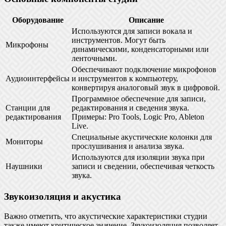
Оборудование
Описание
Используются для записи вокала и
инструментов. Могут быть
Микрофоны
динамическими, конденсаторными или
ленточными.
Обеспечивают подключение микрофонов
Аудиоинтерфейсы
и инструментов к компьютеру,
конвертируя аналоговый звук в цифровой.
Программное обеспечение для записи,
Станции для
редактирования и сведения звука.
редактирования
Примеры: Pro Tools, Logic Pro, Ableton
Live.
Специальные акустические колонки для
Мониторы
прослушивания и анализа звука.
Используются для изоляции звука при
Наушники
записи и сведении, обеспечивая четкость
звука.
Звукоизоляция и акустика
Важно отметить, что акустические характеристики студии
также имеют критическое значение. Звукоизоляция позволяет