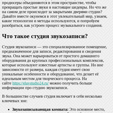
продюсеры объединяются в этом пространстве, чтобы
превращать простые звуки в настоящие шедевры. Но что же
на самом деле происходит за закрытыми дверями студии?
Давайте вместе окунемся в этот увлекательный мир, узнаем,
какие технологии и методы используются, и попробуем
разобраться, как устроен процесс музыкального создания.
Что такое студия звукозаписи?
Студия звукозаписи — это специализированное помещение,
предназначенное для записи, редактирования и сведения
звука. Она может варьироваться от простого домашнего
оборудования до крупных профессиональных комплексов,
которые используют известные артисты и группы. Но вне
зависимости от размера, каждая студия имеет свои
уникальные особенности и оборудование, что делает её
идеальным местом для творческого процесса. На
сайте
https://glavstudio24.ru/
можно получить больше
информации про студию звукозаписи.
В большинстве случаев студия включает в себя несколько
ключевых зон:
Звукозаписывающая комната:
Это основное место,