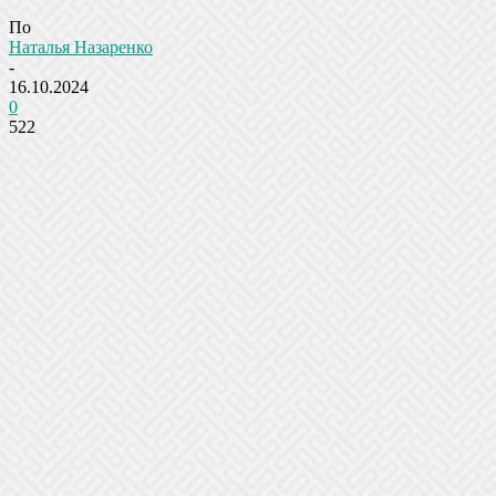
По
Наталья Назаренко
-
16.10.2024
0
522