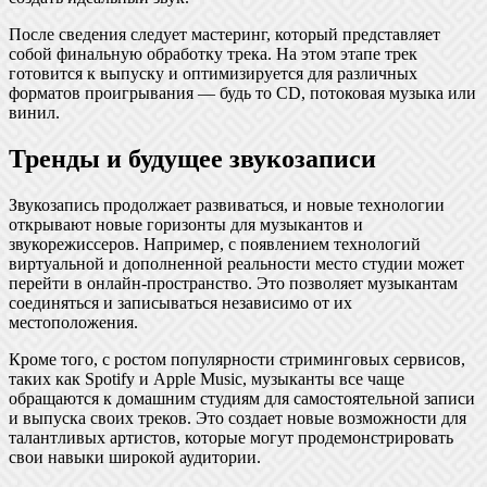
После сведения следует мастеринг, который представляет
собой финальную обработку трека. На этом этапе трек
готовится к выпуску и оптимизируется для различных
форматов проигрывания — будь то CD, потоковая музыка или
винил.
Тренды и будущее звукозаписи
Звукозапись продолжает развиваться, и новые технологии
открывают новые горизонты для музыкантов и
звукорежиссеров. Например, с появлением технологий
виртуальной и дополненной реальности место студии может
перейти в онлайн-пространство. Это позволяет музыкантам
соединяться и записываться независимо от их
местоположения.
Кроме того, с ростом популярности стриминговых сервисов,
таких как Spotify и Apple Music, музыканты все чаще
обращаются к домашним студиям для самостоятельной записи
и выпуска своих треков. Это создает новые возможности для
талантливых артистов, которые могут продемонстрировать
свои навыки широкой аудитории.