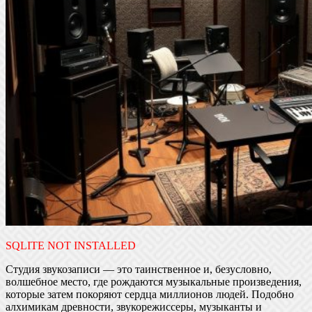
SQLITE NOT INSTALLED
Студия звукозаписи — это таинственное и, безусловно,
волшебное место, где рождаются музыкальные произведения,
которые затем покоряют сердца миллионов людей. Подобно
алхимикам древности, звукорежиссеры, музыканты и