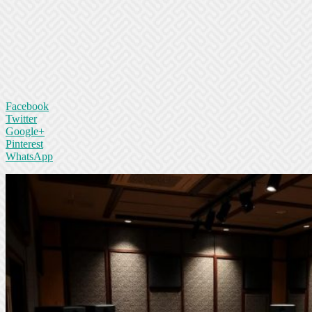
Facebook
Twitter
Google+
Pinterest
WhatsApp