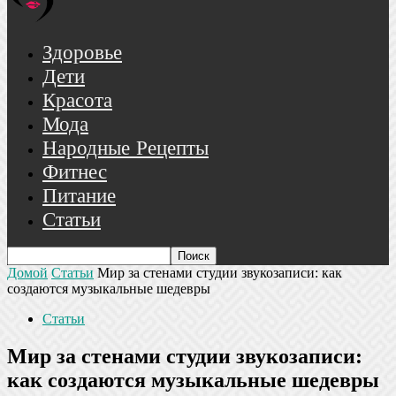
Здоровье
Дети
Красота
Мода
Народные Рецепты
Фитнес
Питание
Статьи
Домой
Статьи
Мир за стенами студии звукозаписи: как
создаются музыкальные шедевры
Статьи
Мир за стенами студии звукозаписи:
как создаются музыкальные шедевры