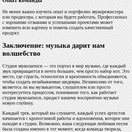
Опыт команды
Не менее важно изучить опыт и портфолио звукорежиссера
или продюсера, с которым вы будете работать. Профессионал
с хорошими отзывами и успешными проектами может
изменить всю картину и помочь создать качественный
продукт.
Заключение: музыка дарит нам
волшебство
Студия звукозаписи — это портал в мир музыки, где каждый
звук превращается в нечто большее, чем просто набор нот. Это
место, где страсть, технологии и креативность объединяются,
чтобы создать незабываемые шедевры. Независимо от того,
являетесь ли вы музыкантом, слушателем или просто
интересуетесь процессом, понимание того, как работает
студия звукозаписи, придаст вашему восприятию музыки
новую глубину.
Каждый трек, который вы слушаете, каждый успех артистов
начинается с кропотливой работы и вдохновения, которое они
находят в студии. Возможно, ваша следующая любимая песня
была создана именно в тот момент, когда команда творила,