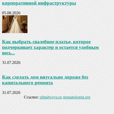
корпоративной инфраструктуры
05.08.2026
Как выбрать свадебное платье, которое
подчеркивает характер и остается удобным
весь...
31.07.2026
Как сделать дом визуально дороже без
капитального ремонта
31.07.2026
Ссылки:
pihtahvoya.ru
stomatologist.org