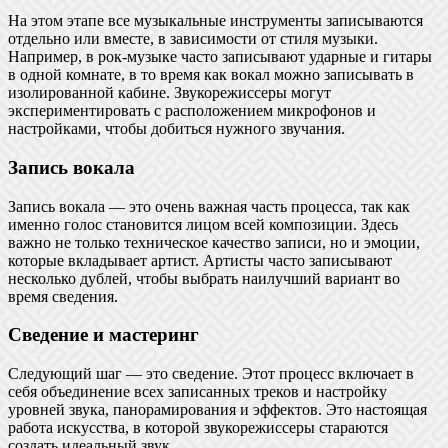
На этом этапе все музыкальные инструменты записываются
отдельно или вместе, в зависимости от стиля музыки.
Например, в рок-музыке часто записывают ударные и гитары
в одной комнате, в то время как вокал можно записывать в
изолированной кабине. Звукорежиссеры могут
экспериментировать с расположением микрофонов и
настройками, чтобы добиться нужного звучания.
Запись вокала
Запись вокала — это очень важная часть процесса, так как
именно голос становится лицом всей композиции. Здесь
важно не только техническое качество записи, но и эмоции,
которые вкладывает артист. Артисты часто записывают
несколько дублей, чтобы выбрать наилучший вариант во
время сведения.
Сведение и мастеринг
Следующий шаг — это сведение. Этот процесс включает в
себя объединение всех записанных треков и настройку
уровней звука, панорамирования и эффектов. Это настоящая
работа искусства, в которой звукорежиссеры стараются
создать идеальный звук.