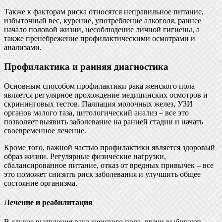
Также к факторам риска относятся неправильное питание,
избыточный вес, курение, употребление алкоголя, раннее
начало половой жизни, несоблюдение личной гигиены, а
также пренебрежение профилактическими осмотрами и
анализами.
Профилактика и ранняя диагностика
Основным способом профилактики рака женского пола
является регулярное прохождение медицинских осмотров и
скрининговых тестов. Палпация молочных желез, УЗИ
органов малого таза, цитологический анализ – все это
позволяет выявить заболевание на ранней стадии и начать
своевременное лечение.
Кроме того, важной частью профилактики является здоровый
образ жизни. Регулярные физические нагрузки,
сбалансированное питание, отказ от вредных привычек – все
это поможет снизить риск заболевания и улучшить общее
состояние организма.
Лечение и реабилитация
В случае выявления рака женского пола, врачи выбирают