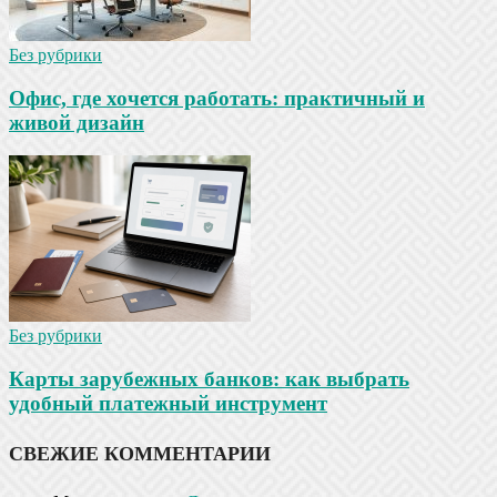
Без рубрики
Офис, где хочется работать: практичный и
живой дизайн
Без рубрики
Карты зарубежных банков: как выбрать
удобный платежный инструмент
СВЕЖИЕ КОММЕНТАРИИ