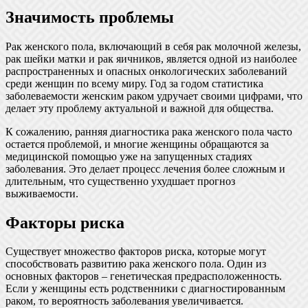
Значимость проблемы
Рак женского пола, включающий в себя рак молочной железы,
рак шейки матки и рак яичников, является одной из наиболее
распространенных и опасных онкологических заболеваний
среди женщин по всему миру. Год за годом статистика
заболеваемости женским раком удручает своими цифрами, что
делает эту проблему актуальной и важной для общества.
К сожалению, ранняя диагностика рака женского пола часто
остается проблемой, и многие женщины обращаются за
медицинской помощью уже на запущенных стадиях
заболевания. Это делает процесс лечения более сложным и
длительным, что существенно ухудшает прогноз
выживаемости.
Факторы риска
Существует множество факторов риска, которые могут
способствовать развитию рака женского пола. Один из
основных факторов – генетическая предрасположенность.
Если у женщины есть родственники с диагностированным
раком, то вероятность заболевания увеличивается.