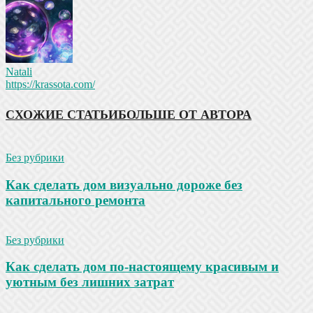
Natali
https://krassota.com/
СХОЖИЕ СТАТЬИ
БОЛЬШЕ ОТ АВТОРА
Без рубрики
Как сделать дом визуально дороже без
капитального ремонта
Без рубрики
Как сделать дом по-настоящему красивым и
уютным без лишних затрат