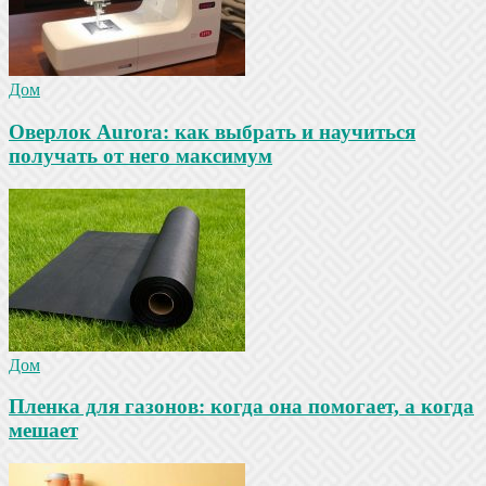
Дом
Оверлок Aurora: как выбрать и научиться
получать от него максимум
Дом
Пленка для газонов: когда она помогает, а когда
мешает