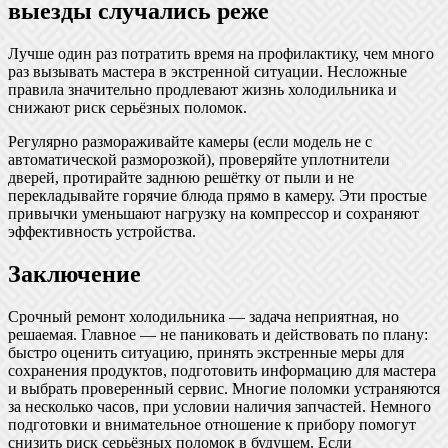
выезды случались реже
Лучше один раз потратить время на профилактику, чем много
раз вызывать мастера в экстренной ситуации. Несложные
правила значительно продлевают жизнь холодильника и
снижают риск серьёзных поломок.
Регулярно размораживайте камеры (если модель не с
автоматической разморозкой), проверяйте уплотнители
дверей, протирайте заднюю решётку от пыли и не
перекладывайте горячие блюда прямо в камеру. Эти простые
привычки уменьшают нагрузку на компрессор и сохраняют
эффективность устройства.
Заключение
Срочный ремонт холодильника — задача неприятная, но
решаемая. Главное — не паниковать и действовать по плану:
быстро оценить ситуацию, принять экстренные меры для
сохранения продуктов, подготовить информацию для мастера
и выбрать проверенный сервис. Многие поломки устраняются
за несколько часов, при условии наличия запчастей. Немного
подготовки и внимательное отношение к прибору помогут
снизить риск серьёзных поломок в будущем. Если