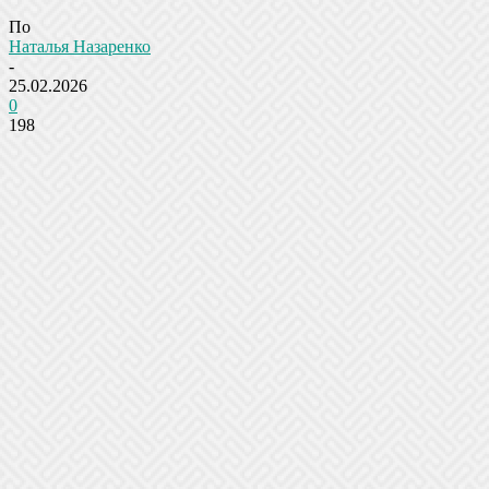
По
Наталья Назаренко
-
25.02.2026
0
198