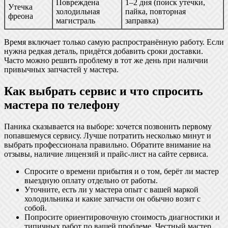
Повреждена
1–2 дня (поиск утечки,
Утечка
холодильная
пайка, повторная
фреона
магистраль
заправка)
Время включает только самую распространённую работу. Если
нужна редкая деталь, придётся добавить сроки доставки.
Часто можно решить проблему в тот же день при наличии
привычных запчастей у мастера.
Как выбрать сервис и что спросить
мастера по телефону
Паника сказывается на выборе: хочется позвонить первому
попавшемуся сервису. Лучше потратить несколько минут и
выбрать профессионала правильно. Обратите внимание на
отзывы, наличие лицензий и прайс-лист на сайте сервиса.
Спросите о времени прибытия и о том, берёт ли мастер
выездную оплату отдельно от работы.
Уточните, есть ли у мастера опыт с вашей маркой
холодильника и какие запчасти он обычно возит с
собой.
Попросите ориентировочную стоимость диагностики и
типичных работ по вашей проблеме. Честный мастер