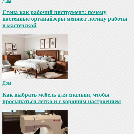
Дом
Стена как рабочий инструмент: почему
настенные органайзеры меняют логику работы
в мастерской
Дом
Как выбрать мебель для спальни, чтобы
просыпаться легко и с хорошим настроением