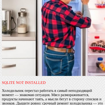
SQLITE NOT INSTALLED
Холодильник перестал работать в самый неподходящий
момент — знакомая ситуация. Мясо размораживается,
продукты начинают таять, а мысли бегут в сторону списков и
звонков. Дышите ровно: срочный ремонт холодильника — это