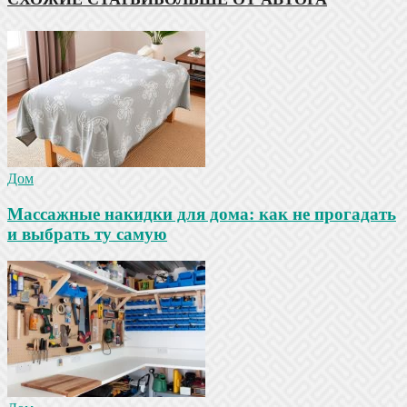
Дом
Массажные накидки для дома: как не прогадать
и выбрать ту самую