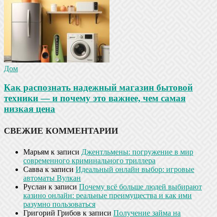
Дом
Как распознать надежный магазин бытовой
техники — и почему это важнее, чем самая
низкая цена
СВЕЖИЕ КОММЕНТАРИИ
Марьям
к записи
Джентльмены: погружение в мир
современного криминального триллера
Савва
к записи
Идеальный онлайн выбор: игровые
автоматы Вулкан
Руслан
к записи
Почему всё больше людей выбирают
казино онлайн: реальные преимущества и как ими
разумно пользоваться
Григорий Грибов
к записи
Получение займа на