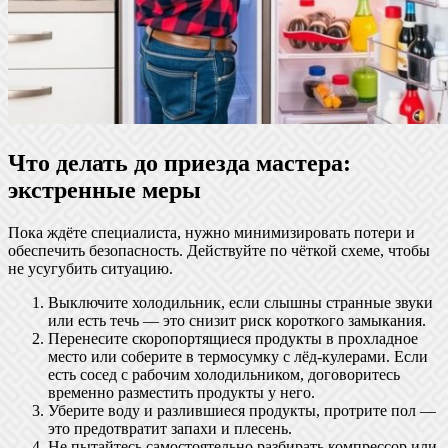
Что делать до приезда мастера:
экстренные меры
Пока ждёте специалиста, нужно минимизировать потери и
обеспечить безопасность. Действуйте по чёткой схеме, чтобы
не усугубить ситуацию.
Выключите холодильник, если слышны странные звуки
или есть течь — это снизит риск короткого замыкания.
Перенесите скоропортящиеся продукты в прохладное
место или соберите в термосумку с лёд-кулерами. Если
есть сосед с рабочим холодильником, договоритесь
временно разместить продукты у него.
Уберите воду и разлившиеся продукты, протрите пол —
это предотвратит запахи и плесень.
Не пытайтесь самостоятельно разбирать компрессор или