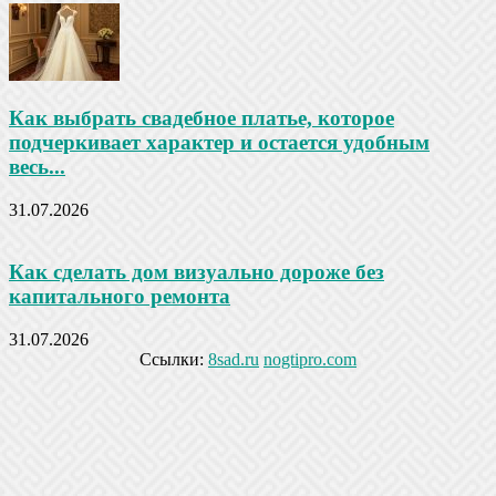
Как выбрать свадебное платье, которое
подчеркивает характер и остается удобным
весь...
31.07.2026
Как сделать дом визуально дороже без
капитального ремонта
31.07.2026
Ссылки:
8sad.ru
nogtipro.com