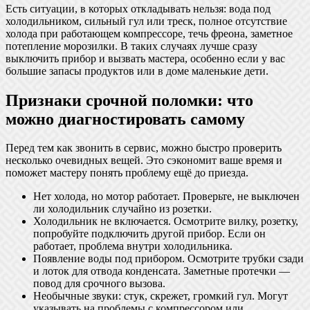
Есть ситуации, в которых откладывать нельзя: вода под
холодильником, сильный гул или треск, полное отсутствие
холода при работающем компрессоре, течь фреона, заметное
потепление морозилки. В таких случаях лучше сразу
выключить прибор и вызвать мастера, особенно если у вас
большие запасы продуктов или в доме маленькие дети.
Признаки срочной поломки: что
можно диагностировать самому
Перед тем как звонить в сервис, можно быстро проверить
несколько очевидных вещей. Это сэкономит ваше время и
поможет мастеру понять проблему ещё до приезда.
Нет холода, но мотор работает. Проверьте, не выключен
ли холодильник случайно из розетки.
Холодильник не включается. Осмотрите вилку, розетку,
попробуйте подключить другой прибор. Если он
работает, проблема внутри холодильника.
Появление воды под прибором. Осмотрите трубки сзади
и лоток для отвода конденсата. Заметные протечки —
повод для срочного вызова.
Необычные звуки: стук, скрежет, громкий гул. Могут
указывать на проблемы с компрессором или