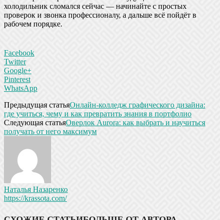
холодильник сломался сейчас — начинайте с простых
проверок и звонка профессионалу, а дальше всё пойдёт в
рабочем порядке.
Facebook
Twitter
Google+
Pinterest
WhatsApp
Предыдущая статья
Онлайн-колледж графического дизайна:
где учиться, чему и как превратить знания в портфолио
Следующая статья
Оверлок Aurora: как выбрать и научиться
получать от него максимум
Наталья Назаренко
https://krassota.com/
СХОЖИЕ СТАТЬИ
БОЛЬШЕ ОТ АВТОРА