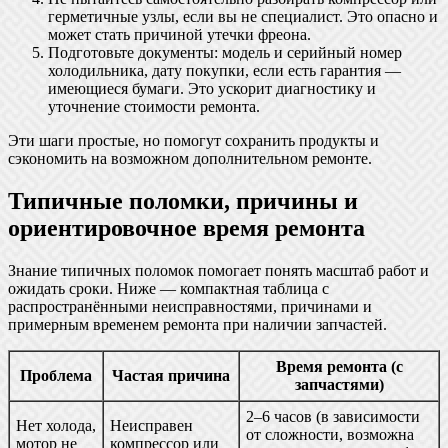
герметичные узлы, если вы не специалист. Это опасно и
может стать причиной утечки фреона.
Подготовьте документы: модель и серийный номер
холодильника, дату покупки, если есть гарантия —
имеющиеся бумаги. Это ускорит диагностику и
уточнение стоимости ремонта.
Эти шаги простые, но помогут сохранить продукты и
сэкономить на возможном дополнительном ремонте.
Типичные поломки, причины и
ориентировочное время ремонта
Знание типичных поломок помогает понять масштаб работ и
ожидать сроки. Ниже — компактная таблица с
распространёнными неисправностями, причинами и
примерным временем ремонта при наличии запчастей.
Время ремонта (с
Проблема
Частая причина
запчастями)
2–6 часов (в зависимости
Нет холода,
Неисправен
от сложности, возможна
мотор не
компрессор или