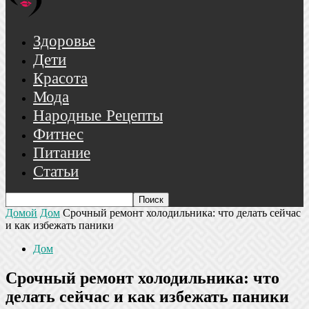
Здоровье
Дети
Красота
Мода
Народные Рецепты
Фитнес
Питание
Статьи
Домой
Дом
Срочный ремонт холодильника: что делать сейчас
и как избежать паники
Дом
Срочный ремонт холодильника: что
делать сейчас и как избежать паники