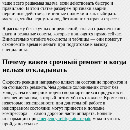
чаще всего решаемая задача, если действовать быстро и
правильно. В этой статье разберём признаки аварии,
первичные действия, типичные поломки и как выбирать
мастера, чтобы вернуть холод без лишних затрат и стресса.
Я расскажу без скучных определений, только практические
шаги и реальные советы, которые пригодятся прямо сейчас.
Внимательно читайте чек-листы и таблицы — они помогут
сэкономить время и деньги при подготовке к вызову
специалиста.
Почему важен срочный ремонт и когда
нельзя откладывать
Скорость реакции напрямую влияет на состояние продуктов и
на стоимость ремонта. Чем дольше холодильник стоит без
холода, тем выше риск порчи скоропортящихся продуктов и
появления запаха, который потом убрать сложнее. Кроме того,
некоторые неисправности при длительной работе в
неисправном состоянии могут привести к поломке
компрессора — самой дорогой части аппарата. Больше
информации про
emergency refrigerator repair
, можно узнать
пройдя по ссылке.