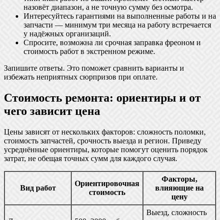
назовёт диапазон, а не точную сумму без осмотра.
Интересуйтесь гарантиями на выполненные работы и на
запчасти — минимум три месяца на работу встречается
у надёжных организаций.
Спросите, возможна ли срочная заправка фреоном и
стоимость работ в экстренном режиме.
Запишите ответы. Это поможет сравнить варианты и
избежать неприятных сюрпризов при оплате.
Стоимость ремонта: ориентиры и от
чего зависит цена
Цены зависят от нескольких факторов: сложность поломки,
стоимость запчастей, срочность выезда и регион. Приведу
усреднённые ориентиры, которые помогут оценить порядок
затрат, не обещая точных сумм для каждого случая.
Факторы,
Ориентировочная
Вид работ
влияющие на
стоимость
цену
Выезд, сложность