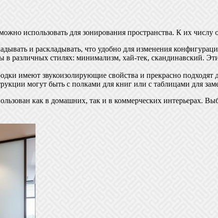
ожно использовать для зонирования пространства. К их числу о
дывать и раскладывать, что удобно для изменения конфигурации
в различных стилях: минимализм, хай-тек, скандинавский. Эти 
одки имеют звукоизолирующие свойства и прекрасно подходят дл
рукции могут быть с полками для книг или с таблицами для заме
льзован как в домашних, так и в коммерческих интерьерах. Вы