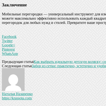
Заключение
Мобильные перегородки — универсальный инструмент для изме
можете максимально эффективно использовать каждый квадрат
перегородок для любых нужд и стилей. Превратите ваше прост
Facebook
Twitter
Google+
Pinterest
WhatsApp
Предыдущая статья
Как выбрать идеальную детскую коляску: с
Следующая статья
Забор из сетки: практично, эстетично и удоб
Наталья Назаренко
https://krassota.com/