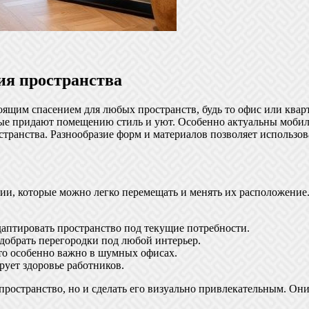
ия пространства
ящим спасением для любых пространств, будь то офис или квар
рые придают помещению стиль и уют. Особенно актуальны мобил
странства. Разнообразие форм и материалов позволяет использов
и, которые можно легко перемещать и менять их расположение.
даптировать пространство под текущие потребности.
одобрать перегородки под любой интерьер.
то особенно важно в шумных офисах.
рует здоровье работников.
ространство, но и сделать его визуально привлекательным. Они 