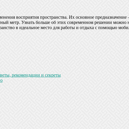
нения восприятия пространства. Их основное предназначение —
ный метр. Узнать больше об этих современном решении можно 
ранство в идеальное место для работы и отдыха с помощью моб
оветы, рекомендации и секреты
но