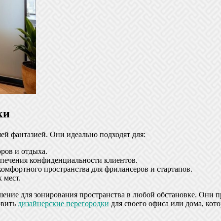
ки
й фантазией. Они идеально подходят для:
ров и отдыха.
спечения конфиденциальности клиентов.
комфортного пространства для фрилансеров и стартапов.
 мест.
ение для зонирования пространства в любой обстановке. Они пр
овить
дизайнерские перегородки
для своего офиса или дома, кото