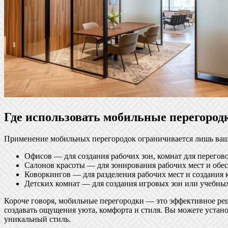
Где использовать мобильные перегород
Применение мобильных перегородок ограничивается лишь ваше
Офисов — для создания рабочих зон, комнат для перегово
Салонов красоты — для зонирования рабочих мест и обе
Коворкингов — для разделения рабочих мест и создания 
Детских комнат — для создания игровых зон или учебных
Короче говоря, мобильные перегородки — это эффективное реш
создавать ощущения уюта, комфорта и стиля. Вы можете устан
уникальный стиль.