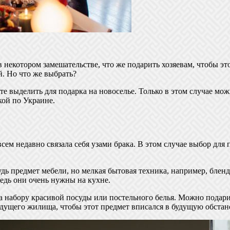
 в некотором замешательстве, что же подарить хозяевам, чтобы 
. Но что же выбрать?
е выделить для подарка на новоселье. Только в этом случае мо
кой по Украине.
всем недавно связала себя узами брака. В этом случае выбор для 
дь предмет мебели, но мелкая бытовая техника, например, бленд
ведь они очень нужны на кухне.
да набору красивой посуды или постельного белья. Можно подар
 будущего жилища, чтобы этот предмет вписался в будущую обста