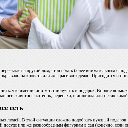
 переезжает в другой дом, стоит быть более внимательным с пода
е покрывало на кровать или же красивое одеяло. Пригодится и по
чнить, что именно они хотят получить в подарок. Вполне возможн
машнее животное: котенок, черепаха, шиншилла или песик какой
все есть
ьных людей. В этой ситуации сложно подобрать нужный подарок
посуде или же разнообразным фигуркам в сад (конечно, если он 