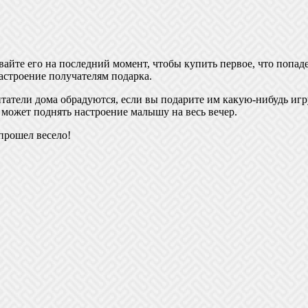
вайте его на последний момент, чтобы купить первое, что попад
астроение получателям подарка.
итатели дома обрадуются, если вы подарите им какую-нибудь игр
 может поднять настроение малышу на весь вечер.
 прошел весело!