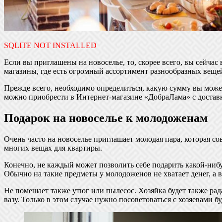
SQLITE NOT INSTALLED
Если вы приглашены на новоселье, то, скорее всего, вы сейчас
магазины, где есть огромный ассортимент разнообразных вещей
Прежде всего, необходимо определиться, какую сумму вы может
можно приобрести в Интернет-магазине «ДобраЛама» с достав
Подарок на новоселье к молодоженам
Очень часто на новоселье приглашает молодая пара, которая со
многих вещах для квартиры.
Конечно, не каждый может позволить себе подарить какой-нибу
Обычно на такие предметы у молодоженов не хватает денег, а 
Не помешает также утюг или пылесос. Хозяйка будет также ра
вазу. Только в этом случае нужно посоветоваться с хозяевами