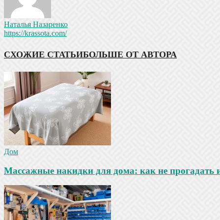
Наталья Назаренко
https://krassota.com/
СХОЖИЕ СТАТЬИ
БОЛЬШЕ ОТ АВТОРА
Дом
Массажные накидки для дома: как не прогадать 