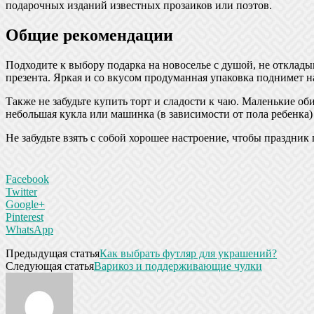
подарочных изданий известных прозаиков или поэтов.
Общие рекомендации
Подходите к выбору подарка на новоселье с душой, не отклады
презента. Яркая и со вкусом продуманная упаковка поднимет н
Также не забудьте купить торт и сладости к чаю. Маленькие об
небольшая кукла или машинка (в зависимости от пола ребенка)
Не забудьте взять с собой хорошее настроение, чтобы праздник
Facebook
Twitter
Google+
Pinterest
WhatsApp
Предыдущая статья
Как выбрать футляр для украшений?
Следующая статья
Варикоз и поддерживающие чулки