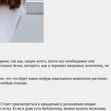
рком, так как, скорее всего, почти все необходимое они
стельное белье, которого, как и хороших махровых полотенец, не
о, что это будет какое-нибудь изысканное комнатное растение,
-нибудь породы.
. Стоит присмотреться к шикарным и роскошным вещам:
есть). Если в доме есть библиотека, можно купить несколько