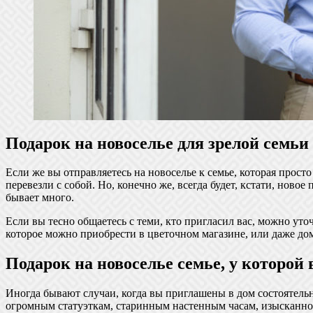
Подарок на новоселье для зрелой семьи
Если же вы отправляетесь на новоселье к семье, которая просто
перевезли с собой. Но, конечно же, всегда будет, кстати, ново
бывает много.
Если вы тесно общаетесь с теми, кто пригласил вас, можно уто
которое можно приобрести в цветочном магазине, или даже до
Подарок на новоселье семье, у которой 
Иногда бывают случаи, когда вы приглашены в дом состоятел
огромным статуэткам, старинным настенным часам, изысканной 