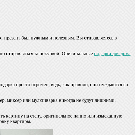
этот презент был нужным и полезным. Вы отправляетесь в
жно отправляться за покупкой. Оригинальные
подарки для дома
подарка просто огромен, ведь, как правило, они нуждаются во
ер, миксер или мультиварка никогда не будут лишними.
ить картину на стену, оригинальное панно или изысканную
новку квартиры.