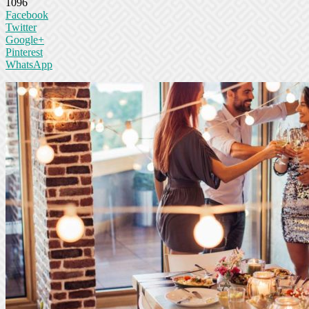
1096
Facebook
Twitter
Google+
Pinterest
WhatsApp