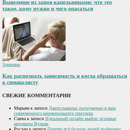
Выведение из запоя капельницами: что это
такое, кому нужно и чего опасаться
Здоровье
Как распознать зависимость и когда обращаться
к специалисту
СВЕЖИЕ КОММЕНТАРИИ
Марьям
к записи
Джентльмены: погружение в мир
современного криминального триллера
Савва
к записи
Идеальный онлайн выбор: игровые
автоматы Вулкан
Руслан
к записи
Почему всё больше людей выбирают