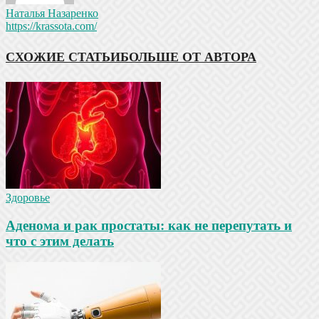
Наталья Назаренко
https://krassota.com/
СХОЖИЕ СТАТЬИ
БОЛЬШЕ ОТ АВТОРА
Здоровье
Аденома и рак простаты: как не перепутать и
что с этим делать