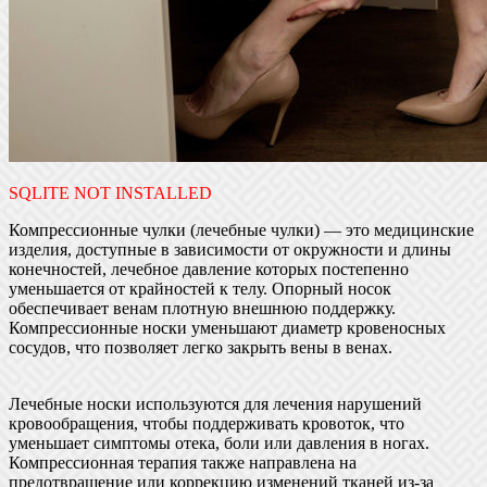
SQLITE NOT INSTALLED
Компрессионные чулки (лечебные чулки) — это медицинские
изделия, доступные в зависимости от окружности и длины
конечностей, лечебное давление которых постепенно
уменьшается от крайностей к телу. Опорный носок
обеспечивает венам плотную внешнюю поддержку.
Компрессионные носки уменьшают диаметр кровеносных
сосудов, что позволяет легко закрыть вены в венах.
Лечебные носки используются для лечения нарушений
кровообращения, чтобы поддерживать кровоток, что
уменьшает симптомы отека, боли или давления в ногах.
Компрессионная терапия также направлена ​​на
предотвращение или коррекцию изменений тканей из-за