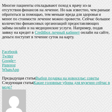
Многие пациенты откладывают поход к врачу из-за
отсутствия финансов на лечение. Но как известно, чем раньше
обратиться за помощью, тем меньше вреда для здоровья и
менее по стоимости лечение можно провести. Сейчас большое
количество финансовых организаций предоставляющих
займы онлайн и на медицинские услуги. Например, подав
заявку на кредит в
Creditbox личный кабинет
онлайн на сайте,
деньги поступят в течение суток на карту.
Facebook
Twitter
Google+
Pinterest
WhatsApp
Предыдущая статья
Выбор подарка на новоселье: советы
Следующая статья
Какие головные уборы для мужчин сейчас в
моде?