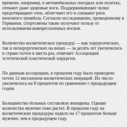
времени, например, в автомобильных поездках или полетах,
отекают даже здоровые ноги. Поддерживающие чулки
предотвращают отек, облегчают его и снижают риск
венозного тромбоза. Согласно исследованию, проведенному в
Германии, спортсмены также получают пользу от
использования компрессионных носков.
Количество косметических процедур — как хирургических,
так и нехирургических на венах — за десять лет увеличилось
в стране почти в шесть раз, отмечает Ассоциация
эстетической пластической хирургии.
По данным ассоциации, в прошлом году было проведено
почти 12 миллионов косметических операций. Их число
увеличилось на 8 процентов по сравнению с предыдущим
годом.
Большинство больных составляли женщины. Однако
количество мужчин тоже растет. В прошлом году на
косметические процедуры ходило на 17 процентов больше
мужчин, чем в предыдущем году.