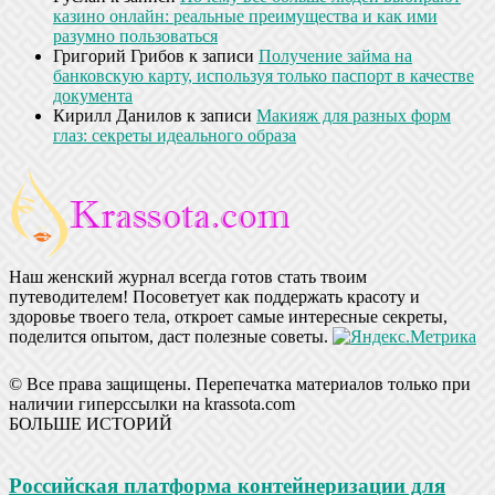
казино онлайн: реальные преимущества и как ими
разумно пользоваться
Григорий Грибов
к записи
Получение займа на
банковскую карту, используя только паспорт в качестве
документа
Кирилл Данилов
к записи
Макияж для разных форм
глаз: секреты идеального образа
Наш женский журнал всегда готов стать твоим
путеводителем! Посоветует как поддержать красоту и
здоровье твоего тела, откроет самые интересные секреты,
поделится опытом, даст полезные советы.
© Все права защищены. Перепечатка материалов только при
наличии гиперссылки на krassota.com
БОЛЬШЕ ИСТОРИЙ
Российская платформа контейнеризации для