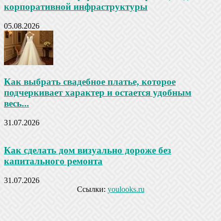
корпоративной инфраструктуры
05.08.2026
Как выбрать свадебное платье, которое
подчеркивает характер и остается удобным
весь...
31.07.2026
Как сделать дом визуально дороже без
капитального ремонта
31.07.2026
Ссылки:
youlooks.ru