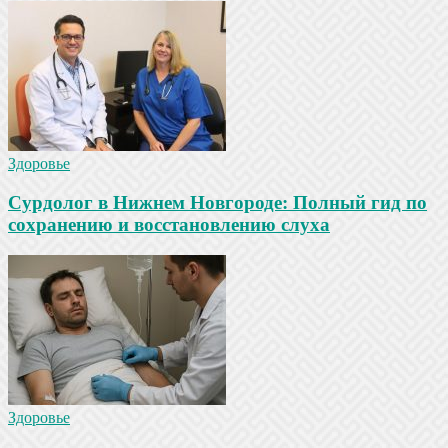
Здоровье
Сурдолог в Нижнем Новгороде: Полный гид по
сохранению и восстановлению слуха
Здоровье