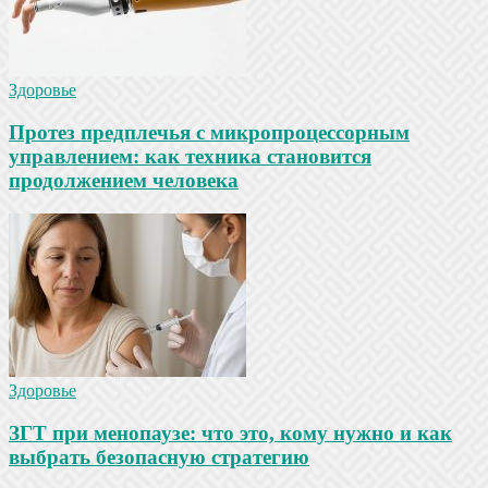
Здоровье
Протез предплечья с микропроцессорным
управлением: как техника становится
продолжением человека
Здоровье
ЗГТ при менопаузе: что это, кому нужно и как
выбрать безопасную стратегию