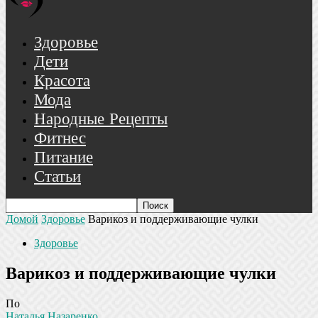
Здоровье
Дети
Красота
Мода
Народные Рецепты
Фитнес
Питание
Статьи
Домой
Здоровье
Варикоз и поддерживающие чулки
Здоровье
Варикоз и поддерживающие чулки
По
Наталья Назаренко