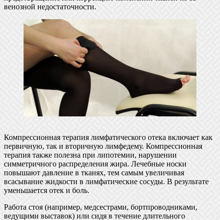
венозной недостаточности.
Компрессионная терапия лимфатического отека включает как
первичную, так и вторичную лимфедему. Компрессионная
терапия также полезна при липотемии, нарушении
симметричного распределения жира. Лечебные носки
повышают давление в тканях, тем самым увеличивая
всасывание жидкости в лимфатические сосуды. В результате
уменьшается отек и боль.
Работа стоя (например, медсестрами, бортпроводниками,
ведущими выставок) или сидя в течение длительного