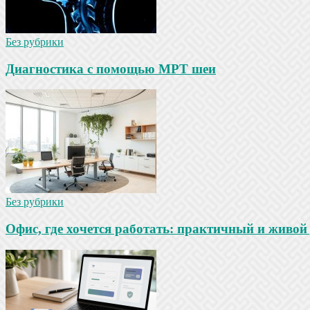
Без рубрики
Диагностика с помощью МРТ шеи
Без рубрики
Офис, где хочется работать: практичный и живой