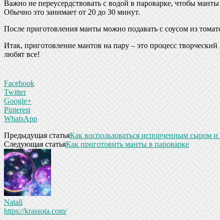
Важно не переусердствовать с водой в пароварке, чтобы манты
Обычно это занимает от 20 до 30 минут.
После приготовления манты можно подавать с соусом из томат
Итак, приготовление мантов на пару – это процесс творческий
любят все!
Facebook
Twitter
Google+
Pinterest
WhatsApp
Предыдущая статья
Как воспользоваться испорченным сыром и
Следующая статья
Как приготовить манты в пароварке
Natali
https://krassota.com/