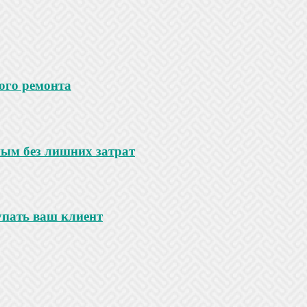
ого ремонта
ным без лишних затрат
купать ваш клиент