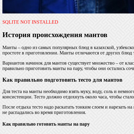
SQLITE NOT INSTALLED
История происхождения мантов
Манты – одно из самых популярных блюд в казахской, узбекско
простоте в приготовлении. Манты отличаются от других блюд т
Вариантов начинок для мантов существует множество – от клас
правильно приготовить манты на пару, чтобы они остались со
Как правильно подготовить тесто для мантов
Для теста на манты необходимо взять муку, воду, соль и немн
консистенции. Тесто должно отдохнуть около часа, чтобы стал
После отдыха тесто надо раскатать тонким слоем и нарезать на
не распадались во время приготовления.
Как правильно готовить манты на пару