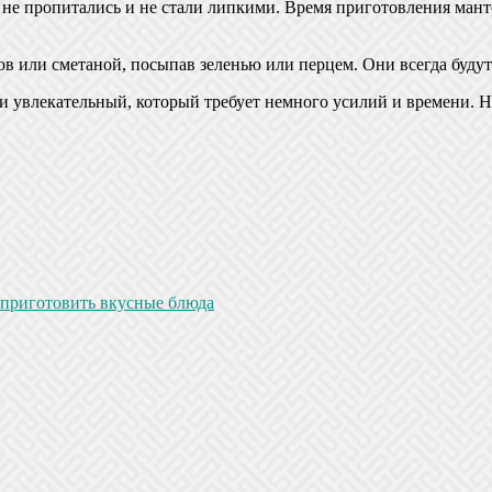
 не пропитались и не стали липкими. Время приготовления манто
ов или сметаной, посыпав зеленью или перцем. Они всегда буду
 и увлекательный, который требует немного усилий и времени. Н
 приготовить вкусные блюда