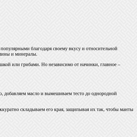
и популярными благодаря своему вкусу и относительной
амины и минералы.
шкой или грибами. Но независимо от начинки, главное –
лью, добавляем масло и вымешиваем тесто до однородной
аккуратно складываем его края, защипывая их так, чтобы манты