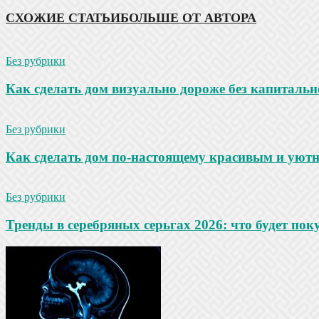
СХОЖИЕ СТАТЬИ
БОЛЬШЕ ОТ АВТОРА
Без рубрики
Как сделать дом визуально дороже без капитальн
Без рубрики
Как сделать дом по-настоящему красивым и уют
Без рубрики
Тренды в серебряных серьгах 2026: что будет по