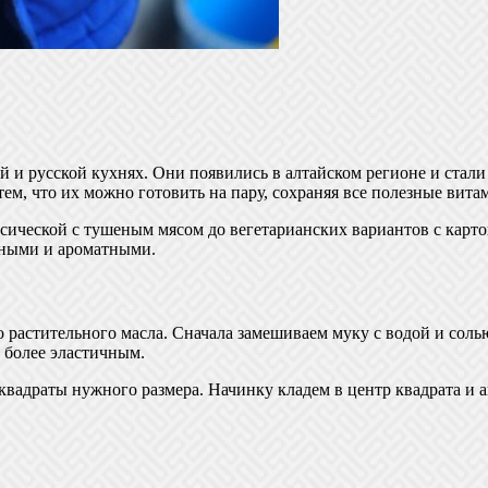
й и русской кухнях. Они появились в алтайском регионе и стал
ем, что их можно готовить на пару, сохраняя все полезные вит
сической с тушеным мясом до вегетарианских вариантов с карто
чными и ароматными.
ого растительного масла. Сначала замешиваем муку с водой и со
о более эластичным.
 квадраты нужного размера. Начинку кладем в центр квадрата и 