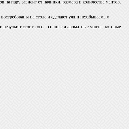
в на пару зависит от начинки, размера и количества мантов.
т востребованы на столе и сделают ужин незабываемым.
о результат стоит того – сочные и ароматные манты, которые