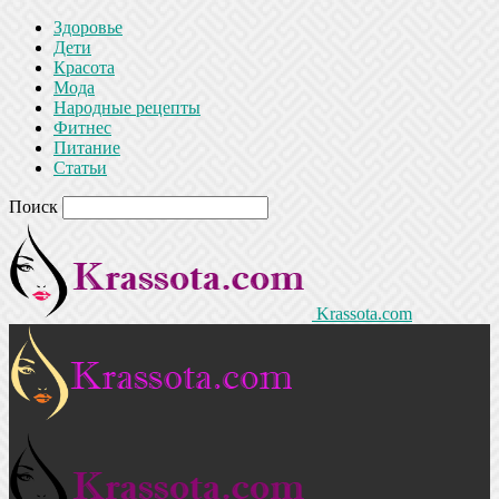
Здоровье
Дети
Красота
Мода
Народные рецепты
Фитнес
Питание
Статьи
Поиск
Krassota.com