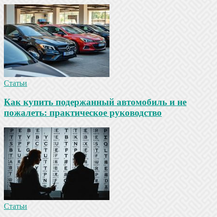
Статьи
Как купить подержанный автомобиль и не
пожалеть: практическое руководство
Статьи