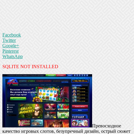
Facebook
Twitter
Google+
Pinterest
WhatsApp
SQLITE NOT INSTALLED
Превосходное
качество игровых слотов, безупречный дизайн, острый сюжет