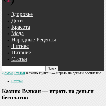
Здоровье
Дети
Красота
Мода
Народные Рецепты
Фитнес
Питание
Статьи
Домой
Статьи
Казино Вулкан — играть на деньги бесплатно
Статьи
Казино Вулкан — играть на деньги
бесплатно