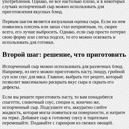
употребления. Однако, не все настолько плохо, и в некоторых
случаях испорченный сыр можно использовать для
приготовления вкусных блюд.
Первым шагом является визуальная оценка сыра. Если на нем
появились плесень или запах стал неприятным, то, скорее
всего, его лучше выбросить. Однако, если сыр просто потерял
свою форму или слегка подсох, то его можно освежить и
использовать для готовки.
Второй шаг: решение, что приготовить
Испорченный сыр можно использовать для различных блюд.
Например, из него можно приготовить пасту, пиццу, грибной
суп или соус для мяса. Главное, выбрать тот рецепт, который
позволит максимально раскрыть вкус сыра и скрыть его
дефекты.
Если вы решите приготовить пасту, то вам понадобятся
спагетти, сливочный соус, специи и, конечно же,
испорченный сыр. Подсушите его, аккуратно слейте
жидкость, которая могла появиться на поверхности, и натрите
на терке. Добавьте сыр к готовому соусу и тщательно
перемешайте. Подавайте с гарниром из свежих овощей.