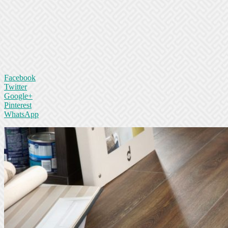
Facebook
Twitter
Google+
Pinterest
WhatsApp