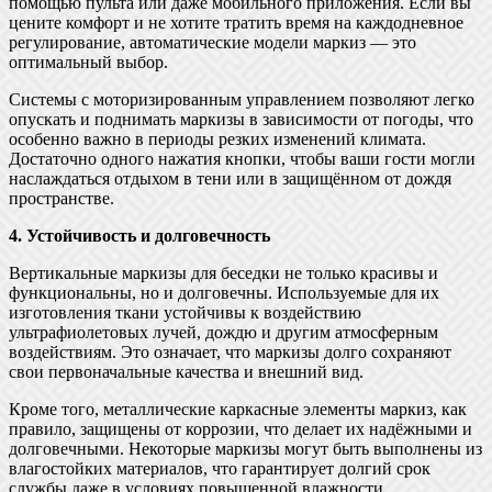
помощью пульта или даже мобильного приложения. Если вы
цените комфорт и не хотите тратить время на каждодневное
регулирование, автоматические модели маркиз — это
оптимальный выбор.
Системы с моторизированным управлением позволяют легко
опускать и поднимать маркизы в зависимости от погоды, что
особенно важно в периоды резких изменений климата.
Достаточно одного нажатия кнопки, чтобы ваши гости могли
наслаждаться отдыхом в тени или в защищённом от дождя
пространстве.
4. Устойчивость и долговечность
Вертикальные маркизы для беседки не только красивы и
функциональны, но и долговечны. Используемые для их
изготовления ткани устойчивы к воздействию
ультрафиолетовых лучей, дождю и другим атмосферным
воздействиям. Это означает, что маркизы долго сохраняют
свои первоначальные качества и внешний вид.
Кроме того, металлические каркасные элементы маркиз, как
правило, защищены от коррозии, что делает их надёжными и
долговечными. Некоторые маркизы могут быть выполнены из
влагостойких материалов, что гарантирует долгий срок
службы даже в условиях повышенной влажности.