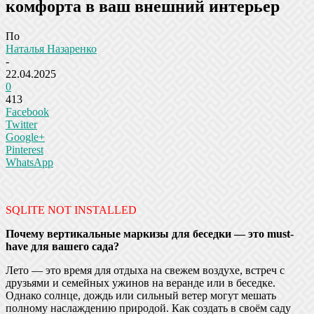
комфорта в ваш внешний интерьер
По
Наталья Назаренко
-
22.04.2025
0
413
Facebook
Twitter
Google+
Pinterest
WhatsApp
SQLITE NOT INSTALLED
Почему вертикальные маркизы для беседки — это must-
have для вашего сада?
Лето — это время для отдыха на свежем воздухе, встреч с
друзьями и семейных ужинов на веранде или в беседке.
Однако солнце, дождь или сильный ветер могут мешать
полному наслаждению природой. Как создать в своём саду