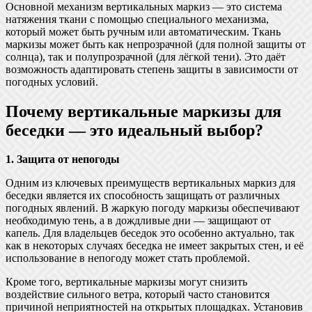
Основной механизм вертикальных маркиз — это система
натяжения ткани с помощью специального механизма,
который может быть ручным или автоматическим. Ткань
маркизы может быть как непрозрачной (для полной защиты от
солнца), так и полупрозрачной (для лёгкой тени). Это даёт
возможность адаптировать степень защиты в зависимости от
погодных условий.
Почему вертикальные маркизы для
беседки — это идеальный выбор?
1. Защита от непогоды
Одним из ключевых преимуществ вертикальных маркиз для
беседки является их способность защищать от различных
погодных явлений. В жаркую погоду маркизы обеспечивают
необходимую тень, а в дождливые дни — защищают от
капель. Для владельцев беседок это особенно актуально, так
как в некоторых случаях беседка не имеет закрытых стен, и её
использование в непогоду может стать проблемой.
Кроме того, вертикальные маркизы могут снизить
воздействие сильного ветра, который часто становится
причиной неприятностей на открытых площадках. Установив