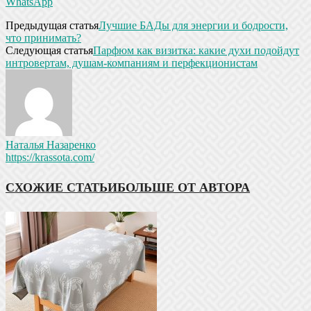
WhatsApp
Предыдущая статья
Лучшие БАДы для энергии и бодрости,
что принимать?
Следующая статья
Парфюм как визитка: какие духи подойдут
интровертам, душам-компаниям и перфекционистам
Наталья Назаренко
https://krassota.com/
СХОЖИЕ СТАТЬИ
БОЛЬШЕ ОТ АВТОРА