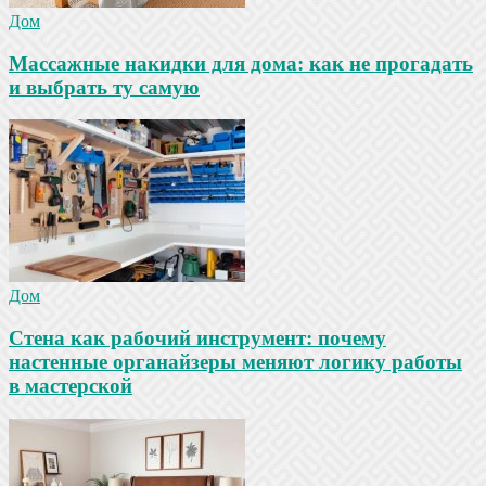
Дом
Массажные накидки для дома: как не прогадать
и выбрать ту самую
Дом
Стена как рабочий инструмент: почему
настенные органайзеры меняют логику работы
в мастерской