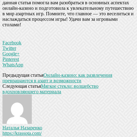
данная статья помогла вам разобраться в основных аспектах
онлайн-казино и подготовила к увлекательному путешествию
в мир азартных игр. Помните, что главное — это веселиться и
наслаждаться процессом игры! Удачи вам за игровыми
столами!
Facebook
Twitter
Google+
Pinterest
WhatsApp
Предыдущая статья
Онлайн-казино: как развлечения
превращаются в азарт и возможности
Следующая статья
Мягкое стекло: волшебство
вдохновляющего материала
Наталья Назаренко
https://krassota.com/