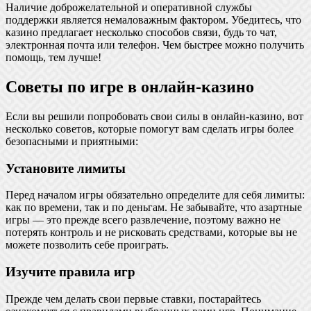
Наличие доброжелательной и оперативной службы
поддержки является немаловажным фактором. Убедитесь, что
казино предлагает несколько способов связи, будь то чат,
электронная почта или телефон. Чем быстрее можно получить
помощь, тем лучше!
Советы по игре в онлайн-казино
Если вы решили попробовать свои силы в онлайн-казино, вот
несколько советов, которые помогут вам сделать игры более
безопасными и приятными:
Установите лимиты
Перед началом игры обязательно определите для себя лимиты:
как по времени, так и по деньгам. Не забывайте, что азартные
игры — это прежде всего развлечение, поэтому важно не
потерять контроль и не рисковать средствами, которые вы не
можете позволить себе проиграть.
Изучите правила игр
Прежде чем делать свои первые ставки, постарайтесь