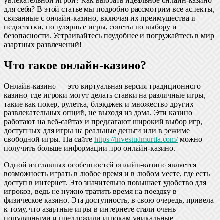
увлекательной игрой? Как выбрать идеальное онлайн-казино
для себя? В этой статье мы подробно рассмотрим все аспекты,
связанные с онлайн-казино, включая их преимущества и
недостатки, популярные игры, советы по выбору и
безопасности. Устраивайтесь поудобнее и погружайтесь в мир
азартных развлечений!
Что такое онлайн-казино?
Онлайн-казино — это виртуальная версия традиционного
казино, где игроки могут делать ставки на различные игры,
такие как покер, рулетка, блэкджек и множество других
развлекательных опций, не выходя из дома. Эти казино
работают на веб-сайтах и предлагают широкий выбор игр,
доступных для игры на реальные деньги или в режиме
свободной игры. На сайте
https://investudmurtia.com/
можно
получить больше информации про онлайн-казино.
Одной из главных особенностей онлайн-казино является
возможность играть в любое время и в любом месте, где есть
доступ в интернет. Это значительно повышает удобство для
игроков, ведь не нужно тратить время на поездку в
физическое казино. Эта доступность, в свою очередь, привела
к тому, что азартные игры в интернете стали очень
популярными и предложили игрокам уникальные