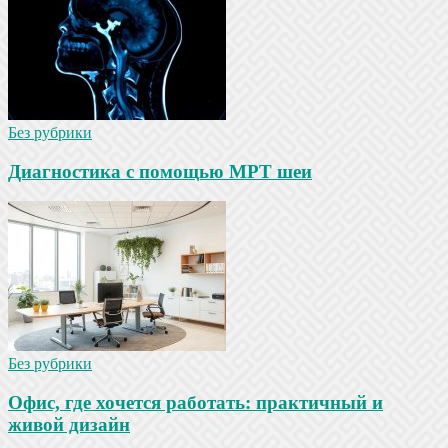
Без рубрики
Диагностика с помощью МРТ шеи
Без рубрики
Офис, где хочется работать: практичный и
живой дизайн