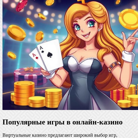
Популярные игры в онлайн-казино
Виртуальные казино предлагают широкий выбор игр,