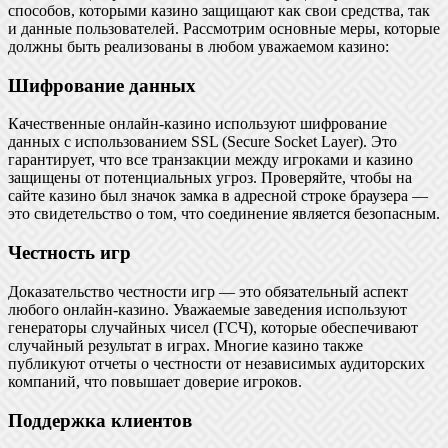
способов, которыми казино защищают как свои средства, так
и данные пользователей. Рассмотрим основные меры, которые
должны быть реализованы в любом уважаемом казино:
Шифрование данных
Качественные онлайн-казино используют шифрование
данных с использованием SSL (Secure Socket Layer). Это
гарантирует, что все транзакции между игроками и казино
защищены от потенциальных угроз. Проверяйте, чтобы на
сайте казино был значок замка в адресной строке браузера —
это свидетельство о том, что соединение является безопасным.
Честность игр
Доказательство честности игр — это обязательный аспект
любого онлайн-казино. Уважаемые заведения используют
генераторы случайных чисел (ГСЧ), которые обеспечивают
случайный результат в играх. Многие казино также
публикуют отчеты о честности от независимых аудиторских
компаний, что повышает доверие игроков.
Поддержка клиентов