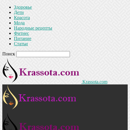
Здоровье
Дети
Красота
Мода
Народные рецепты
Фитнес
Питание
Статьи
Поиск
Krassota.com