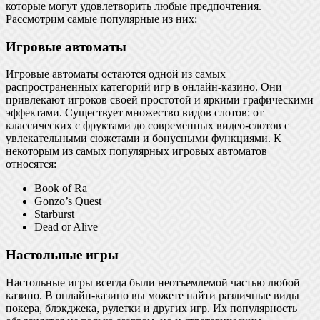
которые могут удовлетворить любые предпочтения.
Рассмотрим самые популярные из них:
Игровые автоматы
Игровые автоматы остаются одной из самых
распространенных категорий игр в онлайн-казино. Они
привлекают игроков своей простотой и яркими графическими
эффектами. Существует множество видов слотов: от
классических с фруктами до современных видео-слотов с
увлекательными сюжетами и бонусными функциями. К
некоторым из самых популярных игровых автоматов
относятся:
Book of Ra
Gonzo’s Quest
Starburst
Dead or Alive
Настольные игры
Настольные игры всегда были неотъемлемой частью любой
казино. В онлайн-казино вы можете найти различные виды
покера, блэкджека, рулетки и других игр. Их популярность