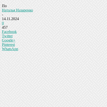
По
Наталья Назаренко
-
14.11.2024
0
457
Facebook
Twitter
Google+
Pinterest
WhatsApp