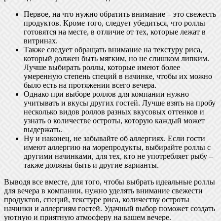
Первое, на что нужно обратить внимание – это свежесть
продуктов. Кроме того, следует убедиться, что роллы
готовятся на месте, в отличие от тех, которые лежат в
витринах.
Также следует обращать внимание на текстуру риса,
который должен быть мягким, но не слишком липким.
Лучше выбирать роллы, которые имеют более
умеренную степень специй в начинке, чтобы их можно
было есть на протяжении всего вечера.
Однако при выборе роллов для компании нужно
учитывать и вкусы других гостей. Лучше взять на пробу
несколько видов роллов разных вкусовых оттенков и
узнать о количестве остроты, которую каждый может
выдержать.
Ну и наконец, не забывайте об аллергиях. Если гости
имеют аллергию на морепродукты, выбирайте роллы с
другими начинками, для тех, кто не употребляет рыбу –
также должны быть и другие варианты.
Выводя все вместе, для того, чтобы выбрать идеальные роллы
для вечера в компании, нужно уделять внимание свежести
продуктов, специй, текстуре риса, количеству остроты
начинки и аллергиям гостей. Удачный выбор поможет создать
уютную и приятную атмосферу на вашем вечере.