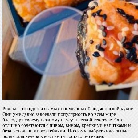
Роллы – это одно из самых популярных блюд японской кухни.
Они уже давно завоевали популярность во всем мире
благодаря своему нежному вкусу и легкой текстуре. Они
отлично сочетаются с пивом, вином, крепкими напитками и
безалкогольными коктейлями. Поэтому выбрать идеальные
роллы для вечера в компании достаточно важно.