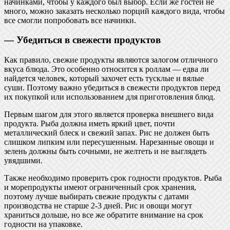
начинками, чтобы у каждого был выбор. Если же гостей не
много, можно заказать несколько порций каждого вида, чтобы
все смогли попробовать все начинки.
— Убедиться в свежести продуктов
Как правило, свежие продукты являются залогом отличного
вкуса блюда. Это особенно относится к роллам — едва ли
найдется человек, который захочет есть тусклые и вялые
суши. Поэтому важно убедиться в свежести продуктов перед
их покупкой или использованием для приготовления блюд.
Первым шагом для этого является проверка внешнего вида
продукта. Рыба должна иметь яркий цвет, почти
металлический блеск и свежий запах. Рис не должен быть
слишком липким или пересушенным. Нарезанные овощи и
зелень должны быть сочными, не желтеть и не выглядеть
увядшими.
Также необходимо проверить срок годности продуктов. Рыба
и морепродукты имеют ограниченный срок хранения,
поэтому лучше выбирать свежие продукты с датами
производства не старше 2-3 дней. Рис и овощи могут
храниться дольше, но все же обратите внимание на срок
годности на упаковке.