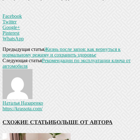
Facebook
Twitter
Google+
Pinterest
WhatsApp
Предыдущая статья
Жизнь после запоя: как вернуться к
нормальному режиму и сохранить здоровье
Следующая статья
Рекомендации по эксплуатации ключа от
автомобиля
Наталья Назаренко
https://krassota.com/
СХОЖИЕ СТАТЬИ
БОЛЬШЕ ОТ АВТОРА