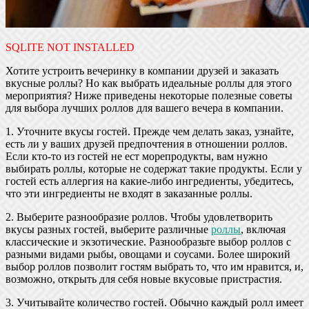
SQLITE NOT INSTALLED
Хотите устроить вечеринку в компании друзей и заказать
вкусные роллы? Но как выбрать идеальные роллы для этого
мероприятия? Ниже приведены некоторые полезные советы
для выбора лучших роллов для вашего вечера в компании.
1. Уточните вкусы гостей. Прежде чем делать заказ, узнайте,
есть ли у ваших друзей предпочтения в отношении роллов.
Если кто-то из гостей не ест морепродукты, вам нужно
выбирать роллы, которые не содержат такие продукты. Если у
гостей есть аллергия на какие-либо ингредиенты, убедитесь,
что эти ингредиенты не входят в заказанные роллы.
2. Выберите разнообразие роллов. Чтобы удовлетворить
вкусы разных гостей, выберите различные
роллы
, включая
классические и экзотические. Разнообразьте выбор роллов с
разными видами рыбы, овощами и соусами. Более широкий
выбор роллов позволит гостям выбрать то, что им нравится, и,
возможно, открыть для себя новые вкусовые пристрастия.
3. Учитывайте количество гостей. Обычно каждый ролл имеет