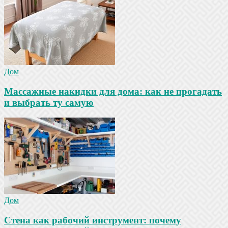
Дом
Массажные накидки для дома: как не прогадать
и выбрать ту самую
Дом
Стена как рабочий инструмент: почему