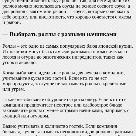
существенно изменить вкус роллов. Так, для вегетарианских
роллов можно использовать соусы на основе соевого соуса, а
для роллов с мясом или рыбой — соусы, которые содержат в
себе остроту или кислотность, что хорошо сочетается с мясом
и рыбой.
— Выбирать роллы с разными начинками
Роллы – это одно из самых популярных блюд японской кухни.
Их начинки могут быть самыми разными: от классического
лосося и огурца до экзотических ингредиентов, таких как
угорь и авокадо.
Когда выбираете идеальные роллы для вечера в компании,
учитывайте вкусы всех гостей. Если кто-то не ест
морепродукты, то лучше не заказывать роллы с креветками
или угрем.
Также не забывайте об уровне остроты блюд. Если кто-то в
компании предпочитает неострое или слабоострое блюдо,
заказывайте роллы с менее острыми начинками, например, с
курицей или огурцом.
Важно учитывать и количество гостей. Если компания
большая, лучше заказывать несколько видов роллов с разными