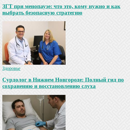
ЗГТ при менопаузе: что это, кому нужно и как
выбрать безопасную стратегию
Здоровье
Сурдолог в Нижнем Новгороде: Полный гид по
сохранению и восстановлению слуха