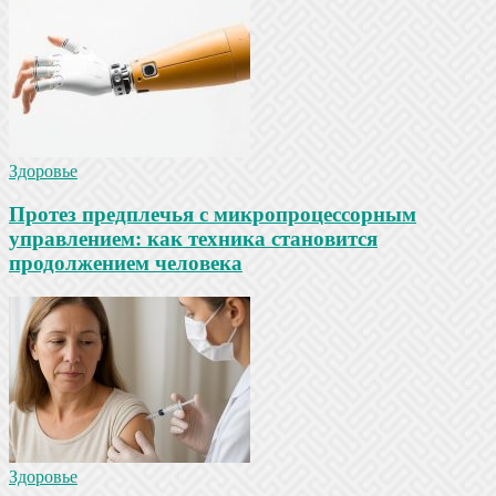
Здоровье
Протез предплечья с микропроцессорным
управлением: как техника становится
продолжением человека
Здоровье