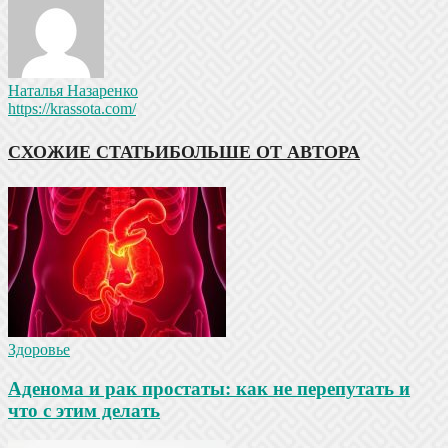
Наталья Назаренко
https://krassota.com/
СХОЖИЕ СТАТЬИ
БОЛЬШЕ ОТ АВТОРА
Здоровье
Аденома и рак простаты: как не перепутать и
что с этим делать