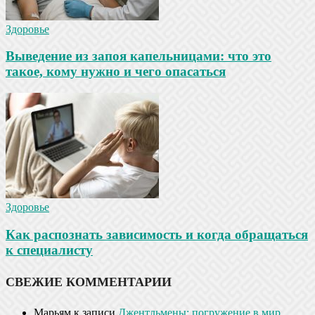
Здоровье
Выведение из запоя капельницами: что это
такое, кому нужно и чего опасаться
Здоровье
Как распознать зависимость и когда обращаться
к специалисту
СВЕЖИЕ КОММЕНТАРИИ
Марьям
к записи
Джентльмены: погружение в мир