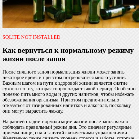
SQLITE NOT INSTALLED
Как вернуться к нормальному режиму
жизни после запоя
После сильного запоя нормализация жизни может занять
некоторое время и при этом потребоваться много усилий.
Важным шагом на пути к здоровой жизни является снятие
сухости во рту, которая сопровождает такой период. Особенно
полезно пить много воды и других напитков, чтобы избежать
обезвоживания организма. При этом предпочтительно
отказаться от газированных напитков и алкоголя, поскольку
они могут вырастить жажду.
На ранней стадии нормализации жизни после запоя важно
соблюдать правильный режим дня. Это означает регулярные
приемы пищи, сна и занятий физическими упражнениями.
Желательно также снизить уровень стресса и заботы, которые