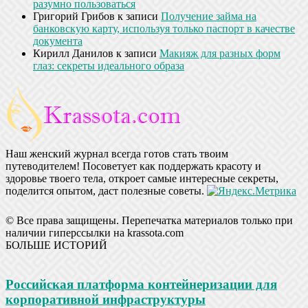
разумно пользоваться
Григорий Грибов
к записи
Получение займа на
банковскую карту, используя только паспорт в качестве
документа
Кирилл Данилов
к записи
Макияж для разных форм
глаз: секреты идеального образа
Наш женский журнал всегда готов стать твоим
путеводителем! Посоветует как поддержать красоту и
здоровье твоего тела, откроет самые интересные секреты,
поделится опытом, даст полезные советы.
© Все права защищены. Перепечатка материалов только при
наличии гиперссылки на krassota.com
БОЛЬШЕ ИСТОРИЙ
Российская платформа контейнеризации для
корпоративной инфраструктуры