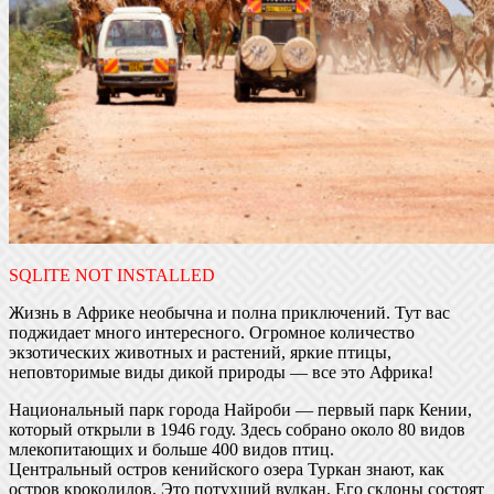
SQLITE NOT INSTALLED
Жизнь в Африке необычна и полна приключений. Тут вас
поджидает много интересного. Огромное количество
экзотических животных и растений, яркие птицы,
неповторимые виды дикой природы — все это Африка!
Национальный парк города Найроби — первый парк Кении,
который открыли в 1946 году. Здесь собрано около 80 видов
млекопитающих и больше 400 видов птиц.
Центральный остров кенийского озера Туркан знают, как
остров крокодилов. Это потухший вулкан. Его склоны состоят