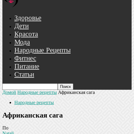
Здоровье
Дети
Красота
Мода
Народные Рецепты
Фитнес
Питание
Статьи
Домой
Народные рецепты
Африканская сага
Народные рецепты
Африканская сага
По
Natali