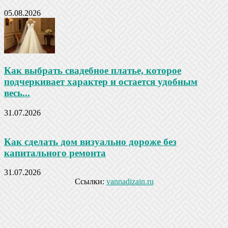
05.08.2026
Как выбрать свадебное платье, которое
подчеркивает характер и остается удобным
весь...
31.07.2026
Как сделать дом визуально дороже без
капитального ремонта
31.07.2026
Ссылки:
vannadizain.ru