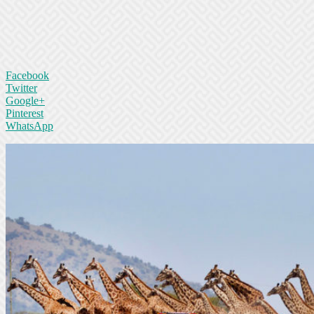
Facebook
Twitter
Google+
Pinterest
WhatsApp