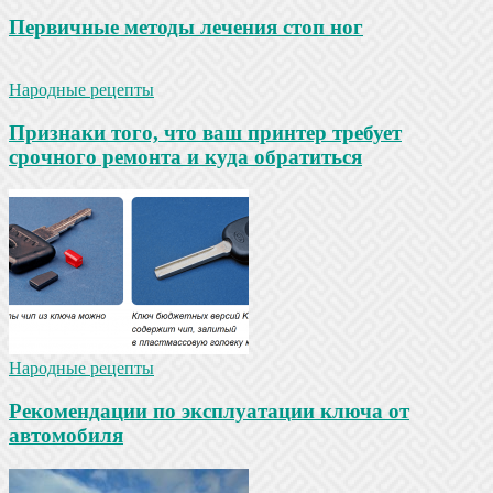
Первичные методы лечения стоп ног
Народные рецепты
Признаки того, что ваш принтер требует
срочного ремонта и куда обратиться
Народные рецепты
Рекомендации по эксплуатации ключа от
автомобиля