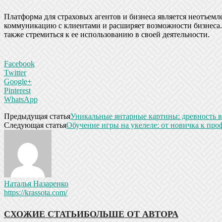
Платформа для страховых агентов и бизнеса является неотъемл
коммуникацию с клиентами и расширяет возможности бизнеса. 
также стремиться к ее использованию в своей деятельности.
Facebook
Twitter
Google+
Pinterest
WhatsApp
Предыдущая статья
Уникальные янтарные картины: древность в
Следующая статья
Обучение игры на укелеле: от новичка к про
Наталья Назаренко
https://krassota.com/
СХОЖИЕ СТАТЬИ
БОЛЬШЕ ОТ АВТОРА