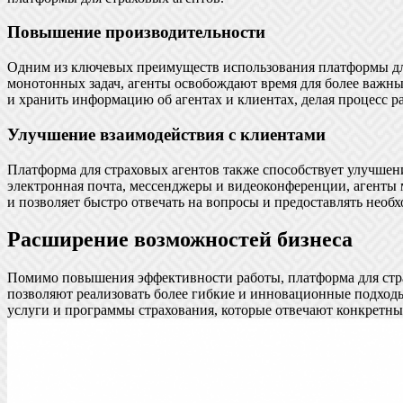
Повышение производительности
Одним из ключевых преимуществ использования платформы для
монотонных задач, агенты освобождают время для более важн
и хранить информацию об агентах и клиентах, делая процесс 
Улучшение взаимодействия с клиентами
Платформа для страховых агентов также способствует улучше
электронная почта, мессенджеры и видеоконференции, агенты м
и позволяет быстро отвечать на вопросы и предоставлять нео
Расширение возможностей бизнеса
Помимо повышения эффективности работы, платформа для стра
позволяют реализовать более гибкие и инновационные подходы
услуги и программы страхования, которые отвечают конкретны