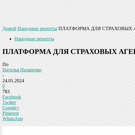
Домой
Народные рецепты
ПЛАТФОРМА ДЛЯ СТРАХОВЫХ 
Народные рецепты
ПЛАТФОРМА ДЛЯ СТРАХОВЫХ АГЕ
По
Наталья Назаренко
-
24.01.2024
0
783
Facebook
Twitter
Google+
Pinterest
WhatsApp