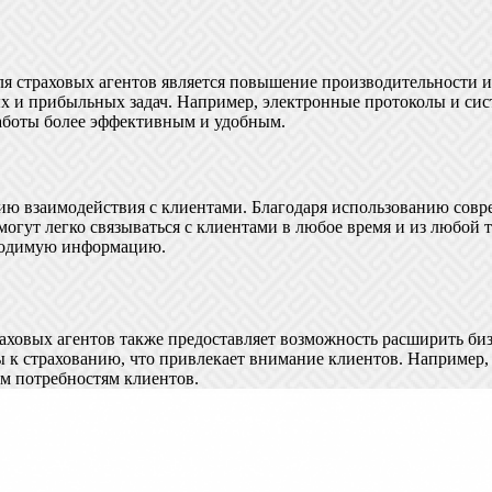
 страховых агентов является повышение производительности и
ых и прибыльных задач. Например, электронные протоколы и си
работы более эффективным и удобным.
нию взаимодействия с клиентами. Благодаря использованию сов
огут легко связываться с клиентами в любое время и из любой т
бходимую информацию.
ховых агентов также предоставляет возможность расширить биз
 к страхованию, что привлекает внимание клиентов. Например,
м потребностям клиентов.