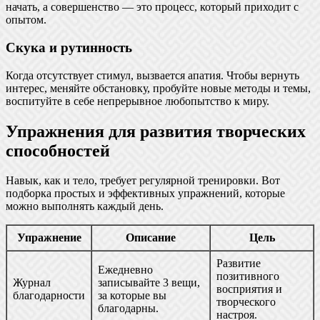
начать, а совершенство — это процесс, который приходит с
опытом.
Скука и рутинность
Когда отсутствует стимул, вызвается апатия. Чтобы вернуть
интерес, меняйте обстановку, пробуйте новые методы и темы,
воспитуйте в себе непрерывное любопытство к миру.
Упражнения для развития творческих
способностей
Навык, как и тело, требует регулярной тренировки. Вот
подборка простых и эффективных упражнений, которые
можно выполнять каждый день.
Упражнение
Описание
Цель
Развитие
Ежедневно
позитивного
Журнал
записывайте 3 вещи,
восприятия и
благодарности
за которые вы
творческого
благодарны.
настроя.