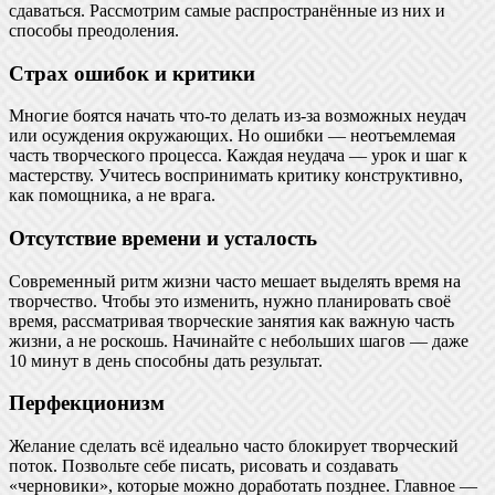
сдаваться. Рассмотрим самые распространённые из них и
способы преодоления.
Страх ошибок и критики
Многие боятся начать что-то делать из-за возможных неудач
или осуждения окружающих. Но ошибки — неотъемлемая
часть творческого процесса. Каждая неудача — урок и шаг к
мастерству. Учитесь воспринимать критику конструктивно,
как помощника, а не врага.
Отсутствие времени и усталость
Современный ритм жизни часто мешает выделять время на
творчество. Чтобы это изменить, нужно планировать своё
время, рассматривая творческие занятия как важную часть
жизни, а не роскошь. Начинайте с небольших шагов — даже
10 минут в день способны дать результат.
Перфекционизм
Желание сделать всё идеально часто блокирует творческий
поток. Позвольте себе писать, рисовать и создавать
«черновики», которые можно доработать позднее. Главное —