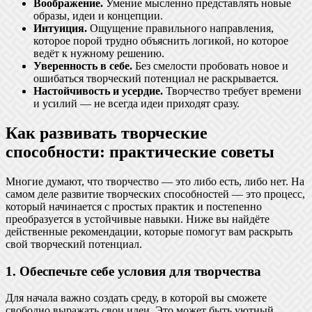
Воображение.
Умение мысленно представлять новые
образы, идеи и концепции.
Интуиция.
Ощущение правильного направления,
которое порой трудно объяснить логикой, но которое
ведёт к нужному решению.
Уверенность в себе.
Без смелости пробовать новое и
ошибаться творческий потенциал не раскрывается.
Настойчивость и усердие.
Творчество требует времени
и усилий — не всегда идеи приходят сразу.
Как развивать творческие
способности: практические советы
Многие думают, что творчество — это либо есть, либо нет. На
самом деле развитие творческих способностей — это процесс,
который начинается с простых практик и постепенно
преобразуется в устойчивые навыки. Ниже вы найдёте
действенные рекомендации, которые помогут вам раскрыть
свой творческий потенциал.
1. Обеспечьте себе условия для творчества
Для начала важно создать среду, в которой вы сможете
свободно выражать свои идеи. Это может быть уютный