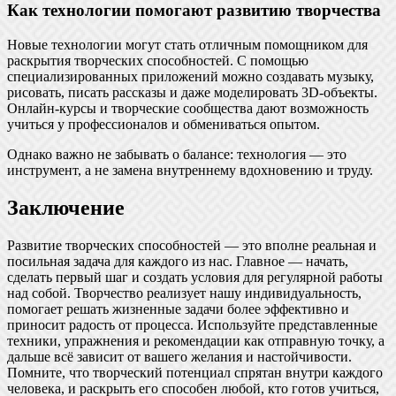
Как технологии помогают развитию творчества
Новые технологии могут стать отличным помощником для
раскрытия творческих способностей. С помощью
специализированных приложений можно создавать музыку,
рисовать, писать рассказы и даже моделировать 3D-объекты.
Онлайн-курсы и творческие сообщества дают возможность
учиться у профессионалов и обмениваться опытом.
Однако важно не забывать о балансе: технология — это
инструмент, а не замена внутреннему вдохновению и труду.
Заключение
Развитие творческих способностей — это вполне реальная и
посильная задача для каждого из нас. Главное — начать,
сделать первый шаг и создать условия для регулярной работы
над собой. Творчество реализует нашу индивидуальность,
помогает решать жизненные задачи более эффективно и
приносит радость от процесса. Используйте представленные
техники, упражнения и рекомендации как отправную точку, а
дальше всё зависит от вашего желания и настойчивости.
Помните, что творческий потенциал спрятан внутри каждого
человека, и раскрыть его способен любой, кто готов учиться,