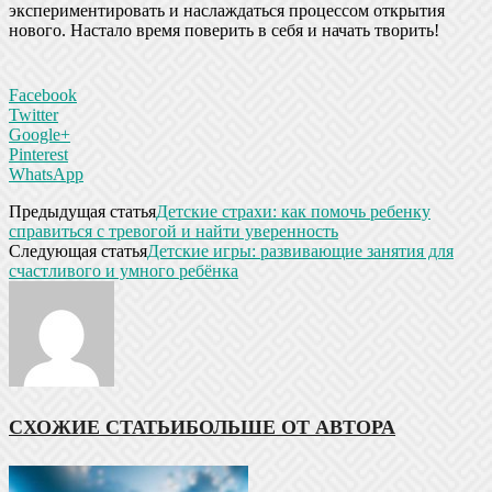
экспериментировать и наслаждаться процессом открытия
нового. Настало время поверить в себя и начать творить!
Facebook
Twitter
Google+
Pinterest
WhatsApp
Предыдущая статья
Детские страхи: как помочь ребенку
справиться с тревогой и найти уверенность
Следующая статья
Детские игры: развивающие занятия для
счастливого и умного ребёнка
СХОЖИЕ СТАТЬИ
БОЛЬШЕ ОТ АВТОРА