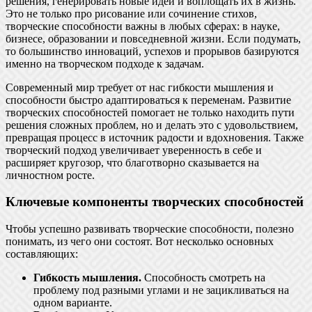
решения, генерировать новые идеи и воплощать их в жизнь.
Это не только про рисование или сочинение стихов,
творческие способности важны в любых сферах: в науке,
бизнесе, образовании и повседневной жизни. Если подумать,
то большинство инноваций, успехов и прорывов базируются
именно на творческом подходе к задачам.
Современный мир требует от нас гибкости мышления и
способности быстро адаптироваться к переменам. Развитие
творческих способностей помогает не только находить пути
решения сложных проблем, но и делать это с удовольствием,
превращая процесс в источник радости и вдохновения. Также
творческий подход увеличивает уверенность в себе и
расширяет кругозор, что благотворно сказывается на
личностном росте.
Ключевые компоненты творческих способностей
Чтобы успешно развивать творческие способности, полезно
понимать, из чего они состоят. Вот несколько основных
составляющих:
Гибкость мышления.
Способность смотреть на
проблему под разными углами и не зацикливаться на
одном варианте.