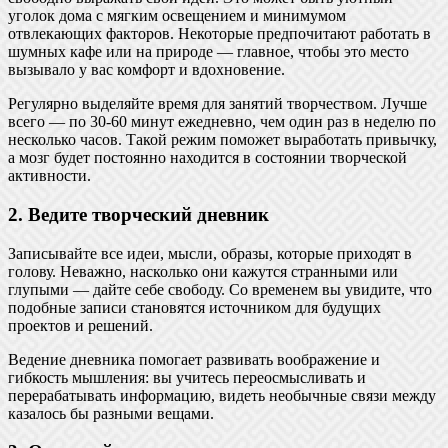
уголок дома с мягким освещением и минимумом
отвлекающих факторов. Некоторые предпочитают работать в
шумных кафе или на природе — главное, чтобы это место
вызывало у вас комфорт и вдохновение.
Регулярно выделяйте время для занятий творчеством. Лучше
всего — по 30-60 минут ежедневно, чем один раз в неделю по
несколько часов. Такой режим поможет выработать привычку,
а мозг будет постоянно находится в состоянии творческой
активности.
2. Ведите творческий дневник
Записывайте все идеи, мысли, образы, которые приходят в
голову. Неважно, насколько они кажутся странными или
глупыми — дайте себе свободу. Со временем вы увидите, что
подобные записи становятся источником для будущих
проектов и решений.
Ведение дневника помогает развивать воображение и
гибкость мышления: вы учитесь переосмысливать и
перерабатывать информацию, видеть необычные связи между
казалось бы разными вещами.