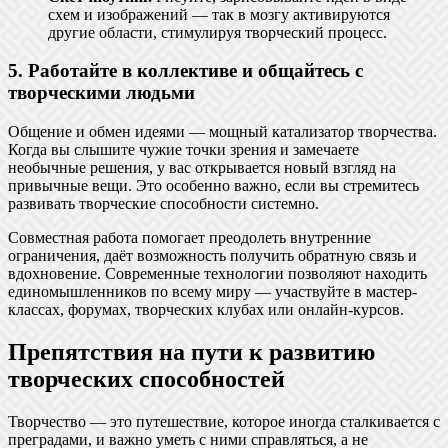
схем и изображений — так в мозгу активируются
другие области, стимулируя творческий процесс.
5. Работайте в коллективе и общайтесь с
творческими людьми
Общение и обмен идеями — мощный катализатор творчества.
Когда вы слышите чужие точки зрения и замечаете
необычные решения, у вас открывается новый взгляд на
привычные вещи. Это особенно важно, если вы стремитесь
развивать творческие способности системно.
Совместная работа помогает преодолеть внутренние
ограничения, даёт возможность получить обратную связь и
вдохновение. Современные технологии позволяют находить
единомышленников по всему миру — участвуйте в мастер-
классах, форумах, творческих клубах или онлайн-курсов.
Препятствия на пути к развитию
творческих способностей
Творчество — это путешествие, которое иногда сталкивается с
преградами, и важно уметь с ними справляться, а не