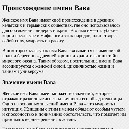
Происхождение имени Вава
Женское имя Вава имеет своё происхождение в древних
кельтских и германских обществах, где оно использовалось
для обозначения лидеров и жриц. Это имя имеет глубокие
корни в культуре и мифологии этих народов, олицетворяя
собой силу, мудрость и красоту.
В некоторых культурах имя Вава связывается с символикой
воды и берегини – древней жрицы и хранительницы тайн
мирового океана. Таким образом, носительница имени Вава
ассоциируется с женской силой, цикличностью жизни и
тайнами универсума.
Значение имени Вава
Женское имя Вава имеет множество значений, которые
отражают различные аспекты личности его обладательницы.
Одно из основных значений имени Вава – это мудрость и
интуиция. Женщины с этим именем обладают особым чутьем
и способностью к пониманию обстоятельств, что помогает им
принимать верные решения в жизни.