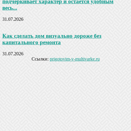
подчеркивает характер и остается удобным
весь...
31.07.2026
Как сделать дом визуально дороже без
капитального ремонта
31.07.2026
Ссылки:
prigotovim-v-multivarke.ru