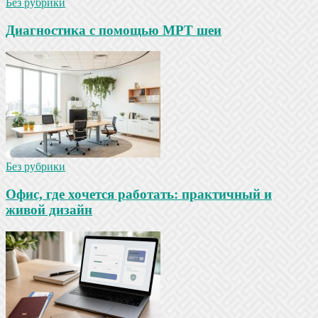
Без рубрики
Диагностика с помощью МРТ шеи
Без рубрики
Офис, где хочется работать: практичный и
живой дизайн