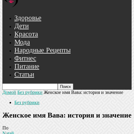
Здоровье
Дети
Красота
Мода
Народные Рецепты
Фитнес
Питание
Статьи
Домой
Без рубрики
Женское имя Вава: история и значение
Без рубрики
Женское имя Вава: история и значение
По
Natali