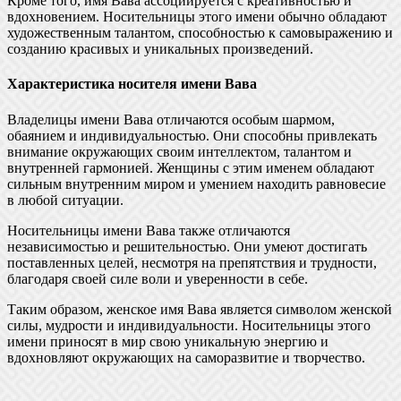
Кроме того, имя Вава ассоциируется с креативностью и
вдохновением. Носительницы этого имени обычно обладают
художественным талантом, способностью к самовыражению и
созданию красивых и уникальных произведений.
Характеристика носителя имени Вава
Владелицы имени Вава отличаются особым шармом,
обаянием и индивидуальностью. Они способны привлекать
внимание окружающих своим интеллектом, талантом и
внутренней гармонией. Женщины с этим именем обладают
сильным внутренним миром и умением находить равновесие
в любой ситуации.
Носительницы имени Вава также отличаются
независимостью и решительностью. Они умеют достигать
поставленных целей, несмотря на препятствия и трудности,
благодаря своей силе воли и уверенности в себе.
Таким образом, женское имя Вава является символом женской
силы, мудрости и индивидуальности. Носительницы этого
имени приносят в мир свою уникальную энергию и
вдохновляют окружающих на саморазвитие и творчество.