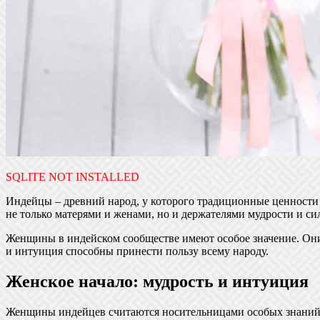
SQLITE NOT INSTALLED
Индейцы – древний народ, у которого традиционные ценности 
не только матерями и женами, но и держателями мудрости и си
Женщины в индейском сообществе имеют особое значение. Они 
и интуиция способны принести пользу всему народу.
Женское начало: мудрость и интуиция
Женщины индейцев считаются носительницами особых знаний 