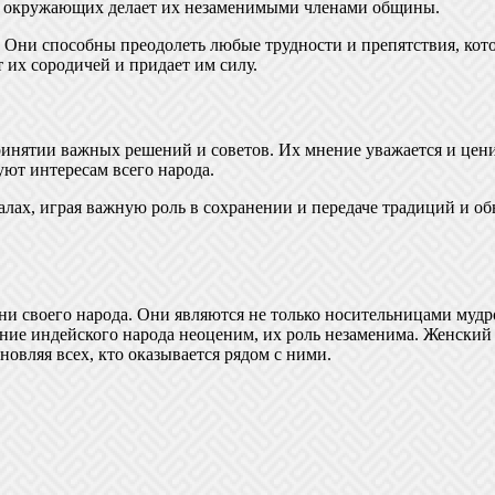
ть окружающих делает их незаменимыми членами общины.
Они способны преодолеть любые трудности и препятствия, кото
 их сородичей и придает им силу.
инятии важных решений и советов. Их мнение уважается и цени
уют интересам всего народа.
лах, играя важную роль в сохранении и передаче традиций и обы
и своего народа. Они являются не только носительницами мудр
ние индейского народа неоценим, их роль незаменима. Женский 
новляя всех, кто оказывается рядом с ними.