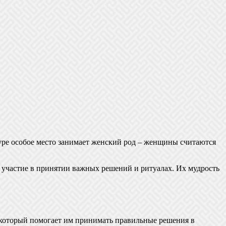
уре особое место занимает женский род – женщины считаются
 участие в принятии важных решений и ритуалах. Их мудрость
который помогает им принимать правильные решения в