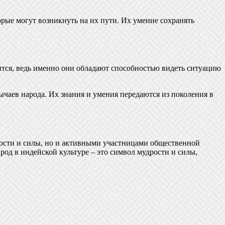
рые могут возникнуть на их пути. Их умение сохранять
тся, ведь именно они обладают способностью видеть ситуацию
чаев народа. Их знания и умения передаются из поколения в
ости и силы, но и активными участницами общественной
род в индейской культуре – это символ мудрости и силы,