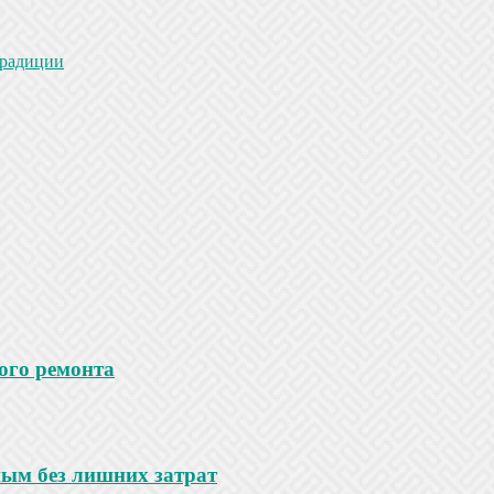
традиции
ого ремонта
ным без лишних затрат