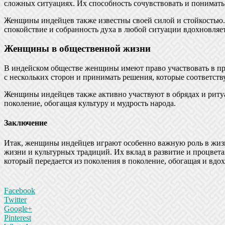
сложных ситуациях. Их способность сочувствовать и понима
Женщины индейцев также известны своей силой и стойкостью. 
спокойствие и собранность духа в любой ситуации вдохновляет
Женщины в общественной жизни
В индейском обществе женщины имеют право участвовать в пр
с нескольких сторон и принимать решения, которые соответств
Женщины индейцев также активно участвуют в обрядах и ритуа
поколение, обогащая культуру и мудрость народа.
Заключение
Итак, женщины индейцев играют особенно важную роль в жизн
жизни и культурных традиций. Их вклад в развитие и процвета
который передается из поколения в поколение, обогащая и вдох
Facebook
Twitter
Google+
Pinterest