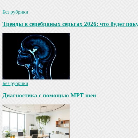
Без рубрики
Тренды в серебряных серьгах 2026: что будет по
Без рубрики
Диагностика с помощью МРТ шеи