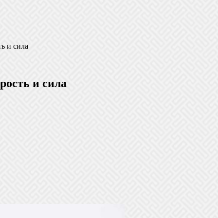
ь и сила
рость и сила