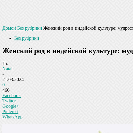
Домой
Без рубрики
Женский род в индейской культуре: мудрост
Без рубрики
Женский род в индейской культуре: муд
По
Natali
-
21.03.2024
0
466
Facebook
Twitter
Google+
Pinterest
WhatsApp