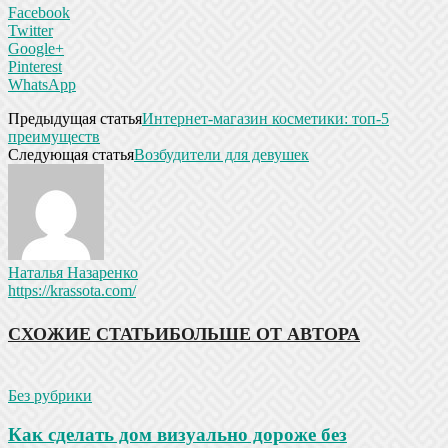
Facebook
Twitter
Google+
Pinterest
WhatsApp
Предыдущая статья
Интернет-магазин косметики: топ-5
преимуществ
Следующая статья
Возбудители для девушек
Наталья Назаренко
https://krassota.com/
СХОЖИЕ СТАТЬИ
БОЛЬШЕ ОТ АВТОРА
Без рубрики
Как сделать дом визуально дороже без