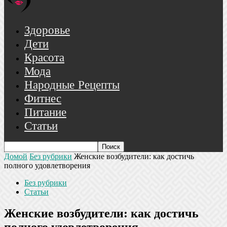
Здоровье
Дети
Красота
Мода
Народные Рецепты
Фитнес
Питание
Статьи
Домой
Без рубрики
Женские возбудители: как достичь
полного удовлетворения
Без рубрики
Статьи
Женские возбудители: как достичь
полного удовлетворения