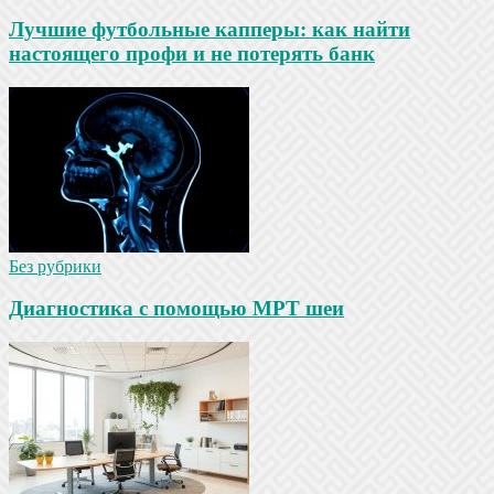
Лучшие футбольные капперы: как найти
настоящего профи и не потерять банк
Без рубрики
Диагностика с помощью МРТ шеи