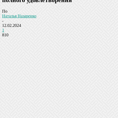
По
Наталья Назаренко
-
12.02.2024
1
810