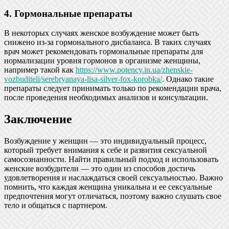
4. Гормональные препараты
В некоторых случаях женское возбуждение может быть
снижено из-за гормонального дисбаланса. В таких случаях
врач может рекомендовать гормональные препараты для
нормализации уровня гормонов в организме женщины,
например такой как
https://www.potency.in.ua/zhenskie-
vozbuditeli/serebryanaya-lisa-silver-fox-korobka/
. Однако такие
препараты следует принимать только по рекомендации врача,
после проведения необходимых анализов и консультации.
Заключение
Возбуждение у женщин — это индивидуальный процесс,
который требует внимания к себе и развития сексуальной
самосознанности. Найти правильный подход и использовать
женские возбудители — это один из способов достичь
удовлетворения и наслаждаться своей сексуальностью. Важно
помнить, что каждая женщина уникальна и ее сексуальные
предпочтения могут отличаться, поэтому важно слушать свое
тело и общаться с партнером.