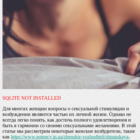
SQLITE NOT INSTALLED
Для многих женщин вопросы о сексуальной стимуляции и
возбуждении являются частью их личной жизни. Однако не
всегда легко понять, как достичь полного удовлетворения и
быть в гармонии со своими сексуальными желаниями. В этой
статье мы рассмотрим некоторые женские возбудители, такие
как
https://www.potency.in.ua/zhenskie-vozbuditeli/shpanskaya-