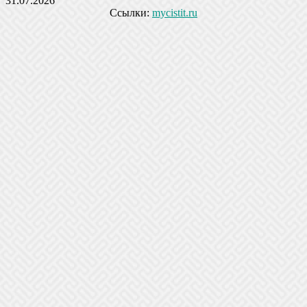
31.07.2026
Ссылки:
mycistit.ru