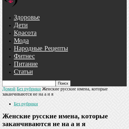
Здоровье
Дети
Красота
Мода
Народные Рецепты
Фитнес
Питание
Статьи
Домой
Без рубрики
Женские русские имена, которые
заканчиваются не на а и я
Без рубрики
Женские русские имена, которые
заканчиваются не на а и я