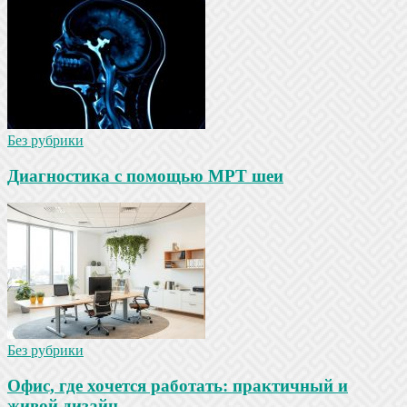
Без рубрики
Диагностика с помощью МРТ шеи
Без рубрики
Офис, где хочется работать: практичный и
живой дизайн