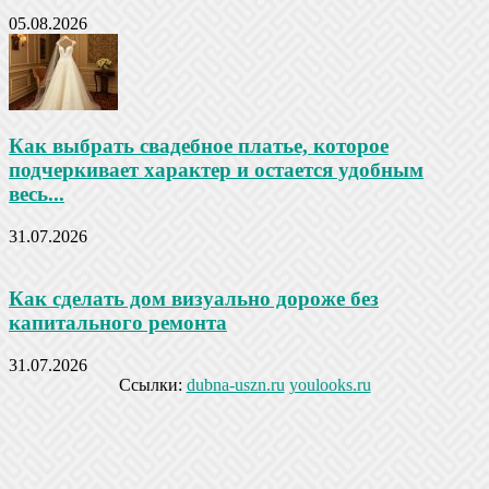
05.08.2026
Как выбрать свадебное платье, которое
подчеркивает характер и остается удобным
весь...
31.07.2026
Как сделать дом визуально дороже без
капитального ремонта
31.07.2026
Ссылки:
dubna-uszn.ru
youlooks.ru