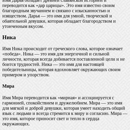
Имя Дарья обладает древней славянской историей и
переводится как «дар царицы». Это имя известно своим
благородным звучанием и связано с изысканностью и
изяществом. Дарья — это имя для умной, творческой и
обаятельной девушки, которая обладает благородством и
утонченным вкусом.
Ника
Имя Ника происходит от греческого слова, которое означает
«победа». Ника — это имя для энергичной и сильной
личности, которая всегда добивается поставленной цели и не
боится трудностей. Ника — это имя для настоящей
победительницы, которая вдохновляет окружающих своим
примером и упорством.
Мира
Имя Мира переводится как «мирная» и ассоциируется с
гармонией, спокойствием и дружелюбием. Мира — это имя
для мягкой и доброй девушки, которая умеет находить общий
язык с людьми и всегда стремится к миру и согласию. Мира —
это имя, которое приносит свет и тепло в сердца
окружающих.