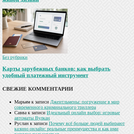
Без рубрики
Карты зарубежных банков: как выбрать
удобный платежный инструмент
СВЕЖИЕ КОММЕНТАРИИ
Марьям
к записи
Джентльмены: погружение в мир
современного криминального триллера
Савва
к записи
Идеальный онлайн выбор: игровые
автоматы Вулкан
Руслан
к записи
Почему всё больше людей выбирают
казино онлайн: реальные преимущества и как ими