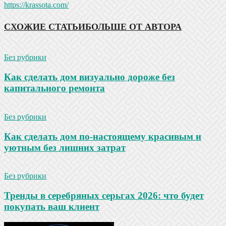
https://krassota.com/
СХОЖИЕ СТАТЬИ
БОЛЬШЕ ОТ АВТОРА
Без рубрики
Как сделать дом визуально дороже без
капитального ремонта
Без рубрики
Как сделать дом по-настоящему красивым и
уютным без лишних затрат
Без рубрики
Тренды в серебряных серьгах 2026: что будет
покупать ваш клиент