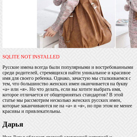
SQLITE NOT INSTALLED
Русские имена всегда были популярными и востребованными
среди родителей, стремящихся найти уникальное и красивое
имя для своего ребенка. Однако, зачастую мы сталкиваемся с
тем, что большинство женских имен оканчивается на букву
«а» или «я». Но что делать, если вы хотите выбрать имя,
которое отличается от общепринятых стандартов? В этой
статье мы рассмотрим несколько женских русских имен,
которые заканчиваются не на «а» и «я», но при этом не менее
красивы и привлекательны.
Дарья