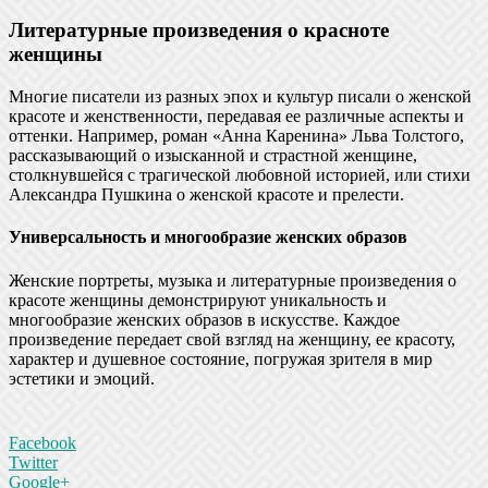
Литературные произведения о красноте
женщины
Многие писатели из разных эпох и культур писали о женской
красоте и женственности, передавая ее различные аспекты и
оттенки. Например, роман «Анна Каренина» Льва Толстого,
рассказывающий о изысканной и страстной женщине,
столкнувшейся с трагической любовной историей, или стихи
Александра Пушкина о женской красоте и прелести.
Универсальность и многообразие женских образов
Женские портреты, музыка и литературные произведения о
красоте женщины демонстрируют уникальность и
многообразие женских образов в искусстве. Каждое
произведение передает свой взгляд на женщину, ее красоту,
характер и душевное состояние, погружая зрителя в мир
эстетики и эмоций.
Facebook
Twitter
Google+