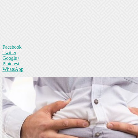
Facebook
Twitter
Google+
Pinterest
WhatsApp