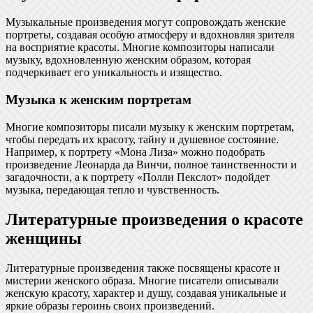
Музыкальные произведения могут сопровождать женские
портреты, создавая особую атмосферу и вдохновляя зрителя
на восприятие красоты. Многие композиторы написали
музыку, вдохновленную женским образом, которая
подчеркивает его уникальность и изящество.
Музыка к женским портретам
Многие композиторы писали музыку к женским портретам,
чтобы передать их красоту, тайну и душевное состояние.
Например, к портрету «Мона Лиза» можно подобрать
произведение Леонарда да Винчи, полное таинственности и
загадочности, а к портрету «Полли Пекслот» подойдет
музыка, передающая тепло и чувственность.
Литературные произведения о красоте
женщины
Литературные произведения также посвящены красоте и
мистерии женского образа. Многие писатели описывали
женскую красоту, характер и душу, создавая уникальные и
яркие образы героинь своих произведений.