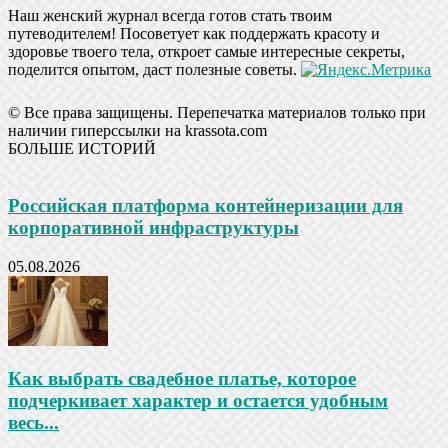
Наш женский журнал всегда готов стать твоим
путеводителем! Посоветует как поддержать красоту и
здоровье твоего тела, откроет самые интересные секреты,
поделится опытом, даст полезные советы.
© Все права защищены. Перепечатка материалов только при
наличии гиперссылки на krassota.com
БОЛЬШЕ ИСТОРИЙ
Российская платформа контейнеризации для
корпоративной инфраструктуры
05.08.2026
Как выбрать свадебное платье, которое
подчеркивает характер и остается удобным
весь...