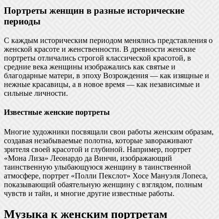
Портреты женщин в разные исторические
периоды
С каждым историческим периодом менялись представления о
женской красоте и женственности. В древности женские
портреты отличались строгой классической красотой, в
средние века женщины изображались как святые и
благодарные матери, в эпоху Возрождения — как изящные и
нежные красавицы, а в новое время — как независимые и
сильные личности.
Известные женские портреты
Многие художники посвящали свои работы женским образам,
создавая незабываемые полотна, которые завораживают
зрителя своей красотой и глубиной. Например, портрет
«Мона Лиза» Леонардо да Винчи, изображающий
таинственную улыбающуюся женщину в таинственной
атмосфере, портрет «Полли Пекслот» Хосе Мануэля Лопеса,
показывающий обаятельную женщину с взглядом, полным
чувств и тайн, и многие другие известные работы.
Музыка к женским портретам