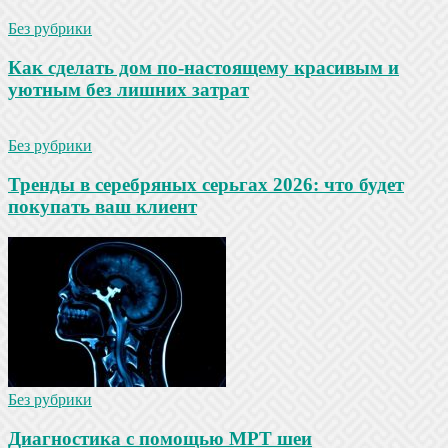
Без рубрики
Как сделать дом по-настоящему красивым и
уютным без лишних затрат
Без рубрики
Тренды в серебряных серьгах 2026: что будет
покупать ваш клиент
Без рубрики
Диагностика с помощью МРТ шеи