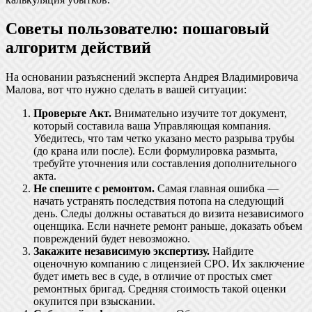
Советы пользователю: пошаговый
алгоритм действий
На основании разъяснений эксперта Андрея Владимировича
Малова, вот что нужно сделать в вашей ситуации:
Проверьте Акт.
Внимательно изучите тот документ,
который составила ваша Управляющая компания.
Убедитесь, что там четко указано место разрыва трубы
(до крана или после). Если формулировка размыта,
требуйте уточнения или составления дополнительного
акта.
Не спешите с ремонтом.
Самая главная ошибка —
начать устранять последствия потопа на следующий
день. Следы должны оставаться до визита независимого
оценщика. Если начнете ремонт раньше, доказать объем
повреждений будет невозможно.
Закажите независимую экспертизу.
Найдите
оценочную компанию с лицензией СРО. Их заключение
будет иметь вес в суде, в отличие от простых смет
ремонтных бригад. Средняя стоимость такой оценки
окупится при взыскании.