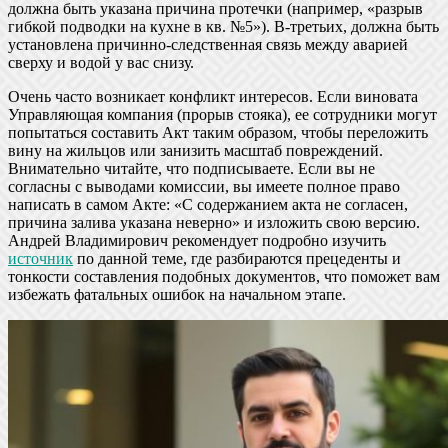
должна быть указана причина протечки (например, «разрыв
гибкой подводки на кухне в кв. №5»). В-третьих, должна быть
установлена причинно-следственная связь между аварией
сверху и водой у вас снизу.
Очень часто возникает конфликт интересов. Если виновата
Управляющая компания (прорыв стояка), ее сотрудники могут
попытаться составить Акт таким образом, чтобы переложить
вину на жильцов или занизить масштаб повреждений.
Внимательно читайте, что подписываете. Если вы не
согласны с выводами комиссии, вы имеете полное право
написать в самом Акте: «С содержанием акта не согласен,
причина залива указана неверно» и изложить свою версию.
Андрей Владимирович рекомендует подробно изучить
источник
по данной теме, где разбираются прецеденты и
тонкости составления подобных документов, что поможет вам
избежать фатальных ошибок на начальном этапе.