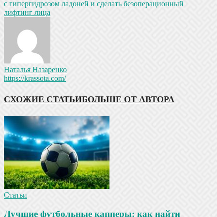
с гипергидрозом ладоней и сделать безоперационный
лифтинг лица
Наталья Назаренко
https://krassota.com/
СХОЖИЕ СТАТЬИ
БОЛЬШЕ ОТ АВТОРА
Статьи
Лучшие футбольные капперы: как найти