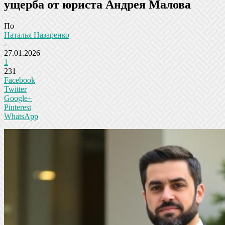
ущерба от юриста Андрея Малова
По
Наталья Назаренко
-
27.01.2026
1
231
Facebook
Twitter
Google+
Pinterest
WhatsApp