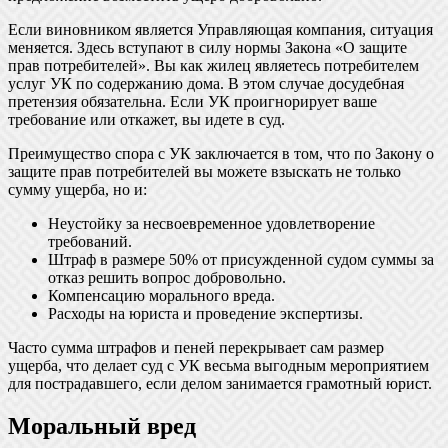
Если виновником является Управляющая компания, ситуация
меняется. Здесь вступают в силу нормы Закона «О защите
прав потребителей». Вы как жилец являетесь потребителем
услуг УК по содержанию дома. В этом случае досудебная
претензия обязательна. Если УК проигнорирует ваше
требование или откажет, вы идете в суд.
Преимущество спора с УК заключается в том, что по Закону о
защите прав потребителей вы можете взыскать не только
сумму ущерба, но и:
Неустойку за несвоевременное удовлетворение
требований.
Штраф в размере 50% от присужденной судом суммы за
отказ решить вопрос добровольно.
Компенсацию морального вреда.
Расходы на юриста и проведение экспертизы.
Часто сумма штрафов и пеней перекрывает сам размер
ущерба, что делает суд с УК весьма выгодным мероприятием
для пострадавшего, если делом занимается грамотный юрист.
Моральный вред