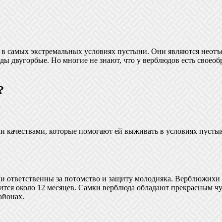
в самых экстремальных условиях пустыни. Они являются неотъ
ы двугорбые. Но многие не знают, что у верблюдов есть своеоб
?
ми качествами, которые помогают ей выживать в условиях пуст
 ответственны за потомство и защиту молодняка. Верблюжихи до
лится около 12 месяцев. Самки верблюда обладают прекрасным ч
айонах.