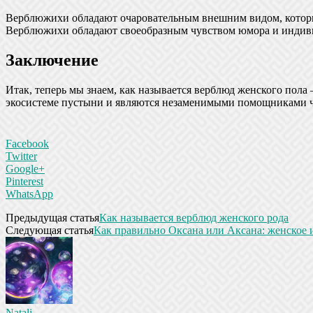
Верблюжихи обладают очаровательным внешним видом, которы
Верблюжихи обладают своеобразным чувством юмора и индивид
Заключение
Итак, теперь мы знаем, как называется верблюд женского по
экосистеме пустыни и являются незаменимыми помощниками че
Facebook
Twitter
Google+
Pinterest
WhatsApp
Предыдущая статья
Как называется верблюд женского рода
Следующая статья
Как правильно Оксана или Аксана: женское 
Natali