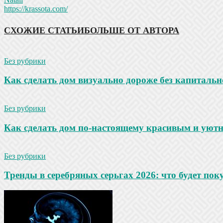
https://krassota.com/
СХОЖИЕ СТАТЬИ
БОЛЬШЕ ОТ АВТОРА
Без рубрики
Как сделать дом визуально дороже без капитальн
Без рубрики
Как сделать дом по-настоящему красивым и уют
Без рубрики
Тренды в серебряных серьгах 2026: что будет по