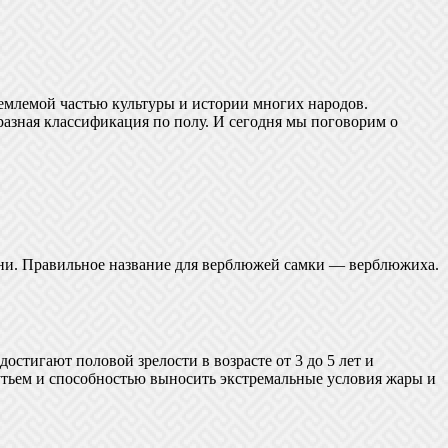
емлемой частью культуры и истории многих народов.
разная классификация по полу. И сегодня мы поговорим о
ыни. Правильное название для верблюжей самки — верблюжиха.
стигают половой зрелости в возрасте от 3 до 5 лет и
утьем и способностью выносить экстремальные условия жары и