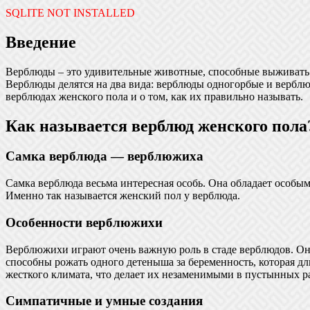
SQLITE NOT INSTALLED
Введение
Верблюды – это удивительные животные, способные выживать 
Верблюды делятся на два вида: верблюды одногорбые и верблюд
верблюдах женского пола и о том, как их правильно называть.
Как называется верблюд женского пола
Самка верблюда — верблюжиха
Самка верблюда весьма интересная особь. Она обладает особы
Именно так называется женский пол у верблюда.
Особенности верблюжихи
Верблюжихи играют очень важную роль в стаде верблюдов. Они
способны рожать одного детеныша за беременность, которая д
жесткого климата, что делает их незаменимыми в пустынных р
Симпатичные и умные создания