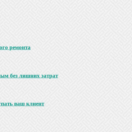
ого ремонта
ным без лишних затрат
купать ваш клиент