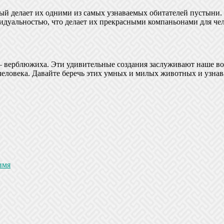
й делает их одними из самых узнаваемых обитателей пустыни.
уальностью, что делает их прекрасными компаньонами для чел
ла – верблюжиха. Эти удивительные создания заслуживают наше
ловека. Давайте беречь этих умных и милых животных и узнава
имя