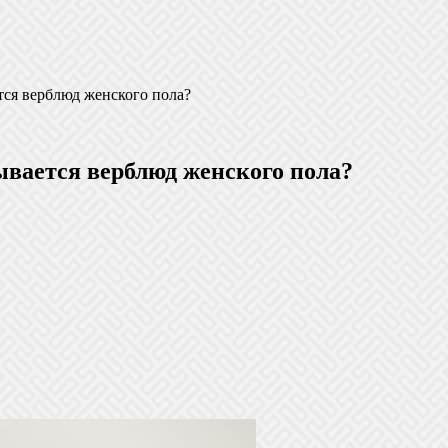
тся верблюд женского пола?
ывается верблюд женского пола?