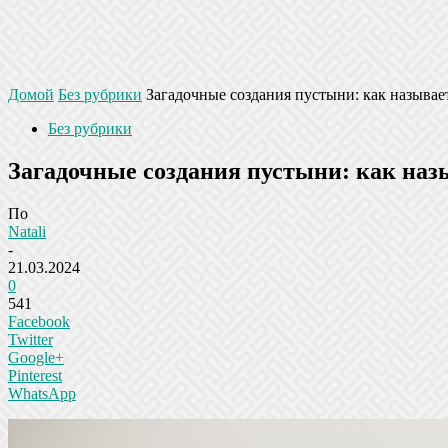
Домой
Без рубрики
Загадочные создания пустыни: как называе
Без рубрики
Загадочные создания пустыни: как наз
По
Natali
-
21.03.2024
0
541
Facebook
Twitter
Google+
Pinterest
WhatsApp