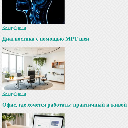
Без рубрики
Диагностика с помощью МРТ шеи
Без рубрики
Офис, где хочется работать: практичный и живой