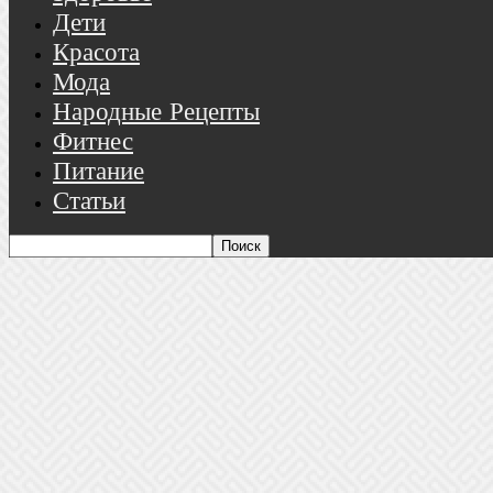
Дети
Красота
Мода
Народные Рецепты
Фитнес
Питание
Статьи