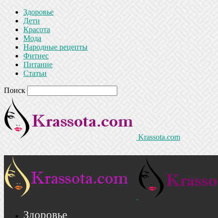
Здоровье
Дети
Красота
Мода
Народные рецепты
Фитнес
Питание
Статьи
Поиск
Krassota.com
Здоровье