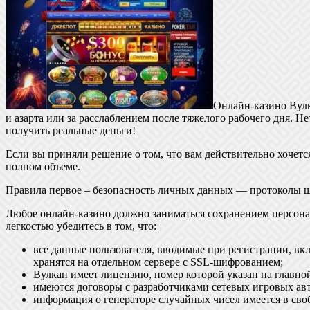
Онлайн-казино Вулк
и азарта или за расслаблением после тяжелого рабочего дня. 
получить реальные деньги!
Если вы приняли решение о том, что вам действительно хочется
полном объеме.
Правила первое – безопасность личных данных — протоколы ш
Любое онлайн-казино должно заниматься сохранением персонал
легкостью убедитесь в том, что:
все данные пользователя, вводимые при регистрации, вк
хранятся на отдельном сервере с SSL-шифрованием;
Вулкан имеет лицензию, номер которой указан на главной
имеются договоры с разработчиками сетевых игровых авт
информация о генераторе случайных чисел имеется в своб