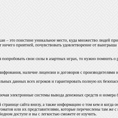
ан – это поистине уникальное место, куда множество людей при
Нет ничего приятней, почувствовать удовлетворение от выигрыша
 попробовать свои силы в азартных играх, то нужно помнить о р
ифрования, наличие лицензии и договоров с производителями и
ьных данных всех игроков и гарантировать полную их безопасн
лючая электронные системы вывода денежных средств и номера ба
 странице сайта внизу, а также информацию о том кем и когда о
оматов или их представителями, которые перечислены там же с
одном доступе и вы с легкостью сможете ее изучить.