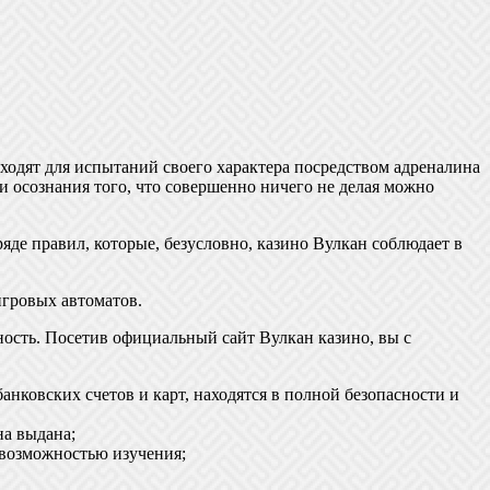
ходят для испытаний своего характера посредством адреналина
 и осознания того, что совершенно ничего не делая можно
яде правил, которые, безусловно, казино Вулкан соблюдает в
гровых автоматов.
ость. Посетив официальный сайт Вулкан казино, вы с
нковских счетов и карт, находятся в полной безопасности и
на выдана;
 возможностью изучения;