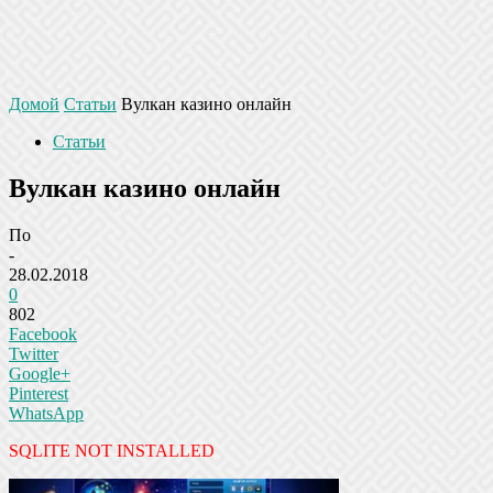
Домой
Статьи
Вулкан казино онлайн
Статьи
Вулкан казино онлайн
По
-
28.02.2018
0
802
Facebook
Twitter
Google+
Pinterest
WhatsApp
SQLITE NOT INSTALLED