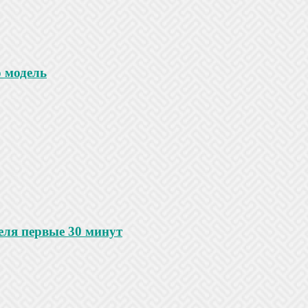
 модель
еля первые 30 минут