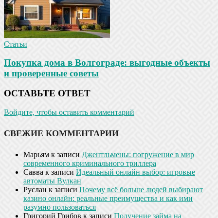
Статьи
Покупка дома в Волгограде: выгодные объекты
и проверенные советы
ОСТАВЬТЕ ОТВЕТ
Войдите, чтобы оставить комментарий
СВЕЖИЕ КОММЕНТАРИИ
Марьям
к записи
Джентльмены: погружение в мир
современного криминального триллера
Савва
к записи
Идеальный онлайн выбор: игровые
автоматы Вулкан
Руслан
к записи
Почему всё больше людей выбирают
казино онлайн: реальные преимущества и как ими
разумно пользоваться
Григорий Грибов
к записи
Получение займа на