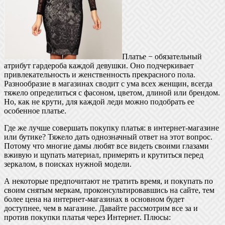
Платье − обязательный
атрибут гардероба каждой девушки. Оно подчеркивает
привлекательность и женственность прекрасного пола.
Разнообразие в магазинах сводит с ума всех женщин, всегда
тяжело определиться с фасоном, цветом, длиной или брендом.
Но, как не крути, для каждой леди можно подобрать ее
особенное платье.
Где же лучше совершать покупку платья: в интернет-магазине
или бутике? Тяжело дать однозначный ответ на этот вопрос.
Потому что многие дамы любят все видеть своими глазами
вживую и щупать материал, примерять и крутиться перед
зеркалом, в поисках нужной модели.
А некоторые предпочитают не тратить время, и покупать по
своим снятым меркам, проконсультировавшись на сайте, тем
более цена на интернет-магазинах в основном будет
доступнее, чем в магазине. Давайте рассмотрим все за и
против покупки платья через Интернет. Плюсы: