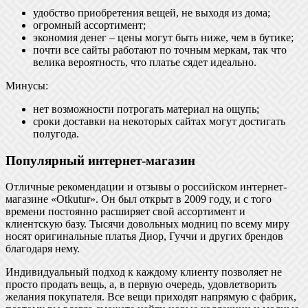
удобство приобретения вещей, не выходя из дома;
огромный ассортимент;
экономия денег – цены могут быть ниже, чем в бутике;
почти все сайты работают по точным меркам, так что
велика вероятность, что платье сядет идеально.
Минусы:
нет возможности потрогать материал на ощупь;
сроки доставки на некоторых сайтах могут достигать
полугода.
Популярный интернет-магазин
Отличные рекомендации и отзывы о российском интернет-
магазине «Otkutur». Он был открыт в 2009 году, и с того
времени постоянно расширяет свой ассортимент и
клиентскую базу. Тысячи довольных модниц по всему миру
носят оригинальные платья Диор, Гуччи и других брендов
благодаря нему.
Индивидуальный подход к каждому клиенту позволяет не
просто продать вещь, а, в первую очередь, удовлетворить
желания покупателя. Все вещи приходят напрямую с фабрик,