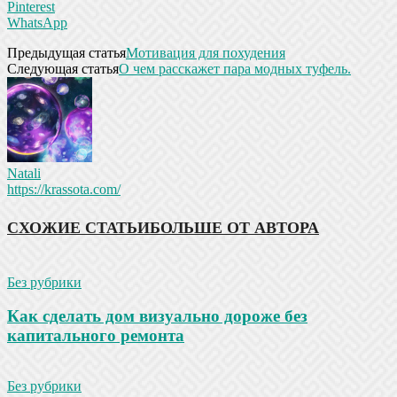
Pinterest
WhatsApp
Предыдущая статья
Мотивация для похудения
Следующая статья
О чем расскажет пара модных туфель.
Natali
https://krassota.com/
СХОЖИЕ СТАТЬИ
БОЛЬШЕ ОТ АВТОРА
Без рубрики
Как сделать дом визуально дороже без
капитального ремонта
Без рубрики