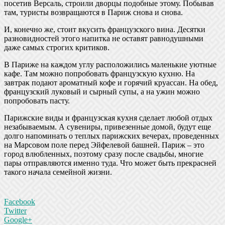
посетив Версаль, строили дворцы подобные этому. Побывав
там, туристы возвращаются в Париж снова и снова.
И, конечно же, стоит вкусить французского вина. Десятки
разновидностей этого напитка не оставят равнодушными
даже самых строгих критиков.
В Париже на каждом углу расположились маленькие уютные
кафе. Там можно попробовать французскую кухню. На
завтрак подают ароматный кофе и горячий круассан. На обед,
французский луковый и сырный супы, а на ужин можно
попробовать пасту.
Парижские виды и французская кухня сделает любой отдых
незабываемым. А сувениры, привезенные домой, будут еще
долго напоминать о теплых парижских вечерах, проведенных
на Марсовом поле перед Эйфелевой башней. Париж – это
город влюбленных, поэтому сразу после свадьбы, многие
пары отправляются именно туда. Что может быть прекрасней
такого начала семейной жизни.
Facebook
Twitter
Google+