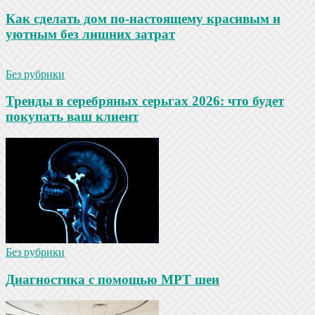
Как сделать дом по-настоящему красивым и
уютным без лишних затрат
Без рубрики
Тренды в серебряных серьгах 2026: что будет
покупать ваш клиент
Без рубрики
Диагностика с помощью МРТ шеи