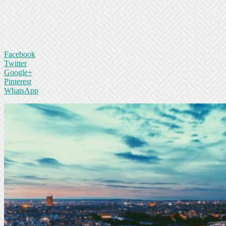
Facebook
Twitter
Google+
Pinterest
WhatsApp