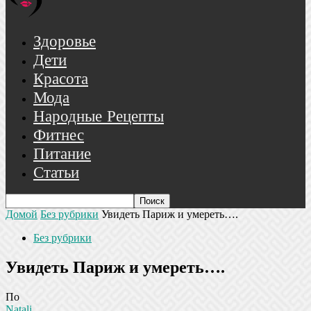
Здоровье
Дети
Красота
Мода
Народные Рецепты
Фитнес
Питание
Статьи
Домой
Без рубрики
Увидеть Париж и умереть….
Без рубрики
Увидеть Париж и умереть….
По
Natali