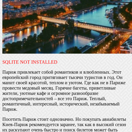
SQLITE NOT INSTALLED
Париж привлекает собой романтиков и влюбленных. Этот
европейский город притягивает тысячи туристов в год. Он
манит своей красотой, теплом и уютом. Где как не в Париже
провести медовый месяц. Горячие багеты, приветливые
жители, уютные кафе и огромное разнообразие
достопримечательностей – все это Париж. Теплый,
романтичный, интересный, исторический, незабываемый
Париж.
Посетить Париж стоит однозначно. Но покупать авиабилеты
Киев-Париж рекомендуется заранее, так как в высокий сезон
их раскупают очень быстро и поиск билетов может быть