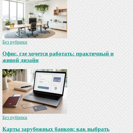
Без рубрики
Офис, где хочется работать: практичный и
живой дизайн
Без рубрики
Карты зарубежных банков: как выбрать