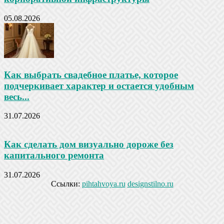
05.08.2026
Как выбрать свадебное платье, которое
подчеркивает характер и остается удобным
весь...
31.07.2026
Как сделать дом визуально дороже без
капитального ремонта
31.07.2026
Ссылки:
pihtahvoya.ru
designstilno.ru