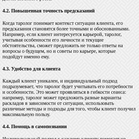
4.2. Повышенная точность предсказаний
Когда таролог понимает контекст ситуации клиента, его
предсказания становятся более точными и обоснованными.
Например, если клиент интересуется карьерой, таролог,
учитывая особенности его личности и текущие
обстоятельства, сможет предложить не только ответы на
вопросы о будущем, но и советы по карьере, которые
подойдут именно ему.
4.3. Удобство для клиента
Каждый клиент уникален, и индивидуальный подход
подразумевает, что таролог будет учитывать его потребности
и особенности. Это может проявляться в гибкости сеанса:
например, таролог может предложить разные варианты
раскладов в зависимости от ситуации, использовать
различные методы и подходы для того, чтобы клиент получил
максимальную пользу.
4.4. Помощь в самопознании
Индивидуальный подход к каждому клиенту помогает не