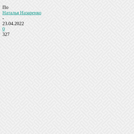
По
Наталья Назаренко
-
23.04.2022
0
327