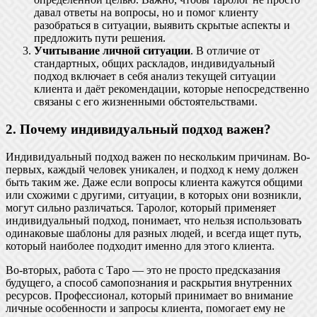
давал ответы на вопросы, но и помог клиенту
разобраться в ситуации, выявить скрытые аспекты и
предложить пути решения.
Учитывание личной ситуации
. В отличие от
стандартных, общих раскладов, индивидуальный
подход включает в себя анализ текущей ситуации
клиента и даёт рекомендации, которые непосредственно
связаны с его жизненными обстоятельствами.
2. Почему индивидуальный подход важен?
Индивидуальный подход важен по нескольким причинам. Во-
первых, каждый человек уникален, и подход к нему должен
быть таким же. Даже если вопросы клиента кажутся общими
или схожими с другими, ситуации, в которых они возникли,
могут сильно различаться. Таролог, который применяет
индивидуальный подход, понимает, что нельзя использовать
одинаковые шаблоны для разных людей, и всегда ищет путь,
который наиболее подходит именно для этого клиента.
Во-вторых, работа с Таро — это не просто предсказания
будущего, а способ самопознания и раскрытия внутренних
ресурсов. Профессионал, который принимает во внимание
личные особенности и запросы клиента, помогает ему не