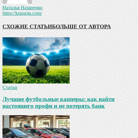
Наталья Назаренко
https://krassota.com/
СХОЖИЕ СТАТЬИ
БОЛЬШЕ ОТ АВТОРА
Статьи
Лучшие футбольные капперы: как найти
настоящего профи и не потерять банк