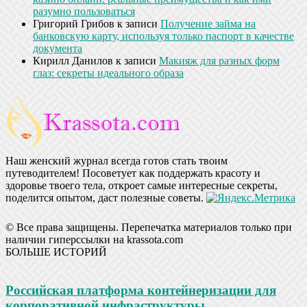
разумно пользоваться
Григорий Грибов
к записи
Получение займа на
банковскую карту, используя только паспорт в качестве
документа
Кирилл Данилов
к записи
Макияж для разных форм
глаз: секреты идеального образа
Наш женский журнал всегда готов стать твоим
путеводителем! Посоветует как поддержать красоту и
здоровье твоего тела, откроет самые интересные секреты,
поделится опытом, даст полезные советы.
© Все права защищены. Перепечатка материалов только при
наличии гиперссылки на krassota.com
БОЛЬШЕ ИСТОРИЙ
Российская платформа контейнеризации для
корпоративной инфраструктуры