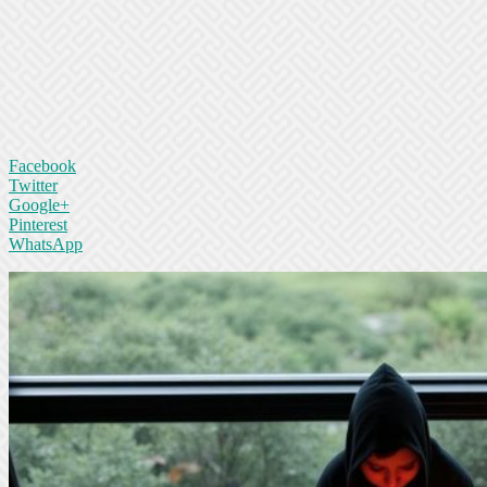
Facebook
Twitter
Google+
Pinterest
WhatsApp