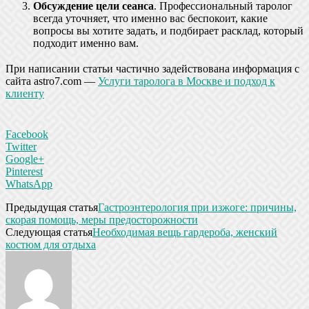
Обсуждение цели сеанса
. Профессиональный таролог
всегда уточняет, что именно вас беспокоит, какие
вопросы вы хотите задать, и подбирает расклад, который
подходит именно вам.
При написании статьи частично задействована информация с
сайта astro7.com —
Услуги таролога в Москве и подход к
клиенту
Facebook
Twitter
Google+
Pinterest
WhatsApp
Предыдущая статья
Гастроэнтерология при изжоге: причины,
скорая помощь, меры предосторожности
Следующая статья
Необходимая вещь гардероба, женский
костюм для отдыха