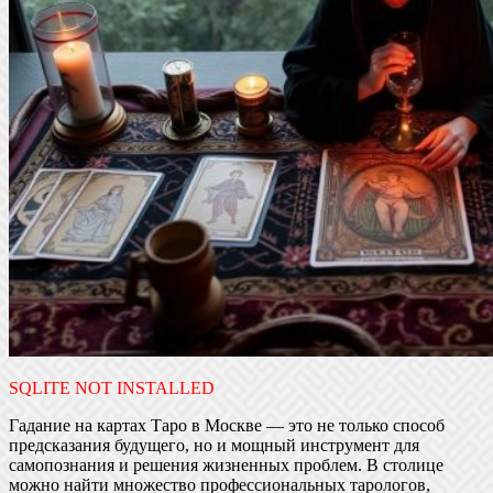
SQLITE NOT INSTALLED
Гадание на картах Таро в Москве — это не только способ
предсказания будущего, но и мощный инструмент для
самопознания и решения жизненных проблем. В столице
можно найти множество профессиональных тарологов,