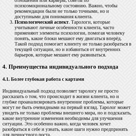
отношений или карьеры, советы по
психоэмоциональному состоянию. Важно, чтобы
рекомендации были не только точными, но и
доступными для понимания клиента.
Психологический аспект
. Тарологи, которые
учитывают личные особенности клиента, часто
применяют элементы психологии, помогая человеку
понять, какие блоки мешают ему двигаться вперёд.
Такой подход помогает клиенту не только разобраться в
текущей ситуации, но и избавиться от внутренних
барьеров, которые мешают ему развиваться.
4. Преимущества индивидуального подхода
4.1. Более глубокая работа с картами
Индивидуальный подход позволяет тарологу не просто
рассказать о том, что происходит в жизни клиента, но и
глубже проанализировать внутренние проблемы, которые
могут не быть очевидными на первый взгляд. Таролог может
увидеть не только проблемы внешнего мира, но и подсказать,
какие внутренние изменения необходимы для улучшения
ситуации. Это особенно важно, когда человек хочет
разобраться в себе и узнать, какие шаги нужно предпринять
для личностного роста.