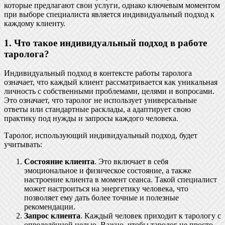
которые предлагают свои услуги, однако ключевым моментом
при выборе специалиста является индивидуальный подход к
каждому клиенту.
1. Что такое индивидуальный подход в работе
таролога?
Индивидуальный подход в контексте работы таролога
означает, что каждый клиент рассматривается как уникальная
личность с собственными проблемами, целями и вопросами.
Это означает, что таролог не использует универсальные
ответы или стандартные расклады, а адаптирует свою
практику под нужды и запросы каждого человека.
Таролог, использующий индивидуальный подход, будет
учитывать:
Состояние клиента
. Это включает в себя
эмоциональное и физическое состояние, а также
настроение клиента в момент сеанса. Такой специалист
может настроиться на энергетику человека, что
позволяет ему дать более точные и полезные
рекомендации.
Запрос клиента
. Каждый человек приходит к тарологу с
определённой целью. Важно, чтобы таролог не просто