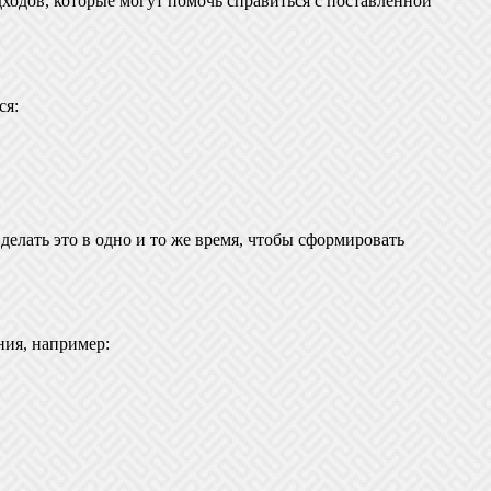
одходов, которые могут помочь справиться с поставленной
ся:
елать это в одно и то же время, чтобы сформировать
ния, например: