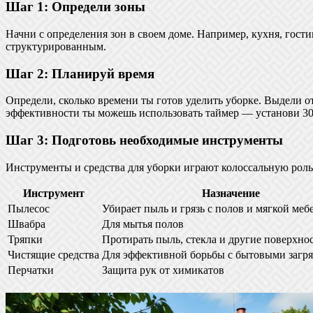
Шаг 1: Определи зоны
Начни с определения зон в своем доме. Например, кухня, гости
структурированным.
Шаг 2: Планируй время
Определи, сколько времени ты готов уделить уборке. Выдели от
эффективности ты можешь использовать таймер — установи 30 
Шаг 3: Подготовь необходимые инструменты
Инструменты и средства для уборки играют колоссальную роль.
Инструмент
Назначение
Пылесос
Убирает пыль и грязь с полов и мягкой меб
Швабра
Для мытья полов
Тряпки
Протирать пыль, стекла и другие поверхно
Чистящие средства
Для эффективной борьбы с бытовыми загр
Перчатки
Защита рук от химикатов