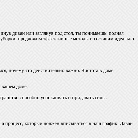
винув диван или заглянув под стол, ты понимаешь: полная
ты уборки, предложим эффективные методы и составим идеально
мся, почему это действительно важно. Чистота в доме
 вашем доме.
транство способно успокаивать и придавать силы.
 а процесс, который должен вписываться в наш график. Давай