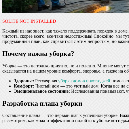
SQLITE NOT INSTALLED
Каждый из нас знает, как тяжело поддерживать порядок в доме
чистота, скорее всего, все-таки недостижима! Спокойно, мы т
продуманный план, как справиться с этим непростым, но важн
Почему важна уборка?
Уборка — это не только приятно, но и полезно. Многие могут с
сказывается на нашем уровне комфорта, здоровье, а также на 
Здоровье:
Регулярная
уборка домов и коттеджей
помогает
Комфорт:
Чистый дом — это уютный дом. Когда все на св
Эмоциональное состояние:
Исследования показывают, чт
Разработка плана уборки
Составление плана — это первый шаг к успешной уборке. Важно
рассмотрим, как можно эффективно подойти к уборке коттеджа