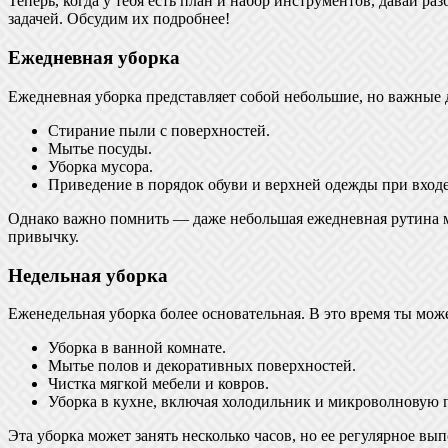
Теперь, когда у тебя есть план и набор инструментов, давай р
задачей. Обсудим их подробнее!
Ежедневная уборка
Ежедневная уборка представляет собой небольшие, но важные 
Стирание пыли с поверхностей.
Мытье посуды.
Уборка мусора.
Приведение в порядок обуви и верхней одежды при входе
Однако важно помнить — даже небольшая ежедневная рутина мо
привычку.
Недельная уборка
Еженедельная уборка более основательная. В это время ты мо
Уборка в ванной комнате.
Мытье полов и декоративных поверхностей.
Чистка мягкой мебели и ковров.
Уборка в кухне, включая холодильник и микроволновую п
Эта уборка может занять несколько часов, но ее регулярное вып