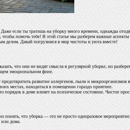
. Даже если ты тратишь на уборку много времени, однажды отод
ут, чтобы помочь тебе! В этой статье мы разберем важные аспек
ым делом. Давай погрузимся в мир чистоты и уюта вместе!
казать, что они не видят смысла в регулярной уборке, но разбере
общем эмоциональном фоне.
 предотвратить развитие аллергенов, пыли и микроорганизмов в
оих местах, находиться в помещении гораздо приятнее.
о порядок в доме влияет на психическое состояние. Чистое прос
 понять, что уборка — это не просто одноразовое мероприятие,
 или дома.