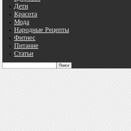
Дети
Красота
Мода
Народные Рецепты
Фитнес
Питание
Статьи