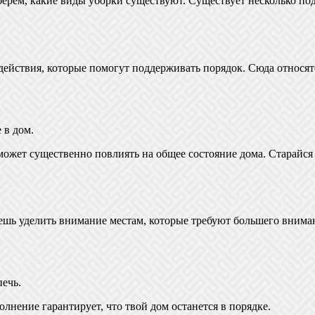
азберем, какие виды уборки существуют. Существует несколько п
действия, которые помогут поддерживать порядок. Сюда относят
 в дом.
жет существенно повлиять на общее состояние дома. Старайся д
жешь уделить внимание местам, которые требуют большего внима
ечь.
олнение гарантирует, что твой дом останется в порядке.