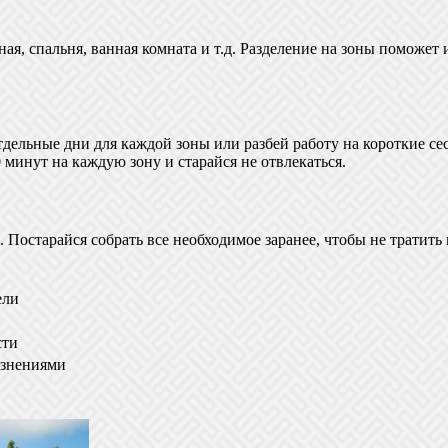
ная, спальня, ванная комната и т.д. Разделение на зоны поможет
дельные дни для каждой зоны или разбей работу на короткие сес
минут на каждую зону и старайся не отвлекаться.
 Постарайся собрать все необходимое заранее, чтобы не тратить 
ели
сти
язнениями