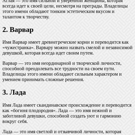
Аглая — это имя сильной и уверенной женщины, которая
всегда идет к своей цели, несмотря на преграды. Владелицы
этого имени обладают тонким эстетическим вкусом и
талантом к творчеству.
2. Варвар
Имя Варвар имеет древнегреческие корни и переводится как
«чужестранка». Варвару можно назвать смелой и независимой
девушкой, которая всегда идет своим путем.
Варвар — это имя неординарной и творческой личности,
способной преодолевать все трудности на своем пути.
Владелицы этого имени обладают сильным характером и
умением принимать сложные решения.
3. Лада
Имя Лада имеет скандинавское происхождение и переводится
как «богиня плодородия». Лада — это имя нежной и
заботливой девушки, способной создать уют и гармонию
вокруг себя.
Лада — это имя светлой и отзывчивой личности, которая