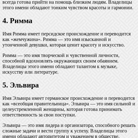
всегда готова прийти на помощь близким людям. Владелицы
этого имени обладают тонким чувством красоты и гармонии.
4. Римма
Имя Римма имеет персидское происхождение и переводится
как «жемчужина». Римма — это имя изысканной и
утонченной девушки, которая ценит красоту и искусство.
Римма — это имя творческой и чувственной личности,
способной вдохновлять окружающих своим обаянием.
Владелицы этого имени обладают талантом к музыке,
искусству или литературе.
5. Эльвира
Имя Эльвира имеет германское происхождение и переводится
как «всеобщая правительница». Эльвира — это имя сильной и
целеустремленной женщины, которая готова принимать
ответственность за свои поступки.
Эльвира — это имя лидера и организатора, способного решать
сложные задачи и вести группу к успеху. Владелицы этого
имени обладают авторитетом и уважением в обществе.