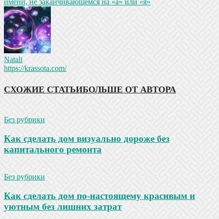
имени, не заканчивающемся на «а» или «я»
Natali
https://krassota.com/
СХОЖИЕ СТАТЬИ
БОЛЬШЕ ОТ АВТОРА
Без рубрики
Как сделать дом визуально дороже без
капитального ремонта
Без рубрики
Как сделать дом по-настоящему красивым и
уютным без лишних затрат