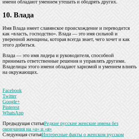
имени обладают умением утешать и ободрять других.
10. Влада
Имя Влада имеет славянское происхождение и переводится
как «власть, господство». Влада — это имя сильной и
уверенной женщины, которая всегда знает, чего хочет и как
этого добиться.
Влада — это имя лидера и руководителя, способной
принимать ответственные решения и управлять другими.
Владелицы этого имени обладают харизмой и умением влиять
на окружающих.
Facebook
Twitter
Google+
Pinterest
WhatsApp
Предыдущая статья
Редкие русские женские имена без
окончания на «а» и «я»
Следующая статья
Интересные факты о женском русском