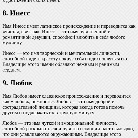
в достижении своих целей.
8. Инесс
Имя Инесс имеет латинское происхождение и переводится как
«чистая, светлая». Инесс — это имя чувственной и
романтичной девушки, способной влюбить в себя любого
мужчину.
Инесс — это имя творческой и мечтательной личности,
способной видеть красоту вокруг себя и вдохновляться ею.
Владелицы этого имени обладают нежным и ранимым
сердцем.
9. Любов
Имя Любов имеет славянское происхождение и переводится
как «любовь, нежность». Любов — это имя доброй и
сострадательной женщины, которая всегда готова помочь
другим и поддержать их в трудную минуту.
Любов — это имя чуткой и эмоциональной личности,
способной раскрывать свои чувства и эмоции настолько ярко,
что они улавливаются окружающими. Владелицы этого