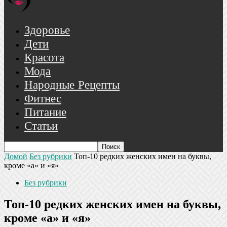
Здоровье
Дети
Красота
Мода
Народные Рецепты
Фитнес
Питание
Статьи
Домой
Без рубрики
Топ-10 редких женских имен на буквы,
кроме «а» и «я»
Без рубрики
Топ-10 редких женских имен на буквы,
кроме «а» и «я»