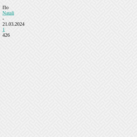
По
Natali
-
21.03.2024
1
426