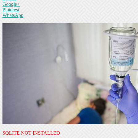
Google+
Pinterest
WhatsApp
SQLITE NOT INSTALLED