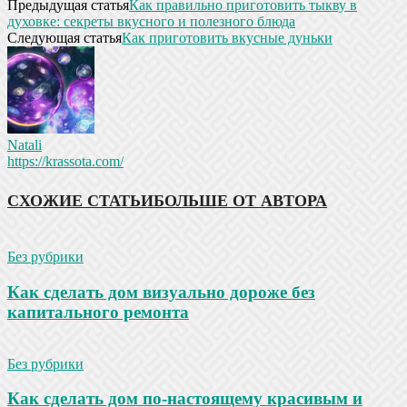
Предыдущая статья
Как правильно приготовить тыкву в
духовке: секреты вкусного и полезного блюда
Следующая статья
Как приготовить вкусные дуньки
Natali
https://krassota.com/
СХОЖИЕ СТАТЬИ
БОЛЬШЕ ОТ АВТОРА
Без рубрики
Как сделать дом визуально дороже без
капитального ремонта
Без рубрики
Как сделать дом по-настоящему красивым и