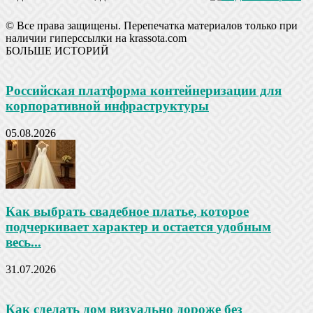
© Все права защищены. Перепечатка материалов только при
наличии гиперссылки на krassota.com
БОЛЬШЕ ИСТОРИЙ
Российская платформа контейнеризации для
корпоративной инфраструктуры
05.08.2026
Как выбрать свадебное платье, которое
подчеркивает характер и остается удобным
весь...
31.07.2026
Как сделать дом визуально дороже без