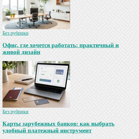
Без рубрики
Офис, где хочется работать: практичный и
живой дизайн
Без рубрики
Карты зарубежных банков: как выбрать
удобный платежный инструмент