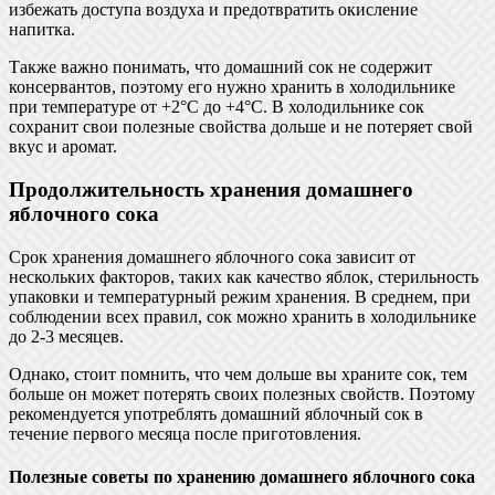
избежать доступа воздуха и предотвратить окисление
напитка.
Также важно понимать, что домашний сок не содержит
консервантов, поэтому его нужно хранить в холодильнике
при температуре от +2°C до +4°C. В холодильнике сок
сохранит свои полезные свойства дольше и не потеряет свой
вкус и аромат.
Продолжительность хранения домашнего
яблочного сока
Срок хранения домашнего яблочного сока зависит от
нескольких факторов, таких как качество яблок, стерильность
упаковки и температурный режим хранения. В среднем, при
соблюдении всех правил, сок можно хранить в холодильнике
до 2-3 месяцев.
Однако, стоит помнить, что чем дольше вы храните сок, тем
больше он может потерять своих полезных свойств. Поэтому
рекомендуется употреблять домашний яблочный сок в
течение первого месяца после приготовления.
Полезные советы по хранению домашнего яблочного сока