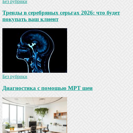
Без рубрики
Тренды в серебряных серьгах 2026: что будет
покупать ваш клиент
Без рубрики
Диагностика с помощью МРТ шеи