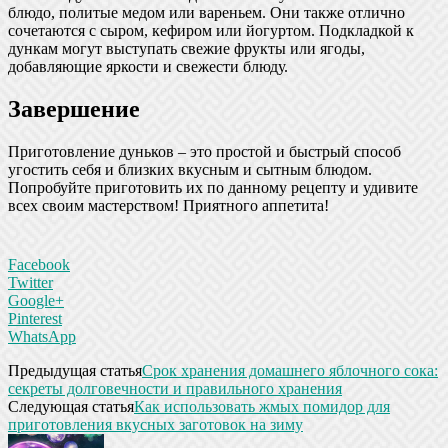
блюдо, политые медом или вареньем. Они также отлично
сочетаются с сыром, кефиром или йогуртом. Подкладкой к
дункам могут выступать свежие фрукты или ягоды,
добавляющие яркости и свежести блюду.
Завершение
Приготовление дуньков – это простой и быстрый способ
угостить себя и близких вкусным и сытным блюдом.
Попробуйте приготовить их по данному рецепту и удивите
всех своим мастерством! Приятного аппетита!
Facebook
Twitter
Google+
Pinterest
WhatsApp
Предыдущая статья
Срок хранения домашнего яблочного сока:
секреты долговечности и правильного хранения
Следующая статья
Как использовать жмых помидор для
приготовления вкусных заготовок на зиму