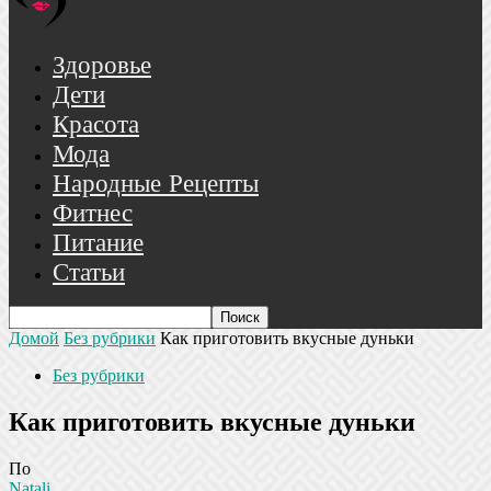
Здоровье
Дети
Красота
Мода
Народные Рецепты
Фитнес
Питание
Статьи
Домой
Без рубрики
Как приготовить вкусные дуньки
Без рубрики
Как приготовить вкусные дуньки
По
Natali