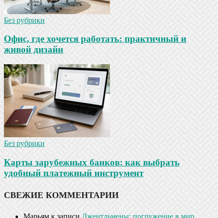
Без рубрики
Офис, где хочется работать: практичный и
живой дизайн
Без рубрики
Карты зарубежных банков: как выбрать
удобный платежный инструмент
СВЕЖИЕ КОММЕНТАРИИ
Марьям
к записи
Джентльмены: погружение в мир