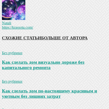
Natali
https://krassota.com/
СХОЖИЕ СТАТЬИ
БОЛЬШЕ ОТ АВТОРА
Без рубрики
Как сделать дом визуально дороже без
капитального ремонта
Без рубрики
Как сделать дом по-настоящему красивым и
уютным без лишних затрат