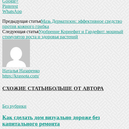
Google+
Pinterest
WhatsApp
Предыдущая статья
Мазь Дерматизон: эффективное средство
против кожного грибка
Следующая статья
Удобрение Корнефит и Гардефит: мощный
стимулятор роста и здоровья растений
Наталья Назаренко
https://krassota.com/
СХОЖИЕ СТАТЬИ
БОЛЬШЕ ОТ АВТОРА
Без рубрики
Как сделать дом визуально дороже без
капитального ремонта