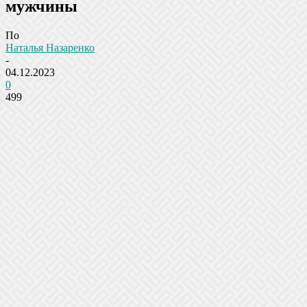
мужчины
По
Наталья Назаренко
-
04.12.2023
0
499