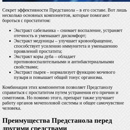
Секрет эффективности Предстанола – в его составе. Вот лишь
несколько основных компонентов, которые помогают
бороться с простатитом:
Экстракт сабельника – снимает воспаление, устраняет
отечность и уменьшает дискомфорт;
Экстракт медуницы – улучшает кровообращение,
способствует усилению иммунитета и уменьшению
проявлений простатита;
Экстракт коры дуба – обладает
противовоспалительными и антибактериальными
свойствами;
Экстракт пырея – нормализует функцию мочевого
пузыря и повышает общий тонус организма.
Комбинация этих компонентов позволяет Предстанолу
справиться с простатитом путем устранения его причин и
симптомов. Но помимо этого, препарат также улучшает
работу органов мочеполовой системы и общее самочувствие
человека.
Преимущества Предстанола перед
другими средствами