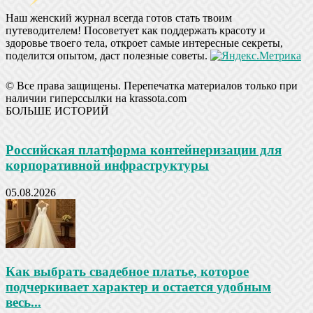
Наш женский журнал всегда готов стать твоим
путеводителем! Посоветует как поддержать красоту и
здоровье твоего тела, откроет самые интересные секреты,
поделится опытом, даст полезные советы.
© Все права защищены. Перепечатка материалов только при
наличии гиперссылки на krassota.com
БОЛЬШЕ ИСТОРИЙ
Российская платформа контейнеризации для
корпоративной инфраструктуры
05.08.2026
Как выбрать свадебное платье, которое
подчеркивает характер и остается удобным
весь...