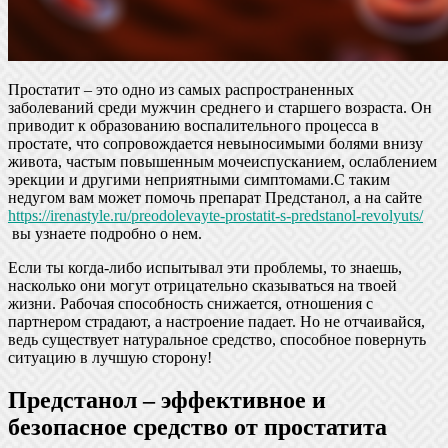
Простатит – это одно из самых распространенных
заболеваний среди мужчин среднего и старшего возраста. Он
приводит к образованию воспалительного процесса в
простате, что сопровождается невыносимыми болями внизу
живота, частым повышенным мочеиспусканием, ослаблением
эрекции и другими неприятными симптомами.С таким
недугом вам может помочь препарат Предстанол, а на сайте
https://irenastyle.ru/preodolevayte-prostatit-s-predstanol-revolyuts/
вы узнаете подробно о нем.
Если ты когда-либо испытывал эти проблемы, то знаешь,
насколько они могут отрицательно сказываться на твоей
жизни. Рабочая способность снижается, отношения с
партнером страдают, а настроение падает. Но не отчаивайся,
ведь существует натуральное средство, способное повернуть
ситуацию в лучшую сторону!
Предстанол – эффективное и
безопасное средство от простатита