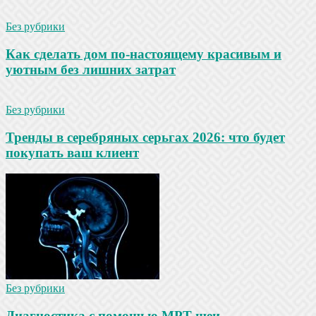
Без рубрики
Как сделать дом по-настоящему красивым и
уютным без лишних затрат
Без рубрики
Тренды в серебряных серьгах 2026: что будет
покупать ваш клиент
Без рубрики
Диагностика с помощью МРТ шеи