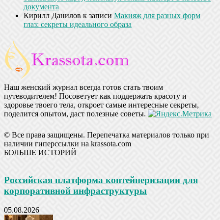
документа
Кирилл Данилов
к записи
Макияж для разных форм
глаз: секреты идеального образа
Наш женский журнал всегда готов стать твоим
путеводителем! Посоветует как поддержать красоту и
здоровье твоего тела, откроет самые интересные секреты,
поделится опытом, даст полезные советы.
© Все права защищены. Перепечатка материалов только при
наличии гиперссылки на krassota.com
БОЛЬШЕ ИСТОРИЙ
Российская платформа контейнеризации для
корпоративной инфраструктуры
05.08.2026