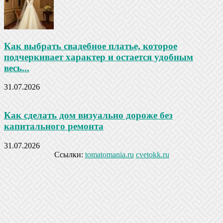
Как выбрать свадебное платье, которое
подчеркивает характер и остается удобным
весь...
31.07.2026
Как сделать дом визуально дороже без
капитального ремонта
31.07.2026
Ссылки:
tomatomania.ru
cvetokk.ru