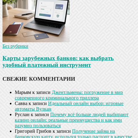
Без рубрики
Карты зарубежных банков: как выбрать
удобный платежный инструмент
СВЕЖИЕ КОММЕНТАРИИ
Марьям
к записи
Джентльмены: погружение в мир
современного криминального триллера
Савва
к записи
Идеальный онлайн выбор: игровые
автоматы Вулкан
Руслан
к записи
Почему всё больше людей выбирают
казино онлайн: реальные преимущества и как ими
разумно пользоваться
Григорий Грибов
к записи
Получение займа на
банковскую карту, используя только паспорт в качестве