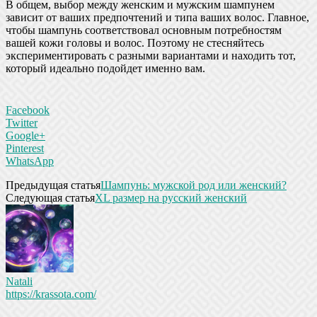
В общем, выбор между женским и мужским шампунем
зависит от ваших предпочтений и типа ваших волос. Главное,
чтобы шампунь соответствовал основным потребностям
вашей кожи головы и волос. Поэтому не стесняйтесь
экспериментировать с разными вариантами и находить тот,
который идеально подойдет именно вам.
Facebook
Twitter
Google+
Pinterest
WhatsApp
Предыдущая статья
Шампунь: мужской род или женский?
Следующая статья
XL размер на русский женский
Natali
https://krassota.com/