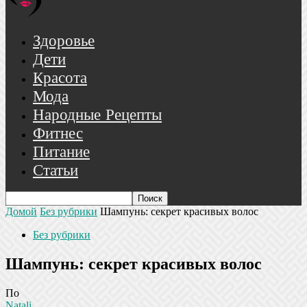
Здоровье
Дети
Красота
Мода
Народные Рецепты
Фитнес
Питание
Статьи
Домой
Без рубрики
Шампунь: секрет красивых волос
Без рубрики
Шампунь: секрет красивых волос
По
Natali