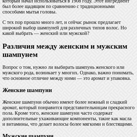
который начал использоваться в 1908 году. Этот ингредиент
был более щадящим по сравнению с традиционными
способами мытья головы.
С тех пор прошло много лет, и сейчас рынок предлагает
широкий выбор шампуней для различных типов волос. Но
какой выбрать — женский или мужской?
Различия между женским и мужским
шампунем
Вопрос о том, нужно ли выбирать шампунь женского или
мужского рода, возникает у многих. Однако, важно понимать,
что основное отличие между ними — это аромат и упаковка.
Женские шампуни
Женские шампуни обычно имеют более нежный и сладкий
аромат, который понравится представительницам прекрасного
пола. Кроме того, женские шампуни часто содержат
дополнительные ухаживающие компоненты, такие как масла
и витамины, что делает волосы более мягкими и блестящими.
Мужские шампуни