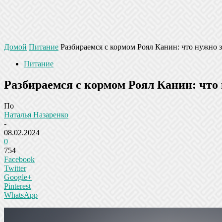
Домой
Питание
Разбираемся с кормом Роял Канин: что нужно 
Питание
Разбираемся с кормом Роял Канин: что
По
Наталья Назаренко
-
08.02.2024
0
754
Facebook
Twitter
Google+
Pinterest
WhatsApp