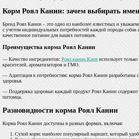
Корм Роял Канин: зачем выбирать имен
Бренд Роял Канин – это одно из наиболее известных и уважае
с учетом индивидуальных потребностей каждой породы собак и
качественное питание для ваших питомцев.
Преимущества корма Роял Канин
— Качество ингредиентов:
Роял канин Киев
использует только
красителей, ароматизаторов и ГМО.
— Адаптация к потребностям: корма Роял Канин разработаны с
здоровья.
— Поддержка здоровья: каждый продукт Роял Канин содержит 
питомца.
Разновидности корма Роял Канин
Корма Роял Канин доступны в разных формах, включая:
Сухой корм: наиболее популярный вариант, который удоб