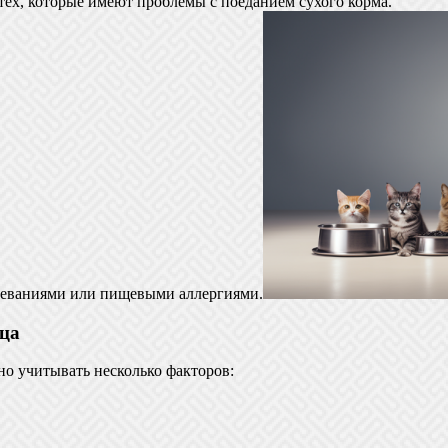
ех, которые имеют проблемы с поеданием сухого корма.
леваниями или пищевыми аллергиями.
ца
но учитывать несколько факторов: