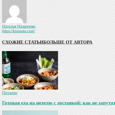
Наталья Назаренко
https://krassota.com/
СХОЖИЕ СТАТЬИ
БОЛЬШЕ ОТ АВТОРА
Питание
Готовая еда на неделю с доставкой: как не запута