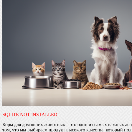
SQLITE NOT INSTALLED
Корм для домашних животных – это один из самых важных аспек
том, что мы выбираем продукт высокого качества, который по