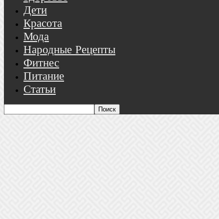
Дети
Красота
Мода
Народные Рецепты
Фитнес
Питание
Статьи