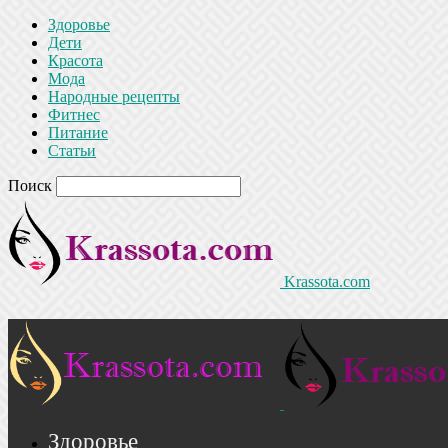
Здоровье
Дети
Красота
Мода
Народные рецепты
Фитнес
Питание
Статьи
Поиск
Krassota.com
Здоровье