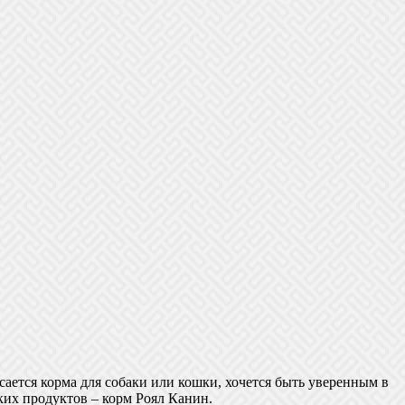
ается корма для собаки или кошки, хочется быть уверенным в
ких продуктов – корм Роял Канин.