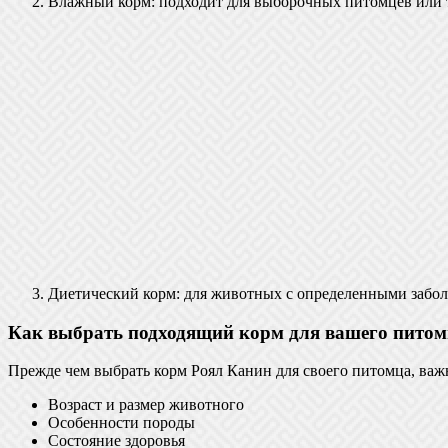
Влажный корм: подходит для выборочных питомцев или т
Диетический корм: для животных с определенными забо
Как выбрать подходящий корм для вашего питом
Прежде чем выбрать корм Роял Канин для своего питомца, важ
Возраст и размер животного
Особенности породы
Состояние здоровья