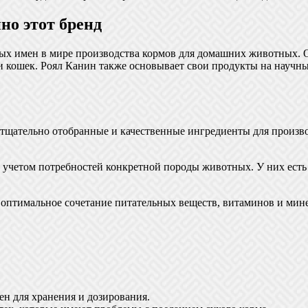
но этот бренд
мых имен в мире производства кормов для домашних животных. 
 кошек. Роял Канин также основывает свои продукты на научны
 тщательно отобранные и качественные ингредиенты для произв
 учетом потребностей конкретной породы животных. У них есть 
оптимальное сочетание питательных веществ, витаминов и мине
ен для хранения и дозирования.