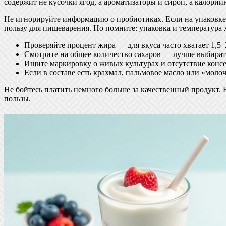
содержит не кусочки ягод, а ароматизаторы и сироп, а калорий
Не игнорируйте информацию о пробиотиках. Если на упаковке у
пользу для пищеварения. Но помните: упаковка и температура
Проверяйте процент жира — для вкуса часто хватает 1,5–
Смотрите на общее количество сахаров — лучше выбирать 
Ищите маркировку о живых культурах и отсутствие консе
Если в составе есть крахмал, пальмовое масло или «моло
Не бойтесь платить немного больше за качественный продукт. 
пользы.