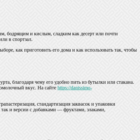
ым, бодрящим и кислым, сладким как десерт или почти
или в спортзал.
ыборе, как приготовить его дома и как использовать так, чтобы
та, благодаря чему его удобно пить из бутылки или стакана.
ломолочный вкус. На сайте
https://danissimo-
трапастеризация, стандартизация заквасок и упаковки
 так и версии с добавками — фруктами, злаками,