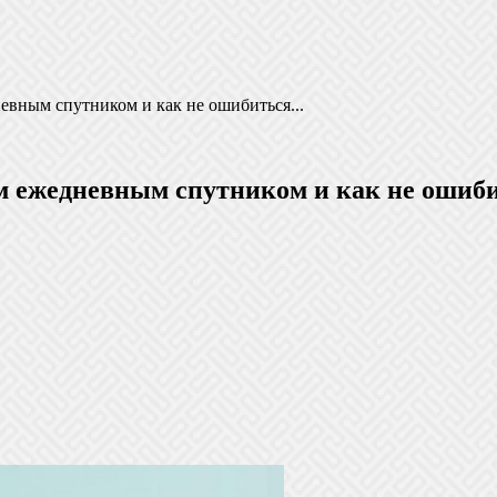
евным спутником и как не ошибиться...
м ежедневным спутником и как не ошиб