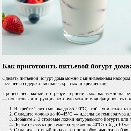
Как приготовить питьевой йогурт дома:
Сделать питьевой йогурт дома можно с минимальным набором и
вкуснее и содержит меньше скрытых ингредиентов.
Процесс несложный, но требует терпения: молоко нужно нагрет
— пошаговая инструкция, которую можно модифицировать под
Нагрейте 1 литр молока до 85–90°C, чтобы уничтожить 
Охладите молоко до 40–45°C — идеальная температура дл
Добавьте 2–3 столовые ложки натурального йогурта или 
Держите смесь при температуре около 40°C от 6 до 10 час
Охладите готовый продукт и при необходимости разбавьт