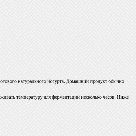
готового натурального йогурта. Домашний продукт обычно
рживать температуру для ферментации несколько часов. Ниже