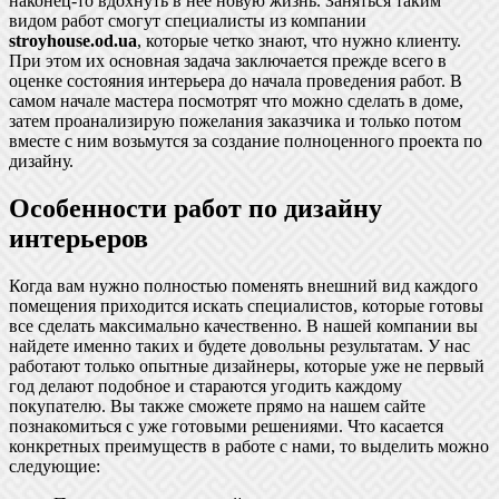
наконец-то вдохнуть в нее новую жизнь. Заняться таким
видом работ смогут специалисты из компании
stroyhouse.od.ua
, которые четко знают, что нужно клиенту.
При этом их основная задача заключается прежде всего в
оценке состояния интерьера до начала проведения работ. В
самом начале мастера посмотрят что можно сделать в доме,
затем проанализирую пожелания заказчика и только потом
вместе с ним возьмутся за создание полноценного проекта по
дизайну.
Особенности работ по дизайну
интерьеров
Когда вам нужно полностью поменять внешний вид каждого
помещения приходится искать специалистов, которые готовы
все сделать максимально качественно. В нашей компании вы
найдете именно таких и будете довольны результатам. У нас
работают только опытные дизайнеры, которые уже не первый
год делают подобное и стараются угодить каждому
покупателю. Вы также сможете прямо на нашем сайте
познакомиться с уже готовыми решениями. Что касается
конкретных преимуществ в работе с нами, то выделить можно
следующие: