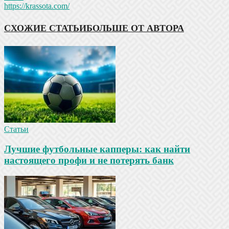
https://krassota.com/
СХОЖИЕ СТАТЬИ
БОЛЬШЕ ОТ АВТОРА
Статьи
Лучшие футбольные капперы: как найти
настоящего профи и не потерять банк