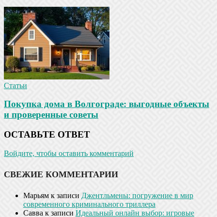
Статьи
Покупка дома в Волгограде: выгодные объекты
и проверенные советы
ОСТАВЬТЕ ОТВЕТ
Войдите, чтобы оставить комментарий
СВЕЖИЕ КОММЕНТАРИИ
Марьям
к записи
Джентльмены: погружение в мир
современного криминального триллера
Савва
к записи
Идеальный онлайн выбор: игровые