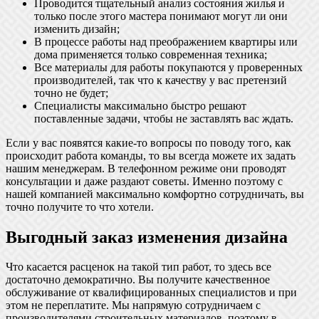
Проводится тщательный анализ состояния жилья и
только после этого мастера понимают могут ли они
изменить дизайн;
В процессе работы над преображением квартиры или
дома применяется только современная техника;
Все материалы для работы покупаются у проверенных
производителей, так что к качеству у вас претензий
точно не будет;
Специалисты максимально быстро решают
поставленные задачи, чтобы не заставлять вас ждать.
Если у вас появятся какие-то вопросы по поводу того, как
происходит работа команды, то вы всегда можете их задать
нашим менеджерам. В телефонном режиме они проводят
консультации и даже раздают советы. Именно поэтому с
нашей компанией максимально комфортно сотрудничать, вы
точно получите то что хотели.
Выгодный заказ изменения дизайна
Что касается расценок на такой тип работ, то здесь все
достаточно демократично. Вы получите качественное
обслуживание от квалифицированных специалистов и при
этом не переплатите. Мы напрямую сотрудничаем с
производителями строительных материалов, поэтому в