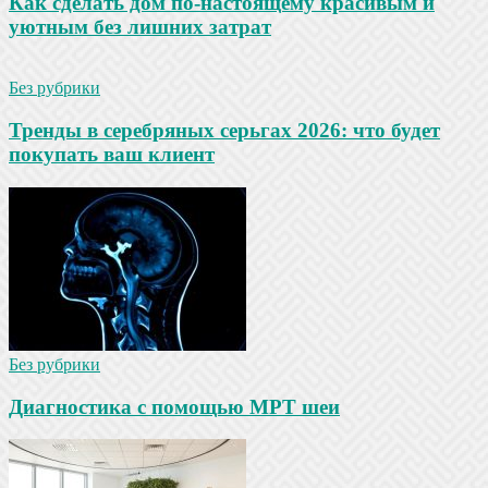
Как сделать дом по-настоящему красивым и
уютным без лишних затрат
Без рубрики
Тренды в серебряных серьгах 2026: что будет
покупать ваш клиент
Без рубрики
Диагностика с помощью МРТ шеи