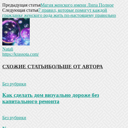
Предыдущая статья
Магия женского имени Липа Полное
Следующая статья
7 правил, которые помогут каждой
гражданке женского рода жить по-настоящему правильно
Natali
https://krassota.com/
СХОЖИЕ СТАТЬИ
БОЛЬШЕ ОТ АВТОРА
Без рубрики
Как сделать дом визуально дороже без
капитального ремонта
Без рубрики