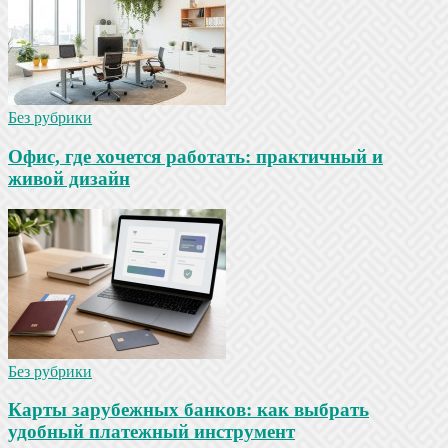
Без рубрики
Офис, где хочется работать: практичный и
живой дизайн
Без рубрики
Карты зарубежных банков: как выбрать
удобный платежный инструмент