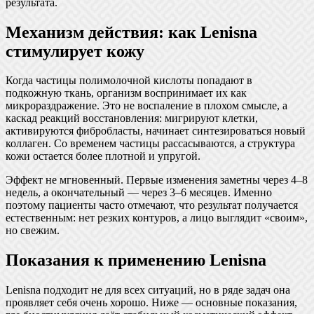
результата.
Механизм действия: как Lenisna
стимулирует кожу
Когда частицы полимолочной кислоты попадают в
подкожную ткань, организм воспринимает их как
микрораздражение. Это не воспаление в плохом смысле, а
каскад реакций восстановления: мигрируют клетки,
активируются фибробласты, начинает синтезироваться новый
коллаген. Со временем частицы рассасываются, а структура
кожи остается более плотной и упругой.
Эффект не мгновенный. Первые изменения заметны через 4–8
недель, а окончательный — через 3–6 месяцев. Именно
поэтому пациенты часто отмечают, что результат получается
естественным: нет резких контуров, а лицо выглядит «своим»,
но свежим.
Показания к применению Lenisna
Lenisna подходит не для всех ситуаций, но в ряде задач она
проявляет себя очень хорошо. Ниже — основные показания,