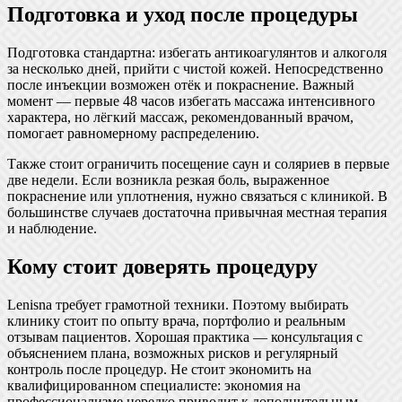
Подготовка и уход после процедуры
Подготовка стандартна: избегать антикоагулянтов и алкоголя
за несколько дней, прийти с чистой кожей. Непосредственно
после инъекции возможен отёк и покраснение. Важный
момент — первые 48 часов избегать массажа интенсивного
характера, но лёгкий массаж, рекомендованный врачом,
помогает равномерному распределению.
Также стоит ограничить посещение саун и соляриев в первые
две недели. Если возникла резкая боль, выраженное
покраснение или уплотнения, нужно связаться с клиникой. В
большинстве случаев достаточна привычная местная терапия
и наблюдение.
Кому стоит доверять процедуру
Lenisna требует грамотной техники. Поэтому выбирать
клинику стоит по опыту врача, портфолио и реальным
отзывам пациентов. Хорошая практика — консультация с
объяснением плана, возможных рисков и регулярный
контроль после процедур. Не стоит экономить на
квалифицированном специалисте: экономия на
профессионализме нередко приводит к дополнительным