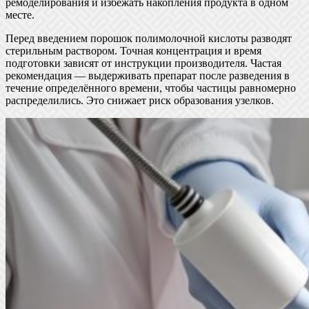
ремоделирования и избежать накопления продукта в одном
месте.
Перед введением порошок полимолочной кислоты разводят
стерильным раствором. Точная концентрация и время
подготовки зависят от инструкции производителя. Частая
рекомендация — выдерживать препарат после разведения в
течение определённого времени, чтобы частицы равномерно
распределились. Это снижает риск образования узелков.