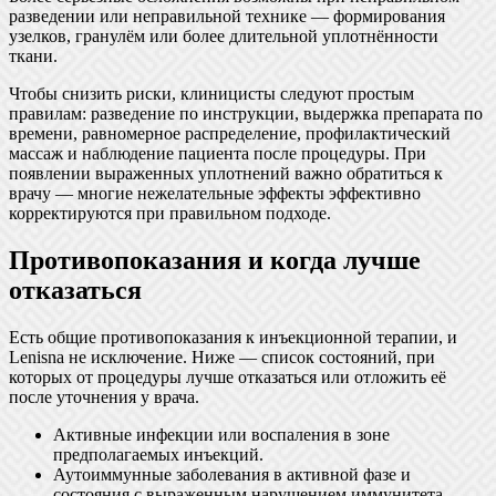
разведении или неправильной технике — формирования
узелков, гранулём или более длительной уплотнённости
ткани.
Чтобы снизить риски, клиницисты следуют простым
правилам: разведение по инструкции, выдержка препарата по
времени, равномерное распределение, профилактический
массаж и наблюдение пациента после процедуры. При
появлении выраженных уплотнений важно обратиться к
врачу — многие нежелательные эффекты эффективно
корректируются при правильном подходе.
Противопоказания и когда лучше
отказаться
Есть общие противопоказания к инъекционной терапии, и
Lenisna не исключение. Ниже — список состояний, при
которых от процедуры лучше отказаться или отложить её
после уточнения у врача.
Активные инфекции или воспаления в зоне
предполагаемых инъекций.
Аутоиммунные заболевания в активной фазе и
состояния с выраженным нарушением иммунитета.