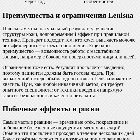
через год
особенностей
Преимущества и ограничения Lenisna
Плюсы заметны: натуральный результат, улучшение
структуры кожи, долговременный эффект при правильной
технике. Препарат подходит тем, кто хочет выглядеть моложе
без «филлерного» эффекта наполнения. Ещё одно
преимущество — возможность работы с масштабными
зонами, например с боковыми поверхностями лица или шеей.
Ограничения тоже есть. Результат проявляется медленно,
поэтому пациенты должны быть готовы ждать. При
выраженной потере объёма одного только Lenisna может не
хватить. Ну и, как любой инвазивный метод, он требует
опытного специалиста: от техники введения напрямую
зависит безопасность и качество результата.
Побочные эффекты и риски
Самые частые реакции — временные отёк, покраснение и
небольшие болезненные ощущения в местах инъекций.
Обычно эти проявления проходят в течение нескольких дней.
Более серьёзные осложнения возможны при неправильном