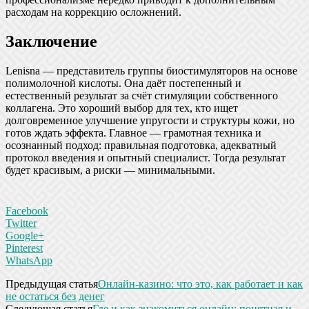
расходам на коррекцию осложнений.
Заключение
Lenisna — представитель группы биостимуляторов на основе
полимолочной кислоты. Она даёт постепенный и
естественный результат за счёт стимуляции собственного
коллагена. Это хороший выбор для тех, кто ищет
долговременное улучшение упругости и структуры кожи, но
готов ждать эффекта. Главное — грамотная техника и
осознанный подход: правильная подготовка, адекватный
протокол введения и опытный специалист. Тогда результат
будет красивым, а риски — минимальными.
Facebook
Twitter
Google+
Pinterest
WhatsApp
Предыдущая статья
Онлайн-казино: что это, как работает и как
не остаться без денег
Следующая статья
Где и как знакомиться онлайн: понятная и