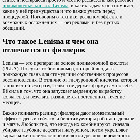
полимолочная кислота Lenisna
, в каких задачах она помогает,
какие у неё преимущества и что важно учесть перед
процедурой. Поговорим о технике, реальном эффекте и
возможных осложнениях — без рекламы и без пустых
обещаний.
Что такое Lenisna и чем она
отличается от филлеров
Lenisna — это препарат на основе полимолочной кислоты
(PLLA). По сути это биополимер, который вводят в
подкожную ткань для стимуляции собственных процессов
восстановления. В отличие от гиалуроновой кислоты, которая
заполняет объем сразу, Lenisna не держит форму сам по себе.
Её сила в том, что она запускает медленную выработку
коллагена, и результат развивается постепенно в течение
месяцев.
Важно понимать разницу: филлеры дают моментальный
эффект «здесь и сейчас», а биостимуляторы работают дольше
и мягче. Любопытно, что иногда их комбинируют: сначала
убирают глубокие дефекты гиалуроном, потом укрепляют
каркас кожи полимолочной кислотой для долговременного