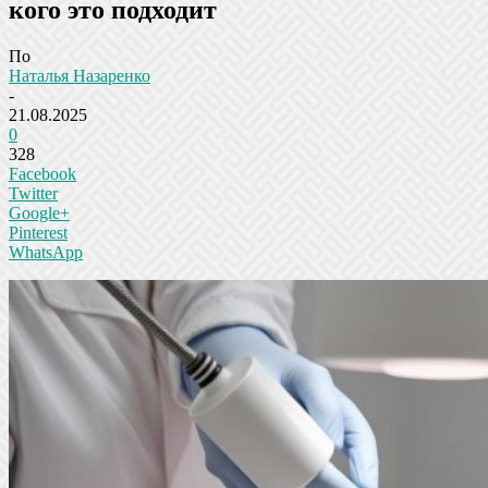
кого это подходит
По
Наталья Назаренко
-
21.08.2025
0
328
Facebook
Twitter
Google+
Pinterest
WhatsApp