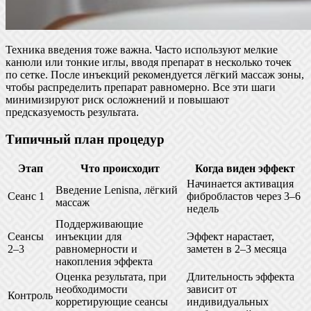
Техника введения тоже важна. Часто используют мелкие
канюли или тонкие иглы, вводя препарат в несколько точек
по сетке. После инъекций рекомендуется лёгкий массаж зоны,
чтобы распределить препарат равномерно. Все эти шаги
минимизируют риск осложнений и повышают
предсказуемость результата.
Типичный план процедур
Этап
Что происходит
Когда виден эффект
Начинается активация
Введение Lenisna, лёгкий
Сеанс 1
фибробластов через 3–6
массаж
недель
Поддерживающие
Сеансы
инъекции для
Эффект нарастает,
2–3
равномерности и
заметен в 2–3 месяца
накопления эффекта
Оценка результата, при
Длительность эффекта
необходимости
зависит от
Контроль
корретирующие сеансы
индивидуальных