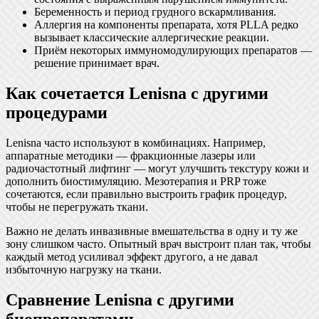
Беременность и период грудного вскармливания.
Аллергия на компоненты препарата, хотя PLLA редко
вызывает классические аллергические реакции.
Приём некоторых иммуномодулирующих препаратов —
решение принимает врач.
Как сочетается Lenisna с другими
процедурами
Lenisna часто используют в комбинациях. Например,
аппаратные методики — фракционные лазеры или
радиочастотный лифтинг — могут улучшить текстуру кожи и
дополнить биостимуляцию. Мезотерапия и PRP тоже
сочетаются, если правильно выстроить график процедур,
чтобы не перегружать ткани.
Важно не делать инвазивные вмешательства в одну и ту же
зону слишком часто. Опытный врач выстроит план так, чтобы
каждый метод усиливал эффект другого, а не давал
избыточную нагрузку на ткани.
Сравнение Lenisna с другими
биопрепаратами