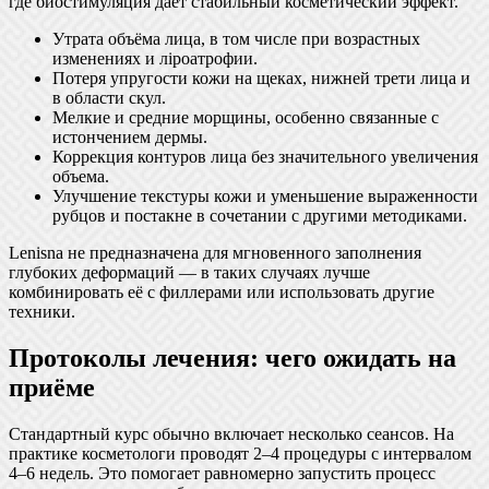
где биостимуляция даёт стабильный косметический эффект.
Утрата объёма лица, в том числе при возрастных
изменениях и лipoатрофии.
Потеря упругости кожи на щеках, нижней трети лица и
в области скул.
Мелкие и средние морщины, особенно связанные с
истончением дермы.
Коррекция контуров лица без значительного увеличения
объема.
Улучшение текстуры кожи и уменьшение выраженности
рубцов и постакне в сочетании с другими методиками.
Lenisna не предназначена для мгновенного заполнения
глубоких деформаций — в таких случаях лучше
комбинировать её с филлерами или использовать другие
техники.
Протоколы лечения: чего ожидать на
приёме
Стандартный курс обычно включает несколько сеансов. На
практике косметологи проводят 2–4 процедуры с интервалом
4–6 недель. Это помогает равномерно запустить процесс