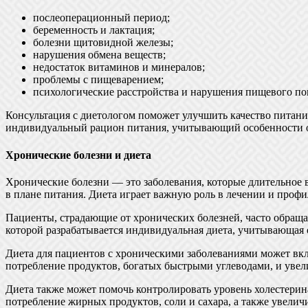
послеоперационный период;
беременность и лактация;
болезни щитовидной железы;
нарушения обмена веществ;
недостаток витаминов и минералов;
проблемы с пищеварением;
психологические расстройства и нарушения пищевого по
Консультация с диетологом поможет улучшить качество питания
индивидуальный рацион питания, учитывающий особенности ор
Хронические болезни и диета
Хронические болезни — это заболевания, которые длительное в
в плане питания. Диета играет важную роль в лечении и проф
Пациенты, страдающие от хронических болезней, часто обраща
которой разрабатывается индивидуальная диета, учитывающая 
Диета для пациентов с хроническими заболеваниями может вкл
потребление продуктов, богатых быстрыми углеводами, и увели
Диета также может помочь контролировать уровень холестерина
потребление жирных продуктов, соли и сахара, а также увелич