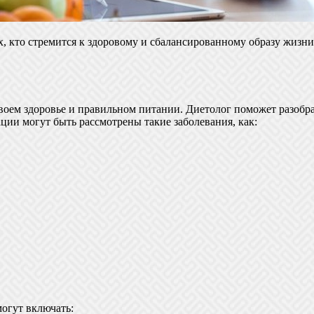
х, кто стремится к здоровому и сбалансированному образу жизн
своем здоровье и правильном питании. Диетолог поможет разобр
ации могут быть рассмотрены такие заболевания, как:
могут включать: