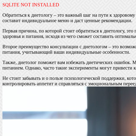
SQLITE NOT INSTALLED
Обратиться к диетологу – это важный шаг на пути к здоровому
составит индивидуальное меню и даст ценные рекомендации.
Первая причина, по которой стоит обратиться к диетологу, эт
здоровья и питания, исходя из чего сможет составить оптималь
Второе преимущество консультации с диетологом – это возмож
питания, учитывающий ваши индивидуальные особенности.
Также, диетолог поможет вам избежать диетических ошибок. М
питанием. Однако, часто такие эксперименты могут привести 
Не стоит забывать и о пользе психологической поддержки, ко
контролировать аппетит и справляться с эмоциональным перее