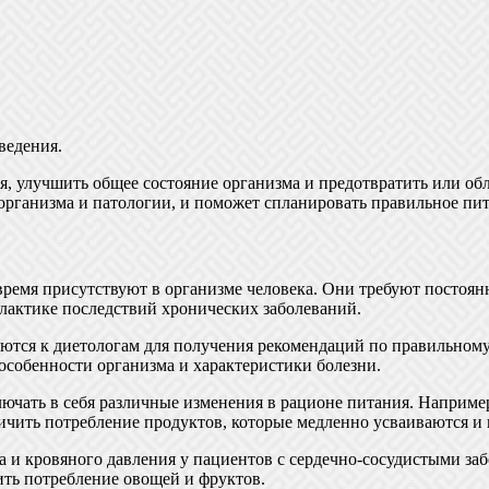
ведения.
, улучшить общее состояние организма и предотвратить или обл
ганизма и патологии, и поможет спланировать правильное пит
ремя присутствуют в организме человека. Они требуют постоянн
илактике последствий хронических заболеваний.
ются к диетологам для получения рекомендаций по правильному
особенности организма и характеристики болезни.
ючать в себя различные изменения в рационе питания. Например
чить потребление продуктов, которые медленно усваиваются и н
 и кровяного давления у пациентов с сердечно-сосудистыми заб
ить потребление овощей и фруктов.