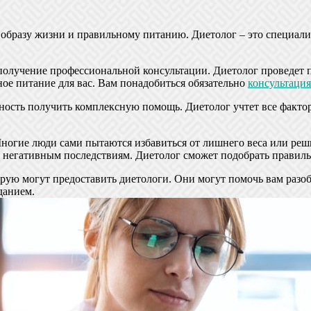
 образу жизни и правильному питанию. Диетолог – это специали
о получение профессиональной консультации. Диетолог проведет
ное питание для вас. Вам понадобиться обязательно
консультация
ность получить комплексную помощь. Диетолог учтет все фактор
ногие люди сами пытаются избавиться от лишнего веса или реш
к негативным последствиям. Диетолог сможет подобрать правил
торую могут предоставить диетологи. Они могут помочь вам ра
данием.