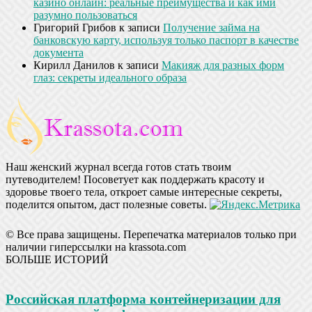
казино онлайн: реальные преимущества и как ими
разумно пользоваться
Григорий Грибов
к записи
Получение займа на
банковскую карту, используя только паспорт в качестве
документа
Кирилл Данилов
к записи
Макияж для разных форм
глаз: секреты идеального образа
Наш женский журнал всегда готов стать твоим
путеводителем! Посоветует как поддержать красоту и
здоровье твоего тела, откроет самые интересные секреты,
поделится опытом, даст полезные советы.
© Все права защищены. Перепечатка материалов только при
наличии гиперссылки на krassota.com
БОЛЬШЕ ИСТОРИЙ
Российская платформа контейнеризации для