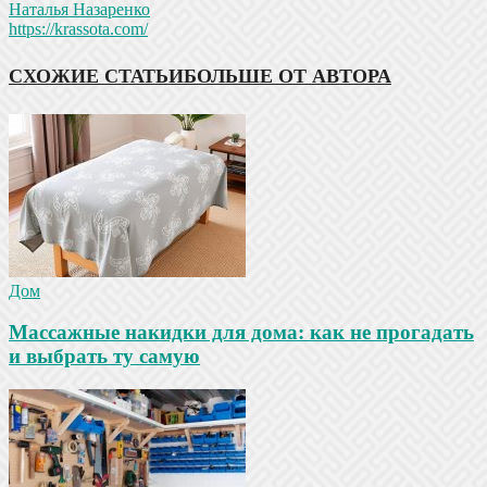
Наталья Назаренко
https://krassota.com/
СХОЖИЕ СТАТЬИ
БОЛЬШЕ ОТ АВТОРА
Дом
Массажные накидки для дома: как не прогадать
и выбрать ту самую