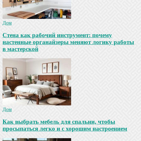
Дом
Стена как рабочий инструмент: почему
настенные органайзеры меняют логику работы
в мастерской
Дом
Как выбрать мебель для спальни, чтобы
просыпаться легко и с хорошим настроением