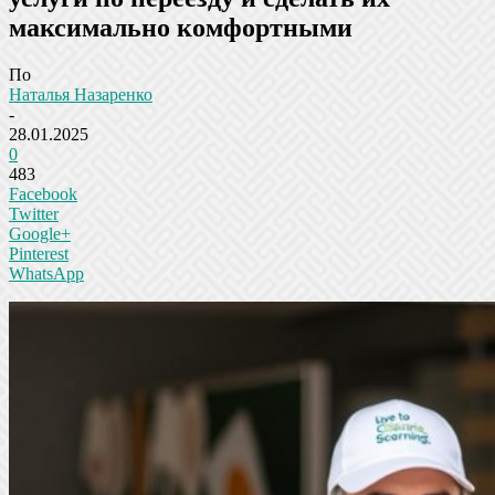
максимально комфортными
По
Наталья Назаренко
-
28.01.2025
0
483
Facebook
Twitter
Google+
Pinterest
WhatsApp