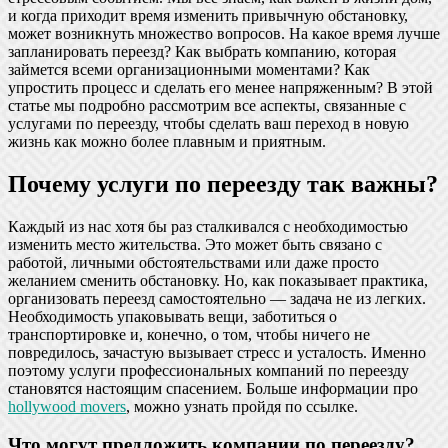
и когда приходит время изменить привычную обстановку,
может возникнуть множество вопросов. На какое время лучше
запланировать переезд? Как выбрать компанию, которая
займется всеми организационными моментами? Как
упростить процесс и сделать его менее напряженным? В этой
статье мы подробно рассмотрим все аспекты, связанные с
услугами по переезду, чтобы сделать ваш переход в новую
жизнь как можно более плавным и приятным.
Почему услуги по переезду так важны?
Каждый из нас хотя бы раз сталкивался с необходимостью
изменить место жительства. Это может быть связано с
работой, личными обстоятельствами или даже просто
желанием сменить обстановку. Но, как показывает практика,
организовать переезд самостоятельно — задача не из легких.
Необходимость упаковывать вещи, заботиться о
транспортировке и, конечно, о том, чтобы ничего не
повредилось, зачастую вызывает стресс и усталость. Именно
поэтому услуги профессиональных компаний по переезду
становятся настоящим спасением. Больше информации про
hollywood movers
, можно узнать пройдя по ссылке.
Что могут предложить компании по переезду?