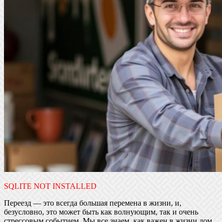
SQLITE NOT INSTALLED
Переезд — это всегда большая перемена в жизни, и,
безусловно, это может быть как волнующим, так и очень
стрессовым событием. Мы все знаем, как важен в жизни дом,