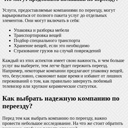
Услуги, предоставляемые компаниями по переезду, могут
варьироваться от полного пакета услуг до отдельных
элементов. Они могут включать в себя:
Упаковка и разборка мебели
Транспортировка вещей
Подбор специального транспорта
Хранение вещей, если это необходимо
Страхование грузов на случай повреждений
Каждый из этих аспектов имеет свою важность, и чем больше
услуг вы выберете, тем легче будет пережить переезд.
Например, некоторые компании предлагают упаковку вещей,
что, безусловно, сэкономит ваше время и избавит от лишних
переживаний о том, как правильно завернуть любимый
телевизор или хрупкие керамические статуэтки.
Как выбрать надежную компанию по
переезду?
Перед тем как выбрать компанию по переезду, важно
провести небольшое исследование. На что же стоит обратить