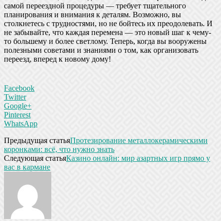
самой переездной процедуры — требует тщательного
планирования и внимания к деталям. Возможно, вы
столкнетесь с трудностями, но не бойтесь их преодолевать. И
не забывайте, что каждая перемена — это новый шаг к чему-
то большему и более светлому. Теперь, когда вы вооружены
полезными советами и знаниями о том, как организовать
переезд, вперед к новому дому!
Facebook
Twitter
Google+
Pinterest
WhatsApp
Предыдущая статья
Протезирование металлокерамическими
коронками: всё, что нужно знать
Следующая статья
Казино онлайн: мир азартных игр прямо у
вас в кармане