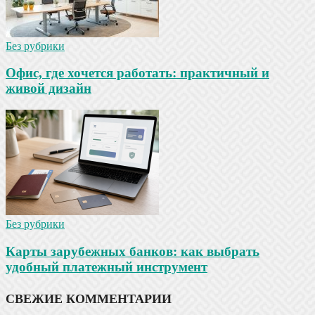
Без рубрики
Офис, где хочется работать: практичный и
живой дизайн
Без рубрики
Карты зарубежных банков: как выбрать
удобный платежный инструмент
СВЕЖИЕ КОММЕНТАРИИ