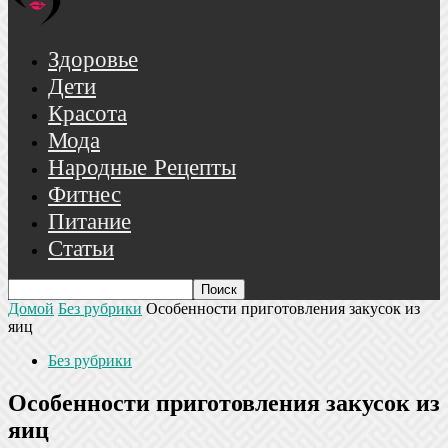
Здоровье
Дети
Красота
Мода
Народные Рецепты
Фитнес
Питание
Статьи
Домой
Без рубрики
Особенности приготовления закусок из
яиц
Без рубрики
Особенности приготовления закусок из
яиц