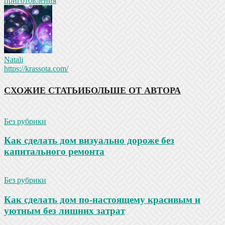
приготовления
Natali
https://krassota.com/
СХОЖИЕ СТАТЬИ
БОЛЬШЕ ОТ АВТОРА
Без рубрики
Как сделать дом визуально дороже без
капитального ремонта
Без рубрики
Как сделать дом по-настоящему красивым и
уютным без лишних затрат