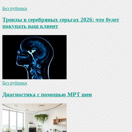
Без рубрики
Тренды в серебряных серьгах 2026: что будет
покупать ваш клиент
Без рубрики
Диагностика с помощью МРТ шеи