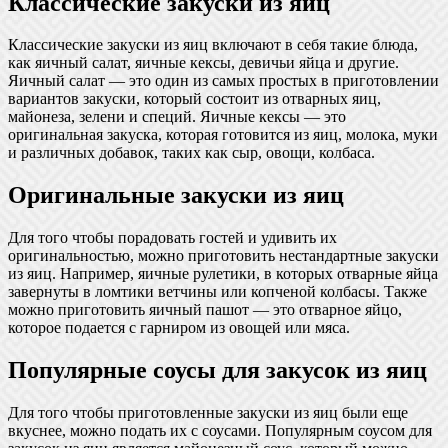
Классические закуски из яиц
Классические закуски из яиц включают в себя такие блюда,
как яичный салат, яичные кексы, девичьи яйца и другие.
Яичный салат — это один из самых простых в приготовлении
вариантов закуски, который состоит из отварных яиц,
майонеза, зелени и специй. Яичные кексы — это
оригинальная закуска, которая готовится из яиц, молока, муки
и различных добавок, таких как сыр, овощи, колбаса.
Оригинальные закуски из яиц
Для того чтобы порадовать гостей и удивить их
оригинальностью, можно приготовить нестандартные закуски
из яиц. Например, яичные рулетики, в которых отварные яйца
завернуты в ломтики ветчины или копченой колбасы. Также
можно приготовить яичный пашот — это отварное яйцо,
которое подается с гарниром из овощей или мяса.
Популярные соусы для закусок из яиц
Для того чтобы приготовленные закуски из яиц были еще
вкуснее, можно подать их с соусами. Популярным соусом для