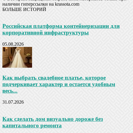
наличии гиперссылки на krassota.com
БОЛЬШЕ ИСТОРИЙ
Российская платформа контейнеризации для
корпоративной инфраструктуры
05.08.2026
Как выбрать свадебное платье, которое
подчеркивает характер и остается удобным
весь...
31.07.2026
Как сделать дом визуально дороже без
капитального ремонта