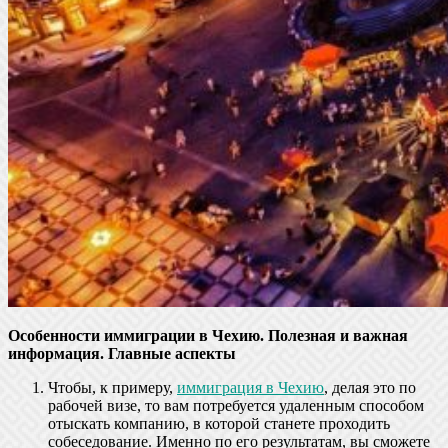
Особенности иммиграции в Чехию. Полезная и важная
информация. Главные аспекты
Чтобы, к примеру,
иммиграция в Чехию
, делая это по
рабочей визе, то вам потребуется удаленным способом
отыскать компанию, в которой станете проходить
собеседование. Именно по его результатам, вы сможете