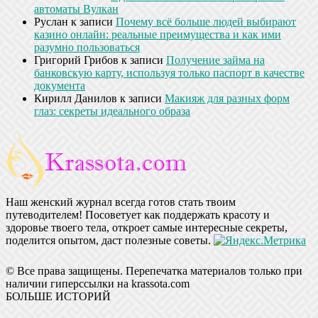
автоматы Вулкан
Руслан
к записи
Почему всё больше людей выбирают
казино онлайн: реальные преимущества и как ими
разумно пользоваться
Григорий Грибов
к записи
Получение займа на
банковскую карту, используя только паспорт в качестве
документа
Кирилл Данилов
к записи
Макияж для разных форм
глаз: секреты идеального образа
Наш женский журнал всегда готов стать твоим
путеводителем! Посоветует как поддержать красоту и
здоровье твоего тела, откроет самые интересные секреты,
поделится опытом, даст полезные советы.
© Все права защищены. Перепечатка материалов только при
наличии гиперссылки на krassota.com
БОЛЬШЕ ИСТОРИЙ