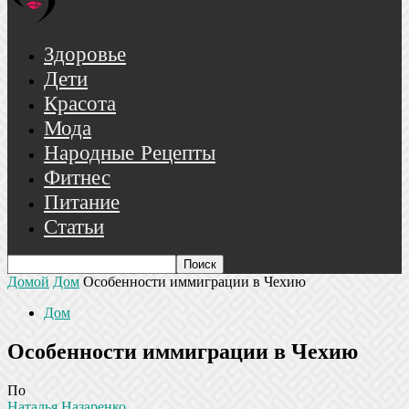
Здоровье
Дети
Красота
Мода
Народные Рецепты
Фитнес
Питание
Статьи
Домой
Дом
Особенности иммиграции в Чехию
Дом
Особенности иммиграции в Чехию
По
Наталья Назаренко