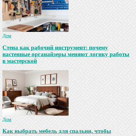
Дом
Стена как рабочий инструмент: почему
настенные органайзеры меняют логику работы
в мастерской
Дом
Как выбрать мебель для спальни, чтобы