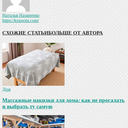
Наталья Назаренко
https://krassota.com/
СХОЖИЕ СТАТЬИ
БОЛЬШЕ ОТ АВТОРА
Дом
Массажные накидки для дома: как не прогадать
и выбрать ту самую