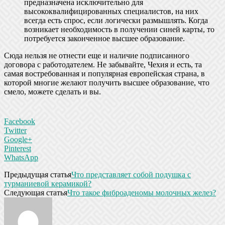
предназначена исключительно для
высококвалифицированных специалистов, на них
всегда есть спрос, если логически размышлять. Когда
возникает необходимость в получении синей карты, то
потребуется законченное высшее образование.
Сюда нельзя не отнести еще и наличие подписанного
договора с работодателем. Не забывайте, Чехия и есть, та
самая востребованная и популярная европейская страна, в
которой многие желают получить высшее образование, что
смело, можете сделать и вы.
Facebook
Twitter
Google+
Pinterest
WhatsApp
Предыдущая статья
Что представляет собой подушка с
турманиевой керамикой?
Следующая статья
Что такое фиброаденомы молочных желез?