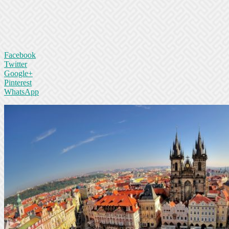
Facebook
Twitter
Google+
Pinterest
WhatsApp