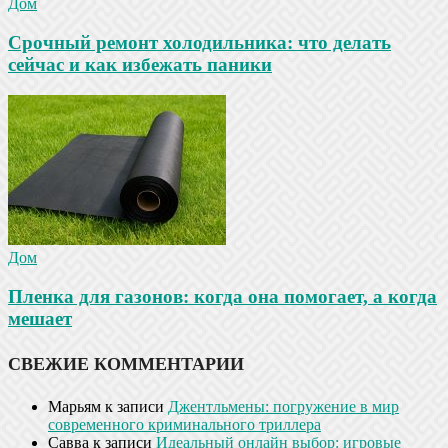
Дом
Срочный ремонт холодильника: что делать
сейчас и как избежать паники
Дом
Пленка для газонов: когда она помогает, а когда
мешает
СВЕЖИЕ КОММЕНТАРИИ
Марьям
к записи
Джентльмены: погружение в мир
современного криминального триллера
Савва
к записи
Идеальный онлайн выбор: игровые