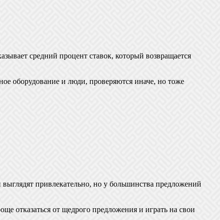
азывает средний процент ставок, который возвращается
ьное оборудование и люди, проверяются иначе, но тоже
 выглядят привлекательно, но у большинства предложений
роще отказаться от щедрого предложения и играть на свои