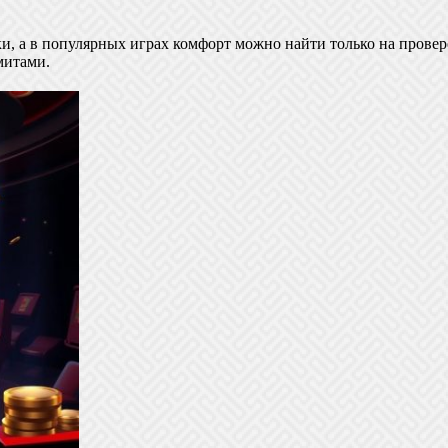
ки, а в популярных играх комфорт можно найти только на прове
митами.