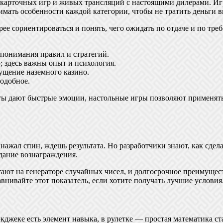
карточных игр и живых трансляций с настоящими дилерами. Игр
имать особенности каждой категории, чтобы не тратить деньги 
ее сориентироваться и понять, чего ожидать по отдаче и по тр
 понимания правил и стратегий.
; здесь важны опыт и психология.
ущение наземного казино.
одобное.
ты дают быстрые эмоции, настольные игры позволяют применять
нажал спин, ждешь результата. Но разработчики знают, как сде
дание вознаграждения.
ают на генераторе случайных чисел, и долгосрочное преимуществ
авнивайте этот показатель, если хотите получать лучшие условия
кджеке есть элемент навыка, в рулетке — простая математика ст