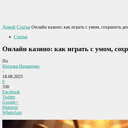
Домой
Статьи
Онлайн казино: как играть с умом, сохранить де
Статьи
Онлайн казино: как играть с умом, сох
По
Наталья Назаренко
-
18.08.2025
0
330
Facebook
Twitter
Google+
Pinterest
WhatsApp