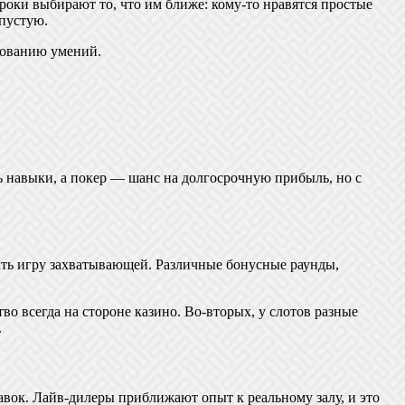
оки выбирают то, что им ближе: кому-то нравятся простые
впустую.
ебованию умений.
 навыки, а покер — шанс на долгосрочную прибыль, но с
лать игру захватывающей. Различные бонусные раунды,
о всегда на стороне казино. Во-вторых, у слотов разные
.
авок. Лайв-дилеры приближают опыт к реальному залу, и это