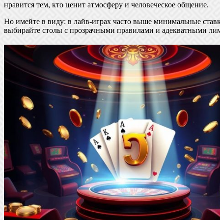
нравится тем, кто ценит атмосферу и человеческое общение.
Но имейте в виду: в лайв-играх часто выше минимальные став
выбирайте столы с прозрачными правилами и адекватными ли