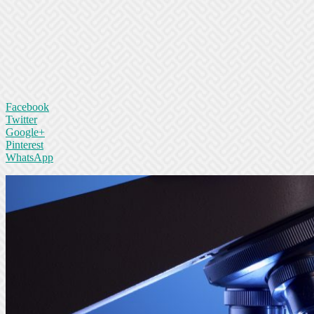
Facebook
Twitter
Google+
Pinterest
WhatsApp