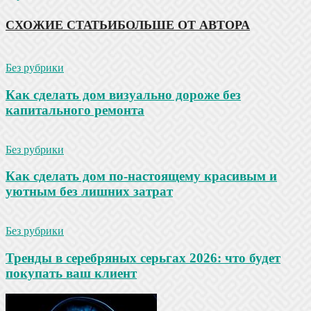
СХОЖИЕ СТАТЬИ
БОЛЬШЕ ОТ АВТОРА
Без рубрики
Как сделать дом визуально дороже без
капитального ремонта
Без рубрики
Как сделать дом по-настоящему красивым и
уютным без лишних затрат
Без рубрики
Тренды в серебряных серьгах 2026: что будет
покупать ваш клиент