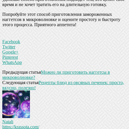
время и не хочет тратить его на длительную готовку.
Попробуйте этот способ приготовления замороженных
наггетсов в микроволновке и оцените простоту и быстроту
этого процесса. Приятного аппетита!
Facebook
Twitter
Google+
Pinterest
WhatsApp
Предыдущая статья
Можно ли приготовить наггетсы в
микроволновке?
Следующая статья
Рецепты блюд из овсяных печенек: просто,
вкусно, полезно!
Natali
https://krassota.com/