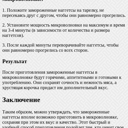
1. Положите замороженные наггетсы на тарелку, не
пересекаясь друг с другом, чтобы они равномерно прогрелись.
2. Установите мощность микроволновки на максимум и время
на 3-4 минуты (в зависимости от количества и размера
наггетсов).
3. После каждой минуты переворачивайте наггетсы, чтобы
они равномерно прогрелись со всех сторон.
Результат
После приготовления замороженные наггетсы в
микроволновке будут горячими, аппетитными и готовыми к
употреблению. Они сохранят сочность и нежность мяса, а
хрустящая корочка придаст им дополнительный вкус.
Заключение
Таким образом, можно утверждать, что замороженные
наггетсы вполне возможно приготовить в микроволновке,
сохраняя при этом их вкус и качество. Этот быстрый и
удобный способ приготовления подойдет тем, кто ценит свое