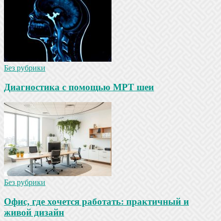
Без рубрики
Диагностика с помощью МРТ шеи
Без рубрики
Офис, где хочется работать: практичный и
живой дизайн