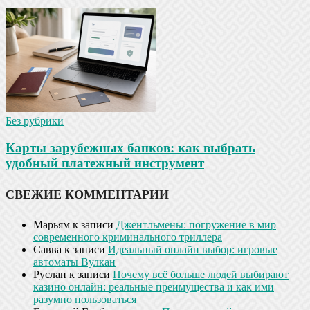
Без рубрики
Карты зарубежных банков: как выбрать
удобный платежный инструмент
СВЕЖИЕ КОММЕНТАРИИ
Марьям
к записи
Джентльмены: погружение в мир
современного криминального триллера
Савва
к записи
Идеальный онлайн выбор: игровые
автоматы Вулкан
Руслан
к записи
Почему всё больше людей выбирают
казино онлайн: реальные преимущества и как ими
разумно пользоваться