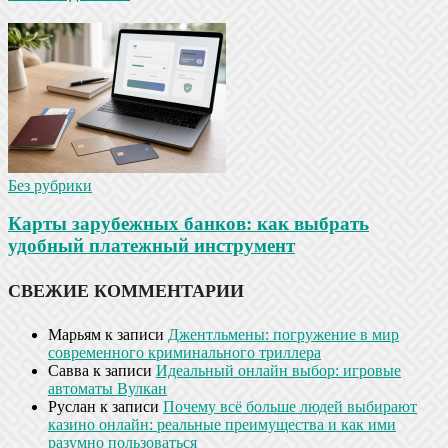
Без рубрики
Карты зарубежных банков: как выбрать
удобный платежный инструмент
СВЕЖИЕ КОММЕНТАРИИ
Марьям
к записи
Джентльмены: погружение в мир
современного криминального триллера
Савва
к записи
Идеальный онлайн выбор: игровые
автоматы Вулкан
Руслан
к записи
Почему всё больше людей выбирают
казино онлайн: реальные преимущества и как ими
разумно пользоваться