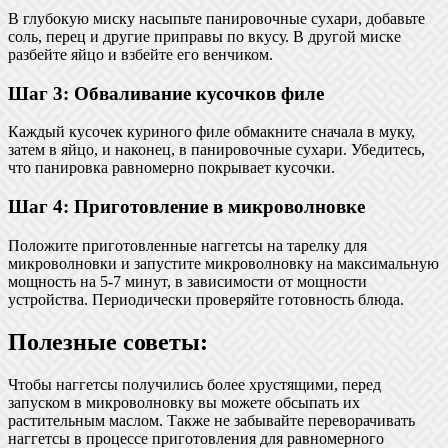
В глубокую миску насыпьте панировочные сухари, добавьте
соль, перец и другие приправы по вкусу. В другой миске
разбейте яйцо и взбейте его венчиком.
Шаг 3: Обваливание кусочков филе
Каждый кусочек куриного филе обмакните сначала в муку,
затем в яйцо, и наконец, в панировочные сухари. Убедитесь,
что панировка равномерно покрывает кусочки.
Шаг 4: Приготовление в микроволновке
Положите приготовленные наггетсы на тарелку для
микроволновки и запустите микроволновку на максимальную
мощность на 5-7 минут, в зависимости от мощности
устройства. Периодически проверяйте готовность блюда.
Полезные советы:
Чтобы наггетсы получились более хрустящими, перед
запуском в микроволновку вы можете обсыпать их
растительным маслом. Также не забывайте переворачивать
наггетсы в процессе приготовления для равномерного