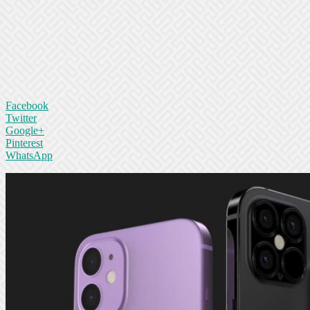
Facebook
Twitter
Google+
Pinterest
WhatsApp