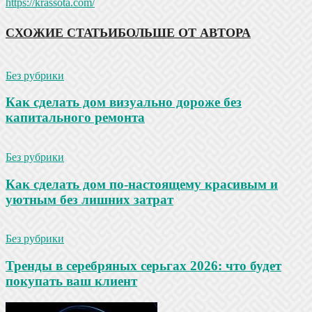
https://krassota.com/
СХОЖИЕ СТАТЬИ
БОЛЬШЕ ОТ АВТОРА
Без рубрики
Как сделать дом визуально дороже без
капитального ремонта
Без рубрики
Как сделать дом по-настоящему красивым и
уютным без лишних затрат
Без рубрики
Тренды в серебряных серьгах 2026: что будет
покупать ваш клиент