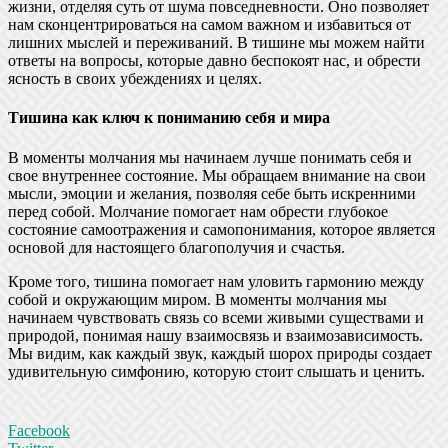
жизни, отделяя суть от шума повседневности. Оно позволяет
нам сконцентрироваться на самом важном и избавиться от
лишних мыслей и переживаний. В тишине мы можем найти
ответы на вопросы, которые давно беспокоят нас, и обрести
ясность в своих убеждениях и целях.
Тишина как ключ к пониманию себя и мира
В моменты молчания мы начинаем лучше понимать себя и
свое внутреннее состояние. Мы обращаем внимание на свои
мысли, эмоции и желания, позволяя себе быть искренними
перед собой. Молчание помогает нам обрести глубокое
состояние самоотражения и самопонимания, которое является
основой для настоящего благополучия и счастья.
Кроме того, тишина помогает нам уловить гармонию между
собой и окружающим миром. В моменты молчания мы
начинаем чувствовать связь со всеми живыми существами и
природой, понимая нашу взаимосвязь и взаимозависимость.
Мы видим, как каждый звук, каждый шорох природы создает
удивительную симфонию, которую стоит слышать и ценить.
Facebook