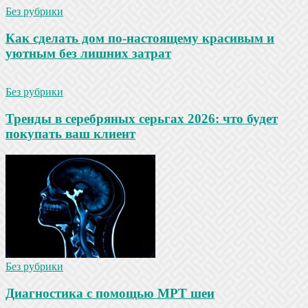
Без рубрики
Как сделать дом по-настоящему красивым и
уютным без лишних затрат
Без рубрики
Тренды в серебряных серьгах 2026: что будет
покупать ваш клиент
Без рубрики
Диагностика с помощью МРТ шеи