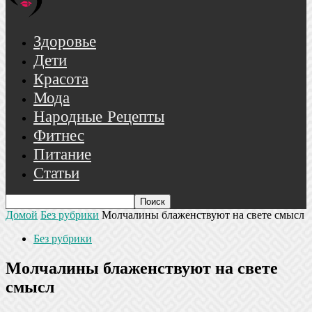
Здоровье
Дети
Красота
Мода
Народные Рецепты
Фитнес
Питание
Статьи
Домой
Без рубрики
Молчалины блаженствуют на свете смысл
Без рубрики
Молчалины блаженствуют на свете
смысл